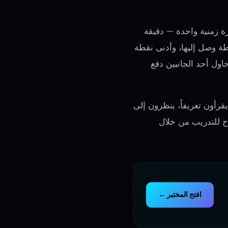
 زمنية واحدة — دقيقة
طة وصل إليها، وأدنى نقطة
ول أحد الجانبين دفع
رأون تعريفاً، ينظرون إلى
اج للتدريب من خلال
افتح المختبر ←