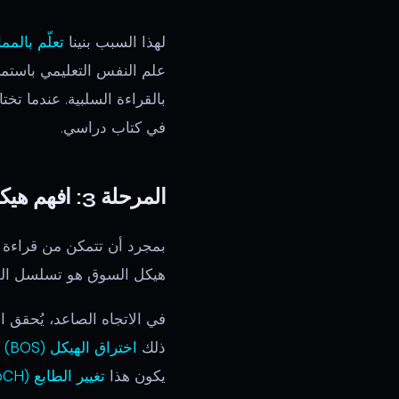
لهذا السبب بنينا
تعلّم بالمم
بالقراءة السلبية. عندما تخ
في كتاب دراسي.
المرحلة 3: افهم هيكل السوق
بمجرد أن تتمكن من قراءة ا
هيكل السوق هو تسلسل القمم
ذلك
اختراق الهيكل (BOS)
—
يكون هذا
تغيير الطابع (CHoCH)