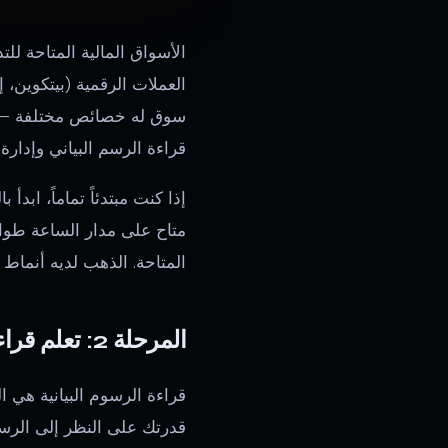
سوق له خصائص مختلفة — سا
قراءة الرسم البياني وإدار
إذا كنت مبتدئاً تماماً، ابدأ
متاح على مدار الساعة طوال
المتاحة. الذهب لديه أنماط ت
المرحلة 2: تعلم قراءة الرسم البياني (المهارة الأساسية)
قراءة الرسوم البيانية هي 
قدرتك على النظر إلى الرسم