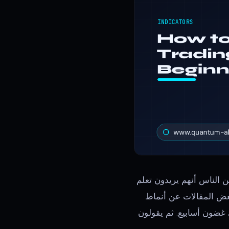
يقرر الملايين من الناس أنهم يريدون تعلم
عض المقالات عن أنماط
ضون أسابيع. ثم يقولون