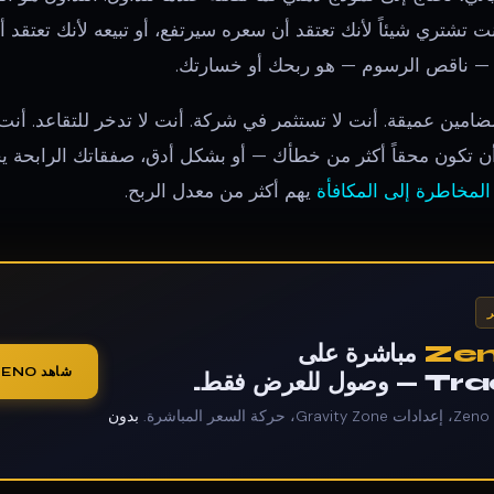
 تشتري شيئاً لأنك تعتقد أن سعره سيرتفع، أو تبيعه لأنك تعتقد 
 ناقص الرسوم — هو ربحك أو خسارتك.
مضامين عميقة. أنت لا تستثمر في شركة. أنت لا تدخر للتقاعد. أنت 
أن تكون محقاً أكثر من خطأك — أو بشكل أدق، صفقاتك الرابحة 
المخاطرة إلى المكافأة
يهم أكثر من معدل الربح.
Ze
مباشرة على
شاهد ZENO على الرسم المباشر
عرض فقط.
.
بدون