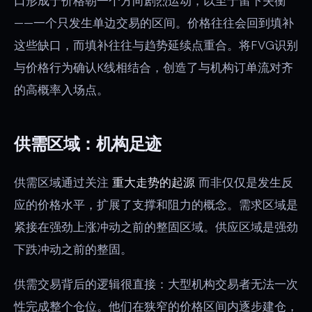
口形成于价格朝一个方向剧烈运动，以至于留下失衡
——一个只发生单边交易的区间。价格往往会回到填补
这些缺口，而填补往往与趋势延续点重合。将FVG识别
与价格行为确认K线相结合，创造了与机构订单流对齐
的高概率入场点。
供需区域：机构足迹
供需区域通过关注
重大走势的起源
而非仅仅是发生反
应的价格水平，扩展了支撑和阻力的概念。需求区域是
紧接在强劲上涨冲动之前的整固区域。供应区域是强劲
下跌冲动之前的整固。
供需交易背后的逻辑很直接：大型机构交易者无法一次
性完成整个仓位。他们在狭窄的价格区间内逐步建仓，