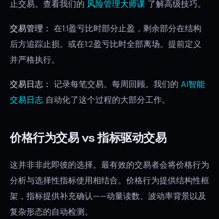
止交易。查看我们的
风险管理大师课
了解高级技巧。
交易管理：
在1:1盈亏比时部分止盈，剩余部分在结构
后方追踪止损。或在1:2盈亏比时全部离场。提前定义
并严格执行。
交易日志：
记录每笔交易。每周回顾。我们的
AI智能
交易日志
自动化了这个过程的大部分工作。
价格行为交易 vs 指标驱动交易
这并非非此即彼的选择。最有效的交易者会将价格行为
分析与选择性指标使用相结合。价格行为提供结构性框
架，指标提供补充确认——动量读数、波动率背景以及
复杂形态的自动检测。