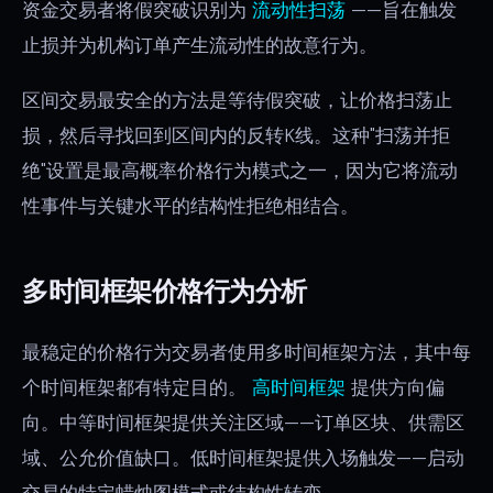
资金交易者将假突破识别为
流动性扫荡
——旨在触发
止损并为机构订单产生流动性的故意行为。
区间交易最安全的方法是等待假突破，让价格扫荡止
损，然后寻找回到区间内的反转K线。这种"扫荡并拒
绝"设置是最高概率价格行为模式之一，因为它将流动
性事件与关键水平的结构性拒绝相结合。
多时间框架价格行为分析
最稳定的价格行为交易者使用多时间框架方法，其中每
个时间框架都有特定目的。
高时间框架
提供方向偏
向。中等时间框架提供关注区域——订单区块、供需区
域、公允价值缺口。低时间框架提供入场触发——启动
交易的特定蜡烛图模式或结构性转变。