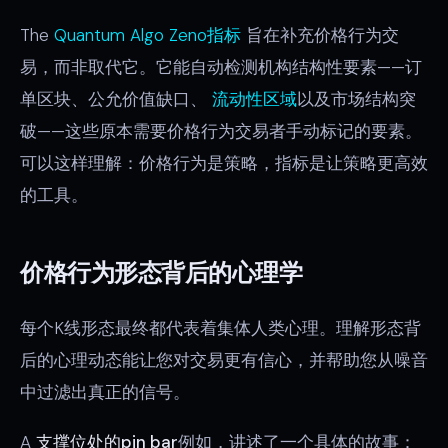
The
Quantum Algo Zeno指标
旨在补充价格行为交
易，而非取代它。它能自动检测机构结构性要素——订
单区块、公允价值缺口、
流动性区域
以及市场结构突
破——这些原本需要价格行为交易者手动标记的要素。
可以这样理解：价格行为是策略，指标是让策略更高效
的工具。
价格行为形态背后的心理学
每个K线形态最终都代表着集体人类心理。理解形态背
后的心理动态能让您对交易更有信心，并帮助您从噪音
中过滤出真正的信号。
A
支撑位处的pin bar
例如，讲述了一个具体的故事：