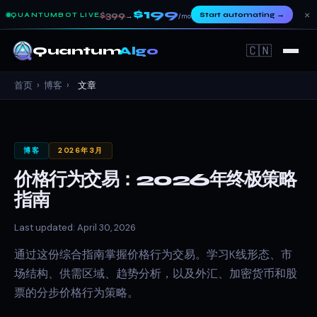
$199
×
$399
Start automating
→
QUANTUMBOT LIVE
→
/mo
🇨🇳
Quantum
Algo
首页
›
博客
›
文章
博客
2026年3月
价格行为交易：2026年终极策略
指南
Last updated: April 30, 2026
通过这份综合指南掌握价格行为交易。学习K线形态、市
场结构、供需区域、趋势分析，以及外汇、加密货币和股
票的分步价格行为策略。