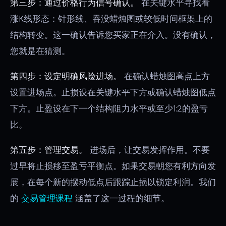
第三步：通过价格行为信号确认。
在关键水平寻找看
涨K线形态：针形线、吞没蜡烛图或较低时间框架上的
结构转变。这一确认告诉您买家正在介入。没有确认，
您就是在猜测。
第四步：设定明确风险进场。
在确认蜡烛图高点上方
设置进场点。止损设在关键水平下方或确认蜡烛图低点
下方。止盈设在下一个结构阻力水平或至少1:2的盈亏
比。
第五步：管理交易。
进场后，让交易发挥作用。不要
过早将止损移至盈亏平衡点。如果交易朝您有利方向发
展，在每个新的摆动低点后跟踪止损以锁定利润。我们
的
交易管理课程
涵盖了这一过程的细节。