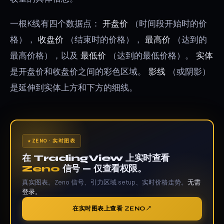
一根K线有四个数据点：
开盘价
（时间段开始时的价
格），
收盘价
（结束时的价格），
最高价
（达到的
最高价格），以及
最低价
（达到的最低价格）。
实体
是开盘价和收盘价之间的彩色区域。
影线
（或阴影）
是延伸到实体上方和下方的细线。
ZENO · 实时图表
在 TradingView 上实时查看
Zeno
信号 — 仅查看权限。
真实图表。Zeno 信号、引力区域 setup、实时价格走势。
无需
登录。
在实时图表上查看 ZENO