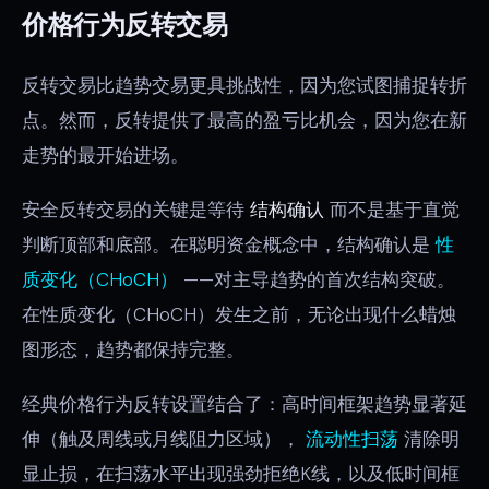
价格行为反转交易
反转交易比趋势交易更具挑战性，因为您试图捕捉转折
点。然而，反转提供了最高的盈亏比机会，因为您在新
走势的最开始进场。
安全反转交易的关键是等待
结构确认
而不是基于直觉
判断顶部和底部。在聪明资金概念中，结构确认是
性
质变化（CHoCH）
——对主导趋势的首次结构突破。
在性质变化（CHoCH）发生之前，无论出现什么蜡烛
图形态，趋势都保持完整。
经典价格行为反转设置结合了：高时间框架趋势显著延
伸（触及周线或月线阻力区域），
流动性扫荡
清除明
显止损，在扫荡水平出现强劲拒绝K线，以及低时间框