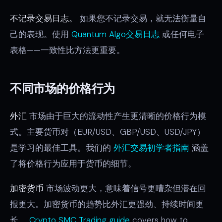
不记录交易日志。
如果您不记录交易，就无法衡量自
己的表现。使用
Quantum Algo交易日志
或任何电子
表格——一致性比方法更重要。
不同市场的价格行为
外汇
市场由于巨大的流动性产生更清晰的价格行为模
式。主要货币对（EUR/USD、GBP/USD、USD/JPY）
是学习的最佳工具。我们的
外汇交易初学者指南
涵盖
了将价格行为应用于货币的细节。
加密货币
市场波动更大，意味着信号更嘈杂但潜在回
报更大。加密货币的趋势比外汇更强劲、持续时间更
长。
Crypto SMC Trading guide
covers how to