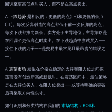
回调至更高低点时买入，而不是在高点卖出。
A
下跌趋势
是相反的：更低的高点(LH)和更低的低点
(LL)。每次反弹创造的高点都低于前一次反弹的高点，
每次下跌都推向新低。卖方处于主导地位，主导策略是
在回调至更低高点时卖出。在下跌趋势中尝试买入——
接住下跌的刀子——是交易中最常见且最昂贵的错误之
一。
A
震荡市场
发生在价格在确定的支撑和阻力位之间振
荡而没有创造新高或新低时。在震荡区间中，最佳策略
是在支撑位买入，在阻力位卖出——或等待明确的突破
后再采取方向性头寸。
如何识别和分类结构在我们的
市场结构：BOS和