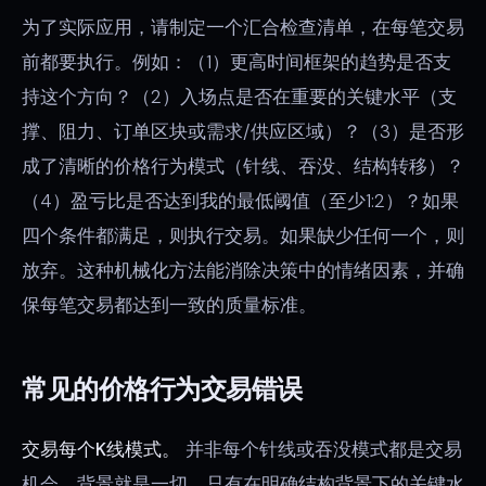
为了实际应用，请制定一个汇合检查清单，在每笔交易
前都要执行。例如：（1）更高时间框架的趋势是否支
持这个方向？（2）入场点是否在重要的关键水平（支
撑、阻力、订单区块或需求/供应区域）？（3）是否形
成了清晰的价格行为模式（针线、吞没、结构转移）？
（4）盈亏比是否达到我的最低阈值（至少1:2）？如果
四个条件都满足，则执行交易。如果缺少任何一个，则
放弃。这种机械化方法能消除决策中的情绪因素，并确
保每笔交易都达到一致的质量标准。
常见的价格行为交易错误
交易每个K线模式。
并非每个针线或吞没模式都是交易
机会。背景就是一切。只有在明确结构背景下的关键水