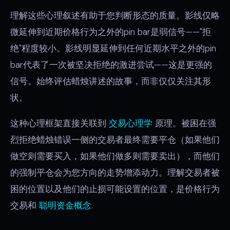
理解这些心理叙述有助于您判断形态的质量。影线仅略
微延伸到近期价格行为之外的pin bar是弱信号——"拒
绝"程度较小。影线明显延伸到任何近期水平之外的pin
bar代表了一次被坚决拒绝的激进尝试——这是更强的
信号。始终评估蜡烛讲述的故事，而非仅仅关注其形
状。
这种心理框架直接关联到
交易心理学
原理。被困在强
烈拒绝蜡烛错误一侧的交易者最终需要平仓（如果他们
做空则需要买入，如果他们做多则需要卖出），而他们
的强制平仓会为您方向的走势增添动力。理解交易者被
困的位置以及他们的止损可能设置的位置，是价格行为
交易和
聪明资金概念
.