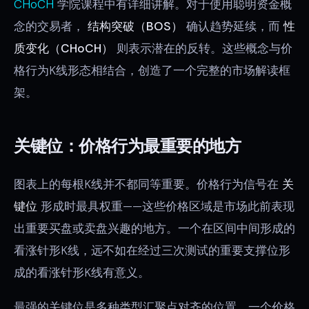
CHoCH
学院课程中有详细讲解。对于使用聪明资金概
念的交易者，
结构突破（BOS）
确认趋势延续，而
性
质变化（CHoCH）
则表示潜在的反转。这些概念与价
格行为K线形态相结合，创造了一个完整的市场解读框
架。
关键位：价格行为最重要的地方
图表上的每根K线并不都同等重要。价格行为信号在
关
键位
形成时最具权重——这些价格区域是市场此前表现
出重要买盘或卖盘兴趣的地方。一个在区间中间形成的
看涨针形K线，远不如在经过三次测试的重要支撑位形
成的看涨针形K线有意义。
最强的关键位是多种类型汇聚点对齐的位置。一个价格