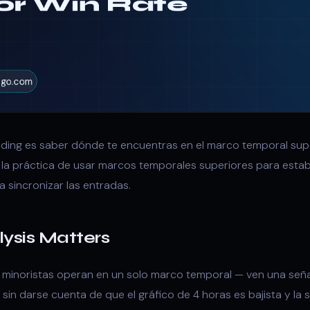
ading es saber dónde te encuentras en el marco temporal superi
la práctica de usar marcos temporales superiores para estab
a sincronizar las entradas.
ysis Matters
 minoristas operan en un solo marco temporal — ven una señal 
 sin darse cuenta de que el gráfico de 4 horas es bajista y la