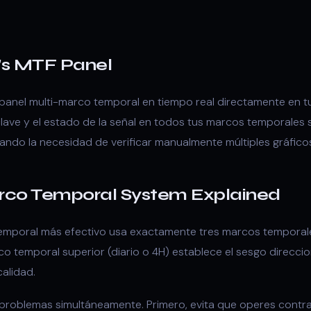
's MTF Panel
panel multi-marco temporal en tiempo real directamente en tu
 clave y el estado de la señal en todos tus marcos temporales
ando la necesidad de verificar manualmente múltiples gráfico
rco Temporal System Explained
emporal más efectivo usa exactamente tres marcos temporale
co temporal superior (diario o 4H) establece el sesgo direccion
calidad.
problemas simultáneamente. Primero, evita que operes contra l