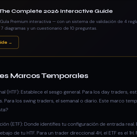
he Complete 2026 Interactive Guide
 Guía Premium interactiva — con un sistema de validación de 4 regl
 7 diagramas y un cuestionario de 10 preguntas.
ide →
res Marcos Temporales
l (HTF): Establece el sesgo general. Para los day traders, est
as. Para los swing traders, el semanal o diario. Este marco tem
sta?
ón (ETF): Donde identifies tu configuración de entrada real.
ajo de tu HTF. Para un trader direccional 4H, el ETF es el 1H. 