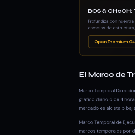
BOS & CHoCH: T
Profundiza con nuestra
cambios de estructura,
Open Premium Gu
El Marco de T
Marco Temporal Direcciona
gráfico diario o de 4 hor
mercado es alcista o baji
Marco Temporal de Ejecuci
marcos temporales por deb