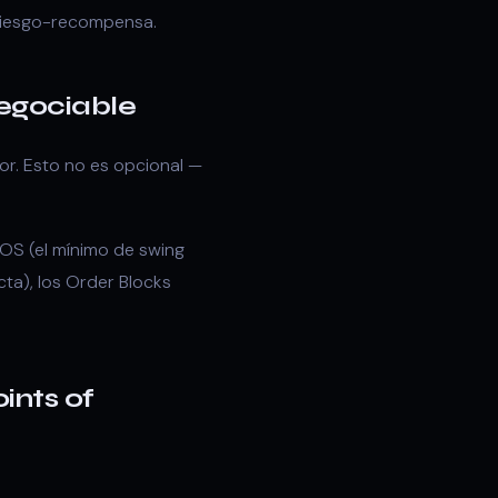
 riesgo-recompensa.
Negociable
or. Esto no es opcional —
 BOS (el mínimo de swing
ta), los Order Blocks
ints of