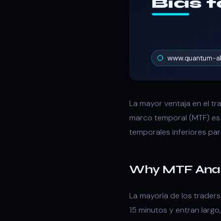
La mayor ventaja en el tr
marco temporal (MTF) es 
temporales inferiores par
Why MTF Anal
La mayoría de los traders
15 minutos y entran largo,