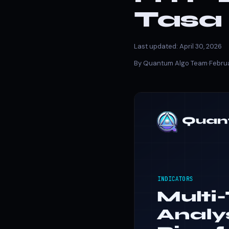
Tasa 
Last updated: April 30, 2026
By Quantum Algo Team
·
Februa