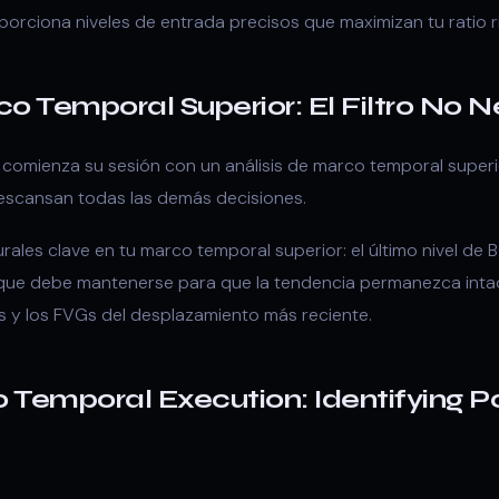
orciona niveles de entrada precisos que maximizan tu ratio
o Temporal Superior: El Filtro No 
comienza su sesión con un análisis de marco temporal superi
descansan todas las demás decisiones.
urales clave en tu marco temporal superior: el último nivel de
 que debe mantenerse para que la tendencia permanezca intac
os y los FVGs del desplazamiento más reciente.
Temporal Execution: Identifying Po