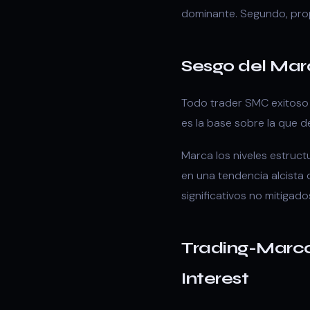
dominante. Segundo, prop
Sesgo del Marc
Todo trader SMC exitoso 
es la base sobre la que 
Marca los niveles estruct
en una tendencia alcista
significativos no mitigad
Trading-Marco 
Interest