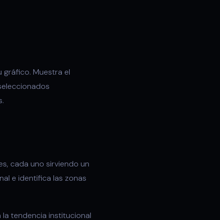
 gráfico. Muestra el
 seleccionados
s.
s, cada uno sirviendo un
al e identifica las zonas
a tendencia institucional