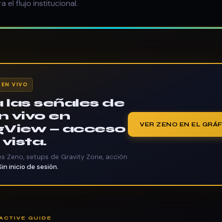
el flujo institucional.
 EN VIVO
a las señales de
n vivo en
VER ZENO EN EL GRÁF
gView — acceso
 vista.
les Zeno, setups de Gravity Zone, acción
Sin inicio de sesión.
ACTIVE GUIDE