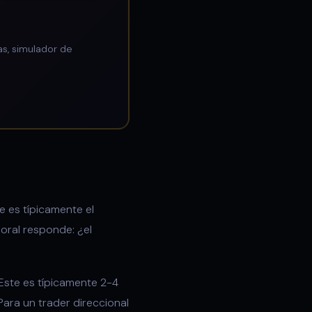
as, simulador de
e es típicamente el
poral responde: ¿el
 Este es típicamente 2-4
Para un trader direccional