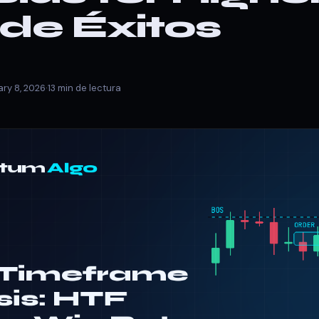
de Éxitos
ry 8, 2026
·
13 min de lectura