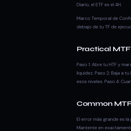
Diario, el ETF es el 4H.
Marco Temporal de Confirm
debajo de tu TF de ejecuc
Practical MT
Paso 1: Abre tu HTF y mar
liquidez. Paso 2: Baja a t
esos niveles. Paso 4: Cuan
Common MTF 
El error más grande es la
Mantente en exactamente