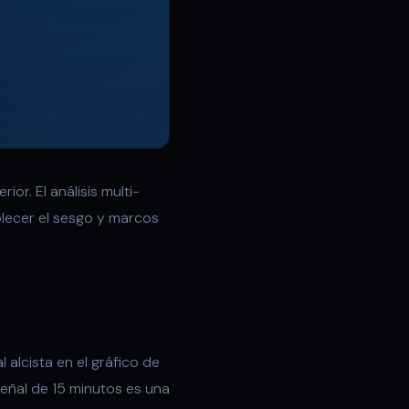
or. El análisis multi-
lecer el sesgo y marcos
alcista en el gráfico de
 señal de 15 minutos es una