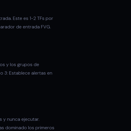
rada. Este es 1-2 TFs por
sparador de entrada FVG.
dos y los grupos de
so 3: Establece alertas en
s y nunca ejecutar.
as dominado los primeros