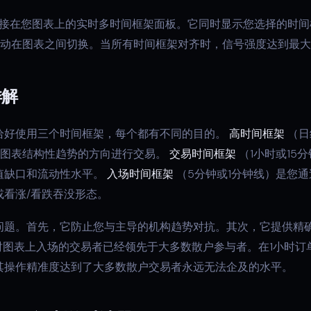
包含一个直接在您图表上的实时多时间框架面板。它同时显示您选择的
手动在图表之间切换。当所有时间框架对齐时，信号强度达到最
详解
恰好使用三个时间框架，每个都有不同的目的。
高时间框架
（日
该图表结构性趋势的方向进行交易。
交易时间框架
（1小时或15
值缺口和流动性水平。
入场时间框架
（5分钟或1分钟线）是您
或看涨/看跌吞没形态。
问题。首先，它防止您与主导的机构趋势对抗。其次，它提供精
时图表上入场的交易者已经领先于大多数散户参与者。在1小时订
其操作精准度达到了大多数散户交易者永远无法企及的水平。