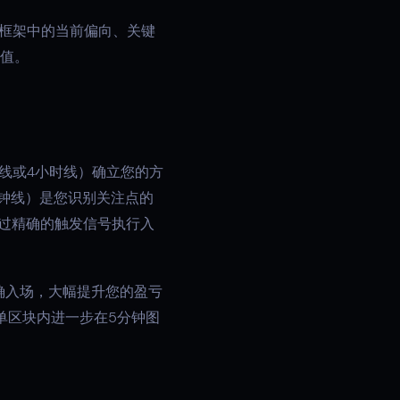
时间框架中的当前偏向、关键
大值。
线或4小时线）确立您的方
分钟线）是您识别关注点的
通过精确的触发信号执行入
确入场，大幅提升您的盈亏
单区块内进一步在5分钟图