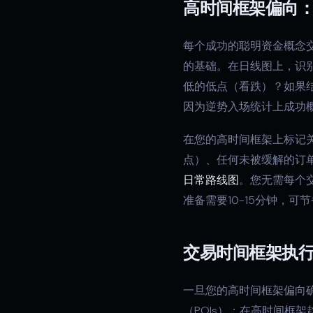
高时间框架偏向
每个成功的聪明资金概念
的基础。在日线图上，识
低的低点（看跌）？如果
因为逆势入场统计上成功
在您的高时间框架上标记
点）、任何未被缓解的订
日常路线图
。您无需每个
准备需要10-15分钟，
交易时间框架执
一旦您的高时间框架偏向
（POIs）：在高时间框