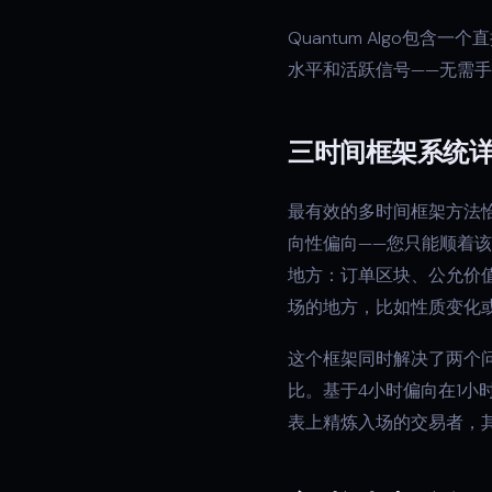
Quantum Algo
水平和活跃信号——无需
三时间框架系统
最有效的多时间框架方法
向性偏向——您只能顺着
地方：订单区块、公允价
场的地方，比如性质变化
这个框架同时解决了两个
比。基于4小时偏向在1小
表上精炼入场的交易者，