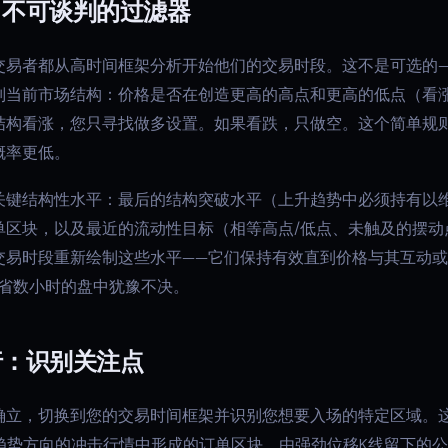
：不可谈判的过滤器
交易者都从高时间框架分析开始他们的交易时段。这不是可选的
别当前市场结构：价格是否在创造更高的高点和更高的低点（看
结构看涨，您只寻找做多设置。如果看跌，只做空。这个简单规
概率更低。
关键结构性水平：最后的结构突破水平（上升趋势中必须持有以
单区块，以及最近的流动性目标（相等高点/低点、未触及的摆动
交易时段重新绘制这些水平——它们保持有效直到价格与其互动
可节省数小时的盘中犹豫不决。
行：识别关注点
确立，切换到您的交易时间框架并识别您想要入场的特定区域。
架趋势方向的冲击行情中形成的订单区块、由强劲位移K线留下的