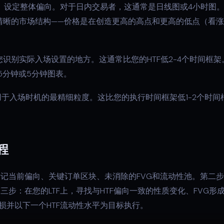
：
设定整体偏向。对于日内交易者，这通常是日线图或4小时图
清晰的市场结构——价格是在创造更高的高点和更高的低点（看
您识别实际入场设置的地方。这通常比您的HTF低2-4个时间框
5分钟或5分钟图表。
于入场时机的最精细粒度。这比您的执行时间框架低1-2个时间
程
标记当前偏向、关键订单区块、未消除的FVG和流动性池。第二步
第三步：在您的LTF上，寻找与HTF偏向一致的性质变化、FVG
止损并以下一个HTF流动性水平为目标执行。