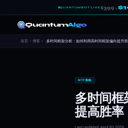
$
$399
QUANTUMBOT LIVE
→
Quantum
Algo
首页
›
博客
›
多时间框架分析：如何利用高时间框架偏向提升胜率.
MTF策略
多时间框
提高胜率
Last updated: April 30, 2026