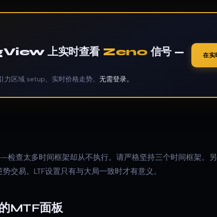
ngView 上实时查看
Zeno
信号 —
在实
引力区域 setup、实时价格走势。
无需登录。
—检查太多时间框架却从不执行。请严格坚持三个时间框架。另一
F逆势交易。LTF设置只有与大局一致时才有意义。
go的MTF面板