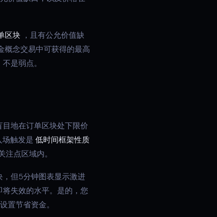
单区块
，且有公允价值缺
金概念交易中可获得的最高
，不是弱点。
盲目地在订单区块处下限价
入场触发是
低时间框架性质
关注点区域内。
块，但5分钟图表显示激进
即将失效的水平。是的，您
的设置节省资金。