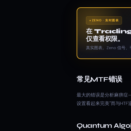
ZENO · 实时图表
在 Tradi
仅查看权限。
真实图表。Zeno 信号、
常见MTF错误
最大的错误是分析麻痹症—
设置看起来完美"而与HT
Quantum Al