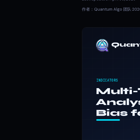
作者：Quantum Algo 团队
·
20