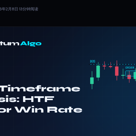
26年2月8日
·
13分钟阅读