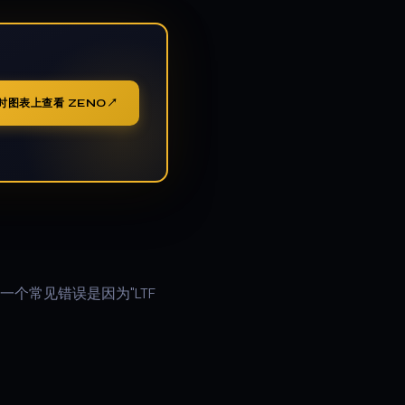
时图表上查看 ZENO
个常见错误是因为"LTF