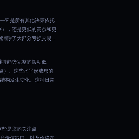
——它是所有其他决策依托
涨），还是更低的高点和更
则消除了大部分亏损交易，
维持趋势完整的摆动低
点）。这些水平形成您的
或结构发生变化。这种日常
这些是您的关注点
公允价值缺口，以及价格在