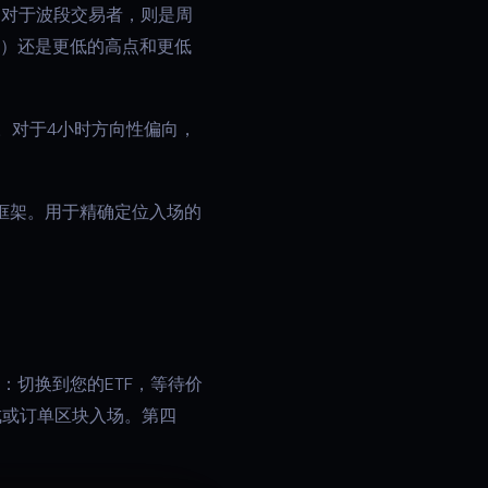
。对于波段交易者，则是周
涨）还是更低的高点和更低
架。对于4小时方向性偏向，
框架。用于精确定位入场的
：切换到您的ETF，等待价
形成或订单区块入场。第四