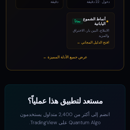
دخول · 22 دقيقة
دقيقة
أنماط الشموع
★
مجاناً
اليابانية
الابتلاع، البين بار، الاختراق
والمزيد
افتح الدليل المجاني ←
عرض جميع الأدلة المميزة ←
مستعد لتطبيق هذا عملياً؟
انضم إلى أكثر من 2,400 متداول يستخدمون
Quantum Algo على TradingView.