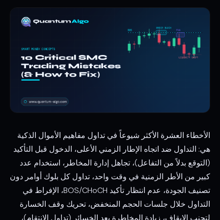
الأخطاء العشرة الأكثر شيوعاً في تداول مفاهيم الأموال الذكية
هي: التداول ضد اتجاه الإطار الزمني الأعلى، الدخول قبل التأكيد
(التوقع بدلاً من التفاعل)، تجاهل إدارة المخاطر، استخدام عدد
كبير من الأطر الزمنية في وقت واحد، تداول كل بلوك أوامر دون
تصنيف الجودة، عدم انتظار تأكيد BOS/CHoCH، الإفراط في
التداول خلال جلسات الحجم المنخفض، تحريك وقف الخسارة
لتجنب الإيقاف، زيادة المخاطرة بعد الخسائر (تداول الانتقام)،