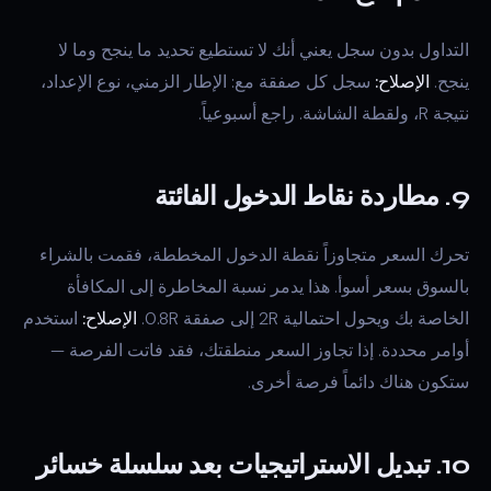
التداول بدون سجل يعني أنك لا تستطيع تحديد ما ينجح وما لا
ينجح.
الإصلاح:
سجل كل صفقة مع: الإطار الزمني، نوع الإعداد،
نتيجة R، ولقطة الشاشة. راجع أسبوعياً.
9. مطاردة نقاط الدخول الفائتة
تحرك السعر متجاوزاً نقطة الدخول المخططة، فقمت بالشراء
بالسوق بسعر أسوأ. هذا يدمر نسبة المخاطرة إلى المكافأة
الخاصة بك ويحول احتمالية 2R إلى صفقة 0.8R.
الإصلاح:
استخدم
أوامر محددة. إذا تجاوز السعر منطقتك، فقد فاتت الفرصة —
ستكون هناك دائماً فرصة أخرى.
10. تبديل الاستراتيجيات بعد سلسلة خسائر