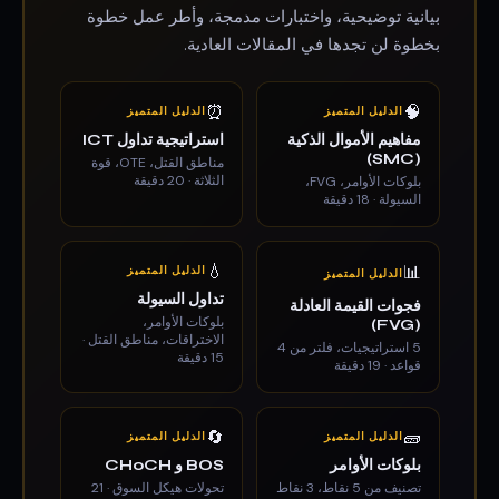
بيانية توضيحية، واختبارات مدمجة، وأطر عمل خطوة
بخطوة لن تجدها في المقالات العادية.
⏰
🧠
الدليل المتميز
الدليل المتميز
مفاهيم الأموال الذكية
استراتيجية تداول ICT
(SMC)
مناطق القتل، OTE، قوة
الثلاثة · 20 دقيقة
بلوكات الأوامر، FVG،
السيولة · 18 دقيقة
💧
📊
الدليل المتميز
الدليل المتميز
تداول السيولة
فجوات القيمة العادلة
بلوكات الأوامر،
(FVG)
الاختراقات، مناطق القتل ·
5 استراتيجيات، فلتر من 4
15 دقيقة
قواعد · 19 دقيقة
🔄
🧱
الدليل المتميز
الدليل المتميز
بلوكات الأوامر
BOS و CHoCH
تصنيف من 5 نقاط، 3 نقاط
تحولات هيكل السوق · 21