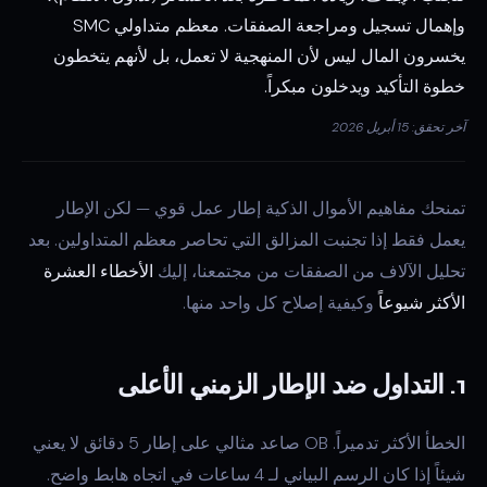
وإهمال تسجيل ومراجعة الصفقات. معظم متداولي SMC
يخسرون المال ليس لأن المنهجية لا تعمل، بل لأنهم يتخطون
خطوة التأكيد ويدخلون مبكراً.
آخر تحقق: 15 أبريل 2026
تمنحك مفاهيم الأموال الذكية إطار عمل قوي — لكن الإطار
يعمل فقط إذا تجنبت المزالق التي تحاصر معظم المتداولين. بعد
تحليل الآلاف من الصفقات من مجتمعنا، إليك
الأخطاء العشرة
الأكثر شيوعاً
وكيفية إصلاح كل واحد منها.
1. التداول ضد الإطار الزمني الأعلى
الخطأ الأكثر تدميراً. OB صاعد مثالي على إطار 5 دقائق لا يعني
شيئاً إذا كان الرسم البياني لـ 4 ساعات في اتجاه هابط واضح.