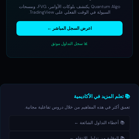
Quantum Algo يكتشف بلوكات الأوامر، FVG، ومسحات
السيولة في الوقت الفعلي على TradingView.
اعرض السجل المباشر ←
📊 سجل التداول موثق
📚 تعلم المزيد في الأكاديمية
تعمق أكثر في هذه المفاهيم من خلال دروس تفاعلية مجانية.
📚 أخطاء التداول الشائعة ←
📚 الوقاية من تداول الانتقام ←