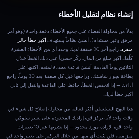
إنشاء نظام لتقليل الأخطاء
بدلاً من محاولة القضاء على جميع الأخطاء دفعة واحدة (وهو أمر
مرهق وغير مستدام)، أنشئ نظاماً يستهدف
أكبر خطأ حالي
منفرد
. راجع آخر 20 صفقة لديك وحدد أي من الأخطاء العشرة
كلّفك أكبر مبلغ من المال. ركّز حصرياً على ذلك الخطأ خلال
الثلاثين يوماً القادمة. أنشئ قاعدة محددة لمنعه، اكتبها على
بطاقة بجوار شاشتك، وراجعها قبل كل صفقة. بعد 30 يوماً، راجع
أداءك — إذا انخفض الخطأ، حافظ على القاعدة وانتقل إلى ثاني
أكبر خطأ لديك.
هذا النهج التسلسلي أكثر فعالية من محاولة إصلاح كل شيء في
وقت واحد لأنه يركز قوة إرادتك المحدودة على تغيير سلوكي
واحد. قوة الإرادة مورد محدود — إذا نشرتها عبر 10 تغييرات
متزامنة، فلن يثبت أي منها. من خلال التركيز على تغيير واحد في