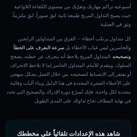
أسبوعية تراكم مهارتك وتقرّبك من مستوى الكفاءة اللاواعية
حيث يصبح التداول المربح طبيعة ثانية. ابقَ صبوراً، ابقَ ملتزماً،
وثق في العملية.
كل متداول يرتكب أخطاء — الفرق بين المتداولين الرابحين
والخاسرين ليس غياب الأخطاء بل
سرعة التعرف على الخطأ
وتصحيحه
. المتداول المربح يلاحظ أنه ينحرف عن خطته، يصحح
السلوك، ويتقدم للأمام. المتداول الخاسر إما لا يلاحظ الانحراف
أو يفتقر إلى الانضباط لتصحيحه. من خلال العمل بشكل منهجي
على الأخطاء العشرة المحددة في هذا الدليل وبناء آليات وقائية
محددة لكل واحدة، فإنك تُسرّع دورة الإدراك والتصحيح التي تحدد
في نهاية المطاف نجاح تداولك على المدى الطويل.
شاهد هذه الإعدادات تلقائياً على مخططك