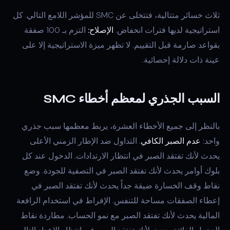
ثلاث خسائر متتالية، فتتخلى عن SMC للمؤشر اللامع التالي. كل
استراتيجية لديها فترات انخفاض.
الإصلاح:
التزم بـ 100 صفقة
بقواعد صارمة قبل التقييم. لا تظهر ميزة الاستراتيجية إلا على
عينة ذات دلالة إحصائية.
السبب الجذري لمعظم أخطاء SMC
بالنظر إلى جميع الأخطاء العشرة، يربط معظمها سبب جذري
واحد:
عدم الصبر الكافي
. التداول ضد الإطار الزمني الأعلى
يحدث لأنك تفتقد الصبر في انتظار الارتدادات. الدخول عند كل
بلوك أوامر يحدث لأنك تفتقد الصبر في التصفية للجودة. وضع
نقاط وقف الخسارة ضيقة جداً يحدث لأنك تفتقد الصبر في
إعطاء الصفقات مساحة للتنفس. الإفراط في استخدام الرافعة
المالية يحدث لأنك تفتقد الصبر مع نمو الحساب. مطاردة نقاط