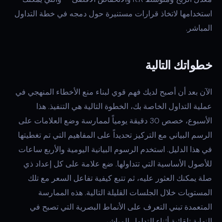
استخدامها لاتخاذ قرارات مستنيرة حول دمجه في خطة التداول
المباشر.
خطواتك التالية
الآن بعد أن أصبح لديك فهم قوي لبناء منع الأخطاء المنهجي في
عملية التداول الخاصة بك، الخطوة التالية هي التنفيذ. هذا
الأسبوع، خصص 30 دقيقة يومياً لممارسة وضع العلامات على
الرسم البياني مع التركيز تحديداً على المفاهيم التي تم تغطيتها
في هذا الدليل. استخدم الرسوم البيانية اليومية والأربع ساعات
للأصول الأساسية التي تتداولها. ضع علامة على كل إعداد ذي
صلة يمكنك العثور عليه، ثم تتبع كيفية تفاعل السعر مع تلك
المستويات خلال الجلسات القليلة التالية. هذه الممارسة
المتعمدة تبني التعرف على الأنماط البصرية التي تصبح في
النهاية تلقائية أثناء التداول المباشر.