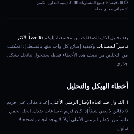
⏱ 16 دقيقة
📈 جميع المستويات
🎓 أكاديمية التداول الكمي
✅ مجاني مع أي خطة
بعد تحليل آلاف الصفقات من مجتمعنا، إليكم
15 خطأً الأكثر
تدميراً للحسابات
وكيفية إصلاح كل واحد منها بالضبط. إذا تمكنت
من التخلص من نصف هذه الأخطاء فقط، ستتحول نتائجك بشكل
جذري.
أخطاء الهيكل والتحليل
1. التداول ضد اتجاه الإطار الزمني الأعلى.
إعداد مثالي على فريم
5 دقائق لا يعني شيئاً إذا كان فريم 4 ساعات ضدك. الحل: تحقق
دائماً من الإطار الزمني الأعلى أولاً. لا يوجد اتجاه واضح = لا
تداول.