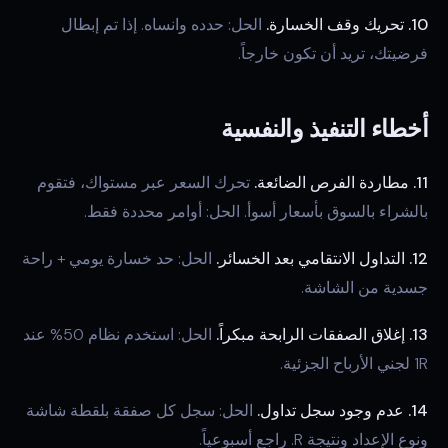
10. تحريك وقف الخسارة.
الحل: حدده وانساه. إذا تم إبطال
فرضيتك، تريد أن تكون خارجاً.
أخطاء التنفيذ والنفسية
11. مطاردة الفرص الضائعة.
تحرك السعر عبر مستواك، فتقوم
بالشراء بالسوق بأسعار أسوأ. الحل: أوامر محددة فقط.
12. التداول الانتقامي بعد الخسائر.
الحل: حد خسارة يومي + راحة
جسدية من الشاشة.
13. إغلاق الصفقات الرابحة مبكراً.
الحل: استخدم نظام 50% عند
1R لجني الأرباح الجزئية.
14. عدم وجود سجل تداول.
الحل: سجل كل صفقة بلقطة شاشة
ونوع الإعداد ونتيجة R. راجع أسبوعياً.