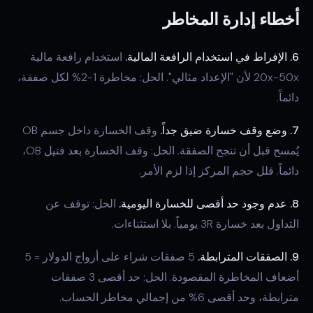
أخطاء إدارة المخاطر
6. الإفراط في استخدام الرافعة المالية.
استخدام رافعة مالية
20x-50x لأن "الإعداد مثالي". الحل: مخاطرة 1-2% لكل صفقة،
دائماً.
7. وضع وقف خسارة ضيق جداً.
وقف الخسارة داخل جسم OB
يُمسح قبل أن تنجح الصفقة. الحل: وقف الخسارة بعد فتيل OB،
دائماً. قلل حجم المركز إذا لزم الأمر.
8. عدم وجود حد أقصى للخسارة اليومية.
الحل: توقف عن
التداول بعد خسارة 3R يومياً. بلا استثناءات.
9. الصفقات المترابطة.
5 صفقات شراء على أزواج الدولار = 5
أضعاف المخاطرة المقصودة. الحل: حد أقصى 3 صفقات
مترابطة، وحد أقصى 6% من إجمالي مخاطر الحساب.