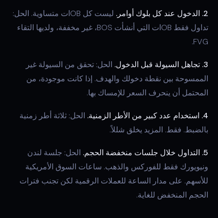
2. الدخول عند كل بلوك أوامر.
ليست كل OBات متساوية. الحل:
تداول فقط OBات التي أنشأت BOS، غير مخففة، ولديها التقاء
FVG.
3. تجاهل السيولة قبل الدخول.
الحل: تحقق من السيولة غير
الممسوحة بين نقطة دخولك والهدف. إذا كانت موجودة، من
المحتمل أن ينحرف السعر للإمساك بها.
4. استخدام عدد كبير من الأطر الزمنية.
الحل: ثلاثة أطر زمنية
بالضبط. فقط. المزيد يخلق شللاً.
5. التداول خلال جلسات منخفضة الحجم.
الحل: جلسة لندن
ونيويورك فقط للفوركس والذهب. ساعات السوق الأمريكية
للأسهم. على مدار الساعة للعملات الرقمية لكن تجنب فترات
الحجم المنخفض للغاية.