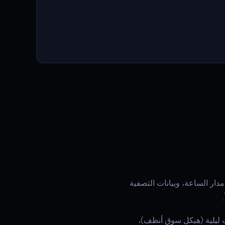
دار الساعة، وبيانات التصفية
ت ليلية (هيكل سوق أنظف)،