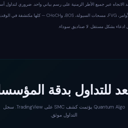
الاتجاه عبر جميع الأطر الزمنية على رسم بياني واحد. ضروري لتداول أس
ها مكتشفة في الوقت الفعلي.
دعاء بشكل مستقل. لا صناديق سوداء.
د للتداول بدقة المؤسس
Quantum Algo يؤتمت كشف SMC على TradingView. سجل
التداول موثق.