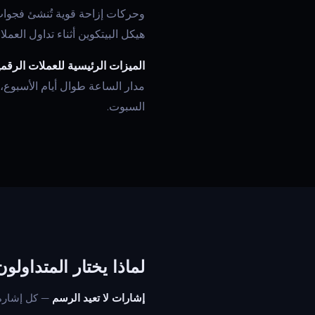
هيكل البيتكوين أثناء تداول العملات
الميزات الرئيسية للعملات الرقمي
السبوت.
لماذا يختار المتداولون Quantum Algo لأسواق العملات الرق
إشارات لا تعيد الرسم
— كل إشارة ت