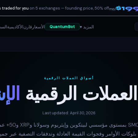
$19
 traded for you
on 5 exchanges — founding price, 50% off
/mo
المزيد ▾
الأسعار
قارن
الأكاديمية
السج
QuantumBot
أسواق العملات الرقمية
العملات الرقمية
الإ
Last updated: April 30, 2026
إشارات SMC بمستوى مؤسسي 
لوكات الأوامر وفجوات القيمة العادلة وتدفقات التصفية عبر جميع