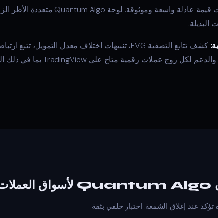
وحركات إزاحة قوية تُنشئ فجوات قيمة عادلة وا
 البديلة.
ة:
مدار الساعة طوال أيام الأسبوع، والدعم لكل
مية
ؤكد عند إغلاق الشمعة. اختبار خلفي بثقة.