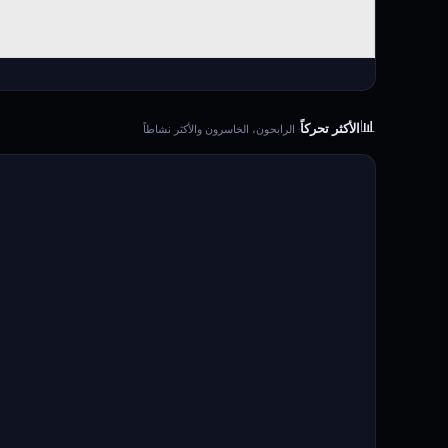
📊
الأكثر تحركاً
· الرابحون، الخاسرون والأكثر نشاطاً