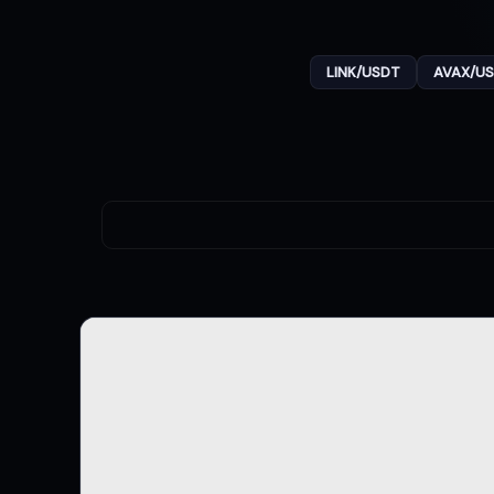
LINK/USDT
AVAX/U