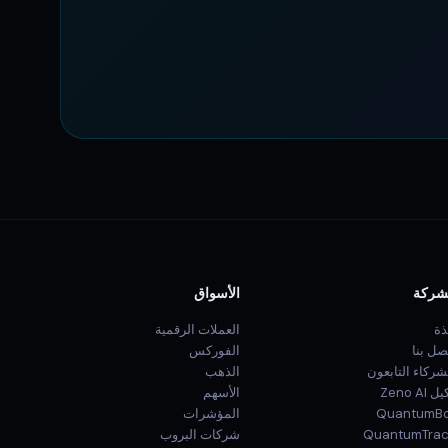
شركة
الأسواق
ذة
العملات الرقمية
صل بنا
الفوركس
شركاء التابعون
الذهب
 Zeno AI
الأسهم
QuantumBo
المؤشرات
QuantumTra
شركات البروب