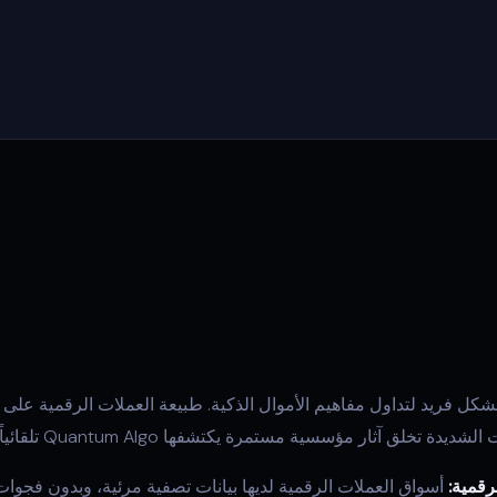
كل فريد لتداول مفاهيم الأموال الذكية. طبيعة العملات الرقمية على م
 تخلق آثار مؤسسية مستمرة يكتشفها Quantum Algo تلقائياً.
أسواق العملات الرقمية لديها بيانات تصفية مرئية، وبدون فجوا