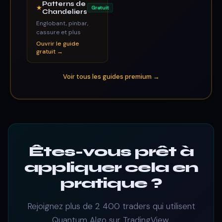
Patterns de
★
Gratuit
Chandeliers
Englobant, pinbar,
cassure et plus
Ouvrir le guide
gratuit →
Voir tous les guides premium →
Êtes-vous prêt à
appliquer cela en
pratique ?
Rejoignez plus de 2 400 traders qui utilisent
Quantum Algo sur TradingView.