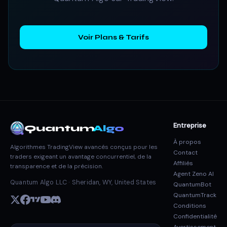
Voir Plans & Tarifs
Entreprise
Quantum
Algo
À propos
Algorithmes TradingView avancés conçus pour les
Contact
traders exigeant un avantage concurrentiel, de la
Affiliés
transparence et de la précision.
Agent Zeno AI
Quantum Algo LLC · Sheridan, WY, United States
QuantumBot
QuantumTrack
Conditions
Confidentialité