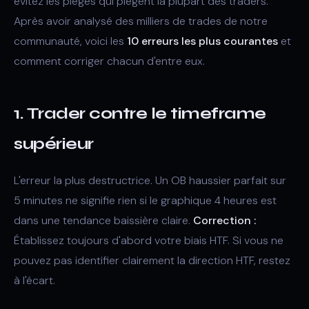
évitez les pièges qui piègent la plupart des traders.
Après avoir analysé des milliers de trades de notre
communauté, voici les
10 erreurs les plus courantes
et
comment corriger chacun d'entre eux.
1. Trader contre le timeframe
supérieur
L'erreur la plus destructrice. Un OB haussier parfait sur
5 minutes ne signifie rien si le graphique 4 heures est
dans une tendance baissière claire.
Correction :
Établissez toujours d'abord votre biais HTF. Si vous ne
pouvez pas identifier clairement la direction HTF, restez
à l'écart.