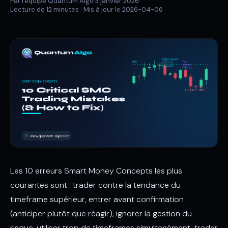
Par l'équipe Quantum Algo
·
3 janvier 2026
·
Lecture de 12 minutes ·
Mis à jour le 2026-04-06
Les 10 erreurs Smart Money Concepts les plus
courantes sont : trader contre la tendance du
timeframe supérieur, entrer avant confirmation
(anticiper plutôt que réagir), ignorer la gestion du
risque, utiliser trop de timeframes simultanément, trader