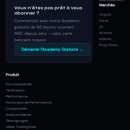
Avertissement
Marchés
Vous n'êtes pas prêt à vous
abonner ?
Crypto
Commencez avec notre Academy
Forex
gratuite de 80 leçons couvrant
Or
Actions
SMC depuis zéro — sans carte
Indices
bancaire requise.
Prop Firms
Démarrer l'Academy Gratuite →
Produit
Fonctionnalités
Tarification
Performance
Historique de Performance
Comparatifs
Analyse Hebdo
Témoignages
Idées TradingView