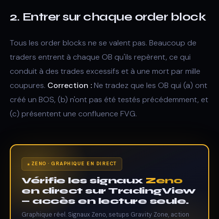
2. Entrer sur chaque order block
Tous les order blocks ne se valent pas. Beaucoup de
traders entrent à chaque OB qu'ils repèrent, ce qui
conduit à des trades excessifs et à une mort par mille
coupures.
Correction :
Ne tradez que les OB qui (a) ont
créé un BOS, (b) n'ont pas été testés précédemment, et
(c) présentent une confluence FVG.
ZENO · GRAPHIQUE EN DIRECT
Vérifie les signaux
Zeno
en direct sur TradingView
— accès en lecture seule.
Graphique réel. Signaux Zeno, setups Gravity Zone, action