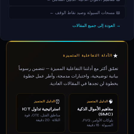
📖 مسحات السيولة وصيد نقاط الوقف ←
→ العودة إلى جميع المقالات
★
الأدلة التفاعلية المتميزة
تعمّق أكثر مع أدلتنا التفاعلية المميزة — تتضمن رسوماً
بيانية توضيحية، واختبارات مدمجة، وأطر عمل خطوة
بخطوة لن تجدها في المقالات العادية.
⏰
🧠
الدليل المتميز
الدليل المتميز
مفاهيم الأموال الذكية
استراتيجية تداول ICT
(SMC)
مناطق القتل، OTE، قوة
الثلاثة · 20 دقيقة
بلوكات الأوامر، FVG،
السيولة · 18 دقيقة