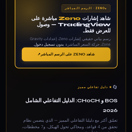
ZENO · الرسم المباشر
شاهد إشارات
Zeno
مباشرة على
TradingView — وصول
للعرض فقط.
رسم بياني حقيقي. إشارات Zeno، إعدادات Gravity
Zone، حركة السعر المباشرة.
بدون تسجيل دخول.
شاهد ZENO على الرسم المباشر
🔄
★ دليل تفاعلي مميز
BOS و CHoCH: الدليل التفاعلي الشامل
2026
تعمّق أكثر مع دليلنا التفاعلي المميز — الذي يتضمن نظام
تحقق من 4 قواعد، ومحاكي تحول الهيكل، و7 مخططات،