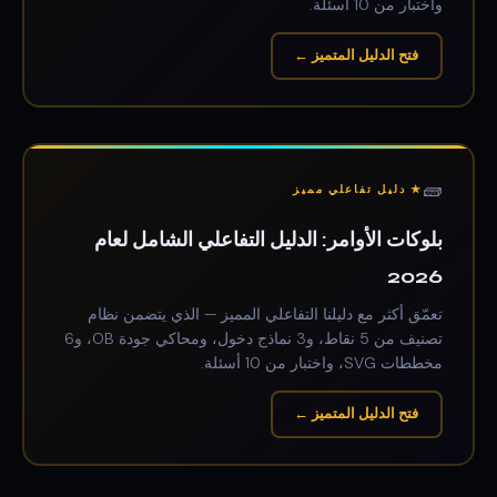
واختبار من 10 أسئلة.
فتح الدليل المتميز ←
🧱
★ دليل تفاعلي مميز
بلوكات الأوامر: الدليل التفاعلي الشامل لعام
2026
تعمّق أكثر مع دليلنا التفاعلي المميز — الذي يتضمن نظام
تصنيف من 5 نقاط، و3 نماذج دخول، ومحاكي جودة OB، و6
مخططات SVG، واختبار من 10 أسئلة.
فتح الدليل المتميز ←