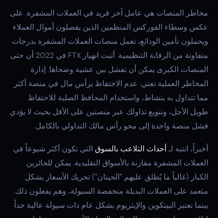
مخاطر المنصات هي عامل آخر فريد في العملات المشفرة. على
عكس وسطاء الفوركس المنظمين الذين يفصلون أموال العملاء
ويحملون تأمين الودائع، تعمل منصات العملات المشفرة بدرجات
متفاوتة من الرقابة التنظيمية. أثبت انهيار FTX في 2022 أن حتى
المنصات الكبرى يمكن أن تفشل بين عشية وضحاها. إدارة
المخاطر العملية تعني: عدم الاحتفاظ برأس مال في منصة أكثر
مما تتداول به بنشاط، واستخدام المحافظ الصلبة للاحتفاظ
طويل الأجل، وتنويع تداولك عبر منصتين على الأقل بحيث لا يؤدي
فشل منصة واحدة إلى محو رأس مالك التداولي بالكامل.
أخيراً، انتبه لـ
أحداث التلاعب بالسوق
التي تكون أكثر شيوعاً في
العملات المشفرة مقارنة بالأسواق التقليدية. يمكن للحائزين
الكبار (غالباً ما يُطلق عليهم "الحيتان") تحريك الأسعار بشكل
متعمد على العملات البديلة منخفضة السيولة، وهم يفعلون ذلك.
بينما تعتبر البيتكوين والإيثريوم بشكل عام ذات سيولة عالية جداً