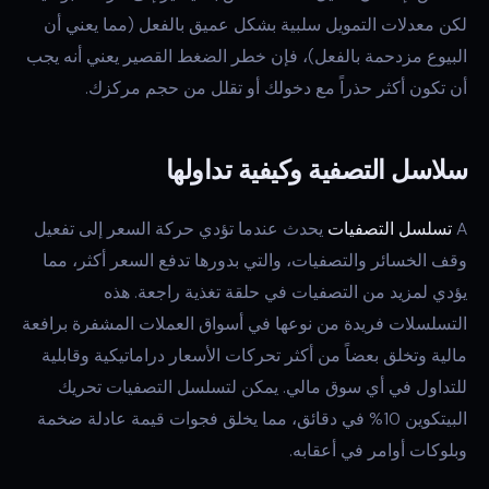
لكن معدلات التمويل سلبية بشكل عميق بالفعل (مما يعني أن
البيوع مزدحمة بالفعل)، فإن خطر الضغط القصير يعني أنه يجب
أن تكون أكثر حذراً مع دخولك أو تقلل من حجم مركزك.
سلاسل التصفية وكيفية تداولها
A
تسلسل التصفيات
يحدث عندما تؤدي حركة السعر إلى تفعيل
وقف الخسائر والتصفيات، والتي بدورها تدفع السعر أكثر، مما
يؤدي لمزيد من التصفيات في حلقة تغذية راجعة. هذه
التسلسلات فريدة من نوعها في أسواق العملات المشفرة برافعة
مالية وتخلق بعضاً من أكثر تحركات الأسعار دراماتيكية وقابلية
للتداول في أي سوق مالي. يمكن لتسلسل التصفيات تحريك
البيتكوين 10% في دقائق، مما يخلق فجوات قيمة عادلة ضخمة
وبلوكات أوامر في أعقابه.