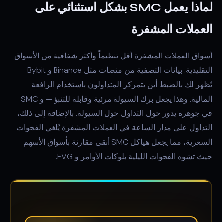
لماذا يعمل SMC بشكل استثنائي على
العملات المشفرة
أسواق العملات المشفرة أقل تنظيماً وأكثر شفافية من الأسواق
التقليدية. بيانات التصفية من منصات مثل Binance و Bybit
تُظهر لك بالضبط أين يتمركز المتداولون باستخدام الرافعة
المالية. وهذا يجعل برك السيولة مرئية وقابلة للتنبؤ — و SMC
في جوهره يدور حول التداول حول السيولة. بالإضافة إلى ذلك،
التداول على مدار الساعة في العملات المشفرة يُلغي الفجوات
السعرية، مما يجعل هياكل SMC أنقى مقارنة بأسواق الأسهم
حيث تشوه الفجوات الليلية بلوكات الأوامر و FVG.