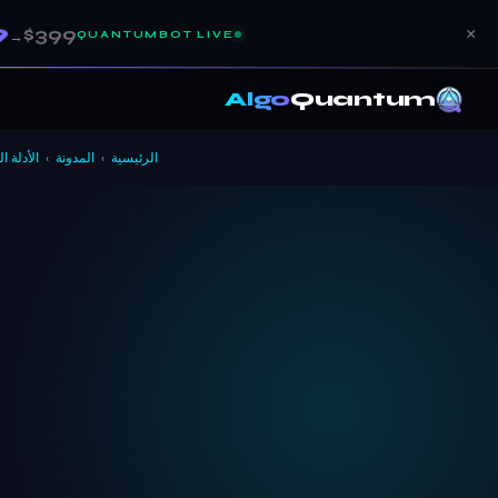
9
$399
×
QUANTUMBOT LIVE
→
Algo
Quantum
الرئيسية
›
المدونة
›
الأدلة ا