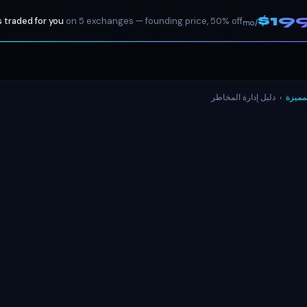
$19
 traded for you
on 5 exchanges — founding price, 50% off
/mo
لمميزة
›
دليل إدارة المخاطر