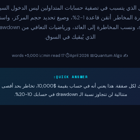
 الذي يتسبب في تصفية حسابات المتداولين ليس الدخول السي
ضعف إدارة المخاطر. أتقن قاعدة 1-2%، وصيغ تحديد حجم المرك
الذي يُبقيك في السوق.
📈 5,000+ words
⏱️ 17 min read
📅 April 2026
✍️ Quantum Algo
QUICK ANSWER:
متتالية لن تتجاوز نسبة الـ drawdown في حسابك 10-20%.