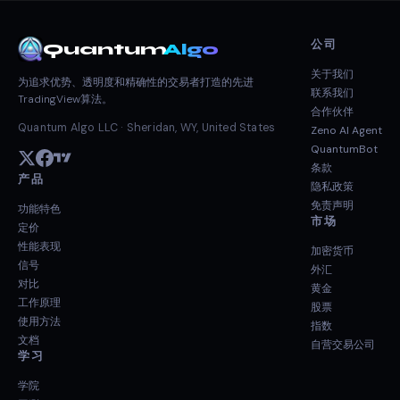
公司
Quantum
Algo
关于我们
为追求优势、透明度和精确性的交易者打造的先进
联系我们
TradingView算法。
合作伙伴
Quantum Algo LLC · Sheridan, WY, United States
Zeno AI Agent
QuantumBot
条款
产品
隐私政策
免责声明
功能特色
市场
定价
性能表现
加密货币
信号
外汇
对比
黄金
工作原理
股票
使用方法
指数
文档
自营交易公司
学习
学院