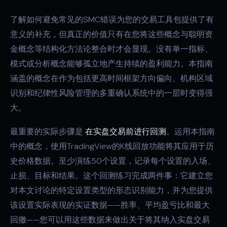
了解如何避免常见的SMC错误为您的交易工具包提供了有
意义的补充，但真正的价值只有在您将这些概念与聪明资
金概念等结构化方法论整合时才会显现。没有单一指标、
模式或分析概念能够孤立地产生持续的盈利能力。本指南
涵盖的概念在作为包括更高时间框架方向偏向、机构区域
识别和纪律性风险管理的多重确认系统中的一层时变得强
大。
最重要的实际步骤是
在实盘交易前进行回测
。运用本指南
中的概念，使用TradingView的K线回放功能将其应用于历
史价格数据。至少演练50个设置，记录每个设置的入场、
止损、目标和结果。这个回测练习完成两件事：它建立您
对本文讨论的特定设置类型的形态识别能力，并为您提供
该设置实际表现的实证数据——胜率、平均盈亏比和最大
回撤——您可以用这些数据来做出关于将其纳入实盘交易