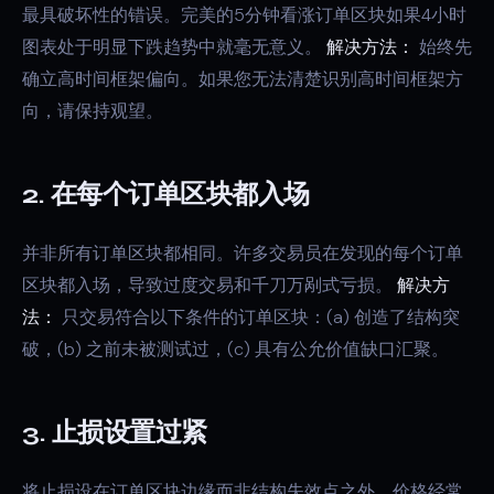
最具破坏性的错误。完美的5分钟看涨订单区块如果4小时
图表处于明显下跌趋势中就毫无意义。
解决方法：
始终先
确立高时间框架偏向。如果您无法清楚识别高时间框架方
向，请保持观望。
2. 在每个订单区块都入场
并非所有订单区块都相同。许多交易员在发现的每个订单
区块都入场，导致过度交易和千刀万剐式亏损。
解决方
法：
只交易符合以下条件的订单区块：(a) 创造了结构突
破，(b) 之前未被测试过，(c) 具有公允价值缺口汇聚。
3. 止损设置过紧
将止损设在订单区块边缘而非结构失效点之外。价格经常