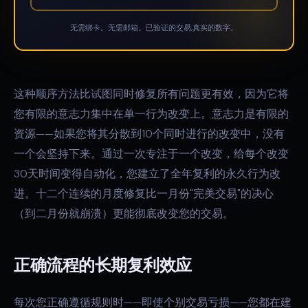
无需绑卡。无需邮箱。已验证的交易,真实的数字。
这种顺序方法比试图同时修复所有问题更有效，因为它将
您有限的意志力集中在单一行为改变上。意志力是有限的
资源——如果您将其分散到10个同时进行的改变中，没有
一个会坚持下来。通过一次专注于一个改变，给每个改变
30天时间变得自动化，您建立了全年复利的永久行为改
进。十二个连续的月度修复比一月份"完美交易"的决心
（到二月份就崩溃）更能彻底改变您的交易。
正确流程的长期复利效应
每次您正确遵循规则时——即使个别交易亏损——您都在建