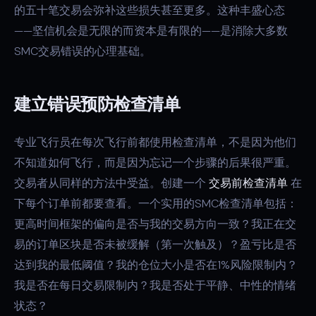
的五十笔交易会弥补这些损失甚至更多。这种丰盛心态
——坚信机会是无限的而资本是有限的——是消除大多数
SMC交易错误的心理基础。
建立错误预防检查清单
专业飞行员在每次飞行前都使用检查清单，不是因为他们
不知道如何飞行，而是因为忘记一个步骤的后果很严重。
交易者从同样的方法中受益。创建一个
交易前检查清单
在
下每个订单前都要查看。一个实用的SMC检查清单包括：
更高时间框架的偏向是否与我的交易方向一致？我正在交
易的订单区块是否未被缓解（第一次触及）？盈亏比是否
达到我的最低阈值？我的仓位大小是否在1%风险限制内？
我是否在每日交易限制内？我是否处于平静、中性的情绪
状态？