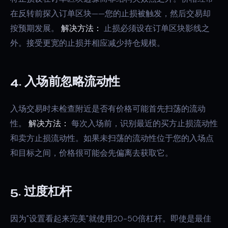
在反转前探入订单区块——您的止损被触发，然后交易却
按预期发展。
解决方法：
止损必须设在订单区块影线之
外。接受更宽的止损并相应减少持仓规模。
4. 入场前忽略流动性
入场交易时未检查附近是否有价格可能首先扫荡的流动
性。
解决方法：
每次入场前，识别最近的买方止损流动性
和卖方止损流动性。如果未扫荡的流动性位于您的入场点
和目标之间，价格很可能会先偏离去获取它。
5. 过度杠杆
因为"设置看起来完美"就使用20-50倍杠杆。即使是最佳