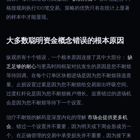
格按规则执行100笔交易。策略的优势只有在统计上显著
的样本中才能显现。
大多数聪明资金概念错误的根本原因
纵观所有十个错误，一个根本原因连接了其中大部分：
缺
乏足够的耐心
与更高时间框架对抗发生的原因是您不耐烦
等待回调。在每个订单区块都进场是因为您不耐烦筛选质
量。止损设置过紧是因为您不耐烦给交易留出呼吸空间。
过度杠杆化是因为您不耐烦账户增长。追逐错过的进场机
会是因为您不耐烦等待下一个设置。
治疗不耐烦的解药是深度内化的理解
市场会提供更多机
会
。错过一个设置并不重要，因为明天或下周会形成另一
个。在正确管理的交易中承受损失并不重要，因为接下来