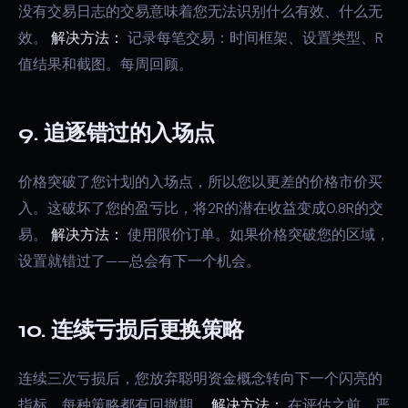
没有交易日志的交易意味着您无法识别什么有效、什么无
效。
解决方法：
记录每笔交易：时间框架、设置类型、R
值结果和截图。每周回顾。
9. 追逐错过的入场点
价格突破了您计划的入场点，所以您以更差的价格市价买
入。这破坏了您的盈亏比，将2R的潜在收益变成0.8R的交
易。
解决方法：
使用限价订单。如果价格突破您的区域，
设置就错过了——总会有下一个机会。
10. 连续亏损后更换策略
连续三次亏损后，您放弃聪明资金概念转向下一个闪亮的
指标。每种策略都有回撤期。
解决方法：
在评估之前，严