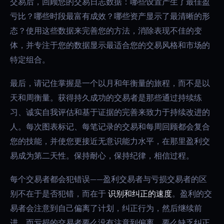
交易后，回顾您的交易日志数据：哪些设置产生了最佳盈
亏比？哪些时段最富有成效？哪些资产显示了最清晰的形
态？使用这些数据来完善您的方法，消除表现不佳的变
体，并专注于您的数据显示最适合您的交易风格和市场的
特定组合。
最后，请记住掌握是一个以月和年衡量的旅程，而不是以
天和周衡量。获得持久成功的交易者是那些通过持续练
习、诚实自我评估和基于证据的完善来致力于持续改进的
人。每次图表标记、每笔记录的交易和每周回顾都会复合
您的技能，并使您更接近无意识能力水平，在那里盈利交
易成为第二天性。保持耐心，保持纪律，相信过程。
每个交易者都会犯错误——盈利交易者与亏损交易者的区
别不在于是否犯错，而在于
识别和纠正的速度
。盈利的交
易者会注意到自己偏离了计划，纠正行为，然后继续前
进。而亏损的交易者要么没有注意到偏离，要么缺乏纠正