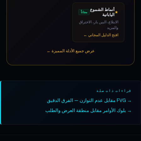
أنماط الشموع
★
مجاناً
اليابانية
الابتلاع، البين بار، الاختراق
والمزيد
افتح الدليل المجاني ←
عرض جميع الأدلة المميزة ←
قراءات ذات صلة
→ FVG مقابل عدم التوازن — الفرق الدقيق
→ بلوك الأوامر مقابل منطقة العرض والطلب