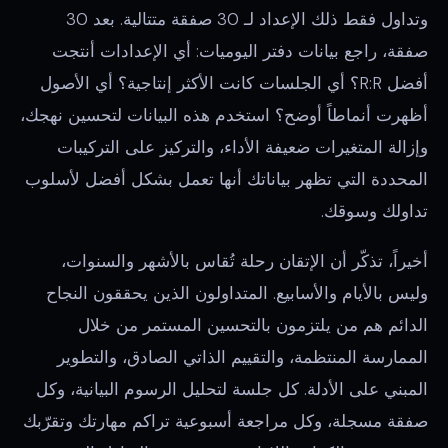
وتداول فقط ذلك الإعداد لـ 30 صفقة متتالية. بعد 30
صفقة، راجع بيانات دفتر اليوميات: أي الإعدادات أنتجت
أفضل R:R؟ أي الجلسات كانت الأكثر إنتاجية؟ أي الأصول
أظهرت أنماطاً أوضح؟ استخدم هذه البيانات لتحسين نهجك،
وإزالة المتغيرات ضعيفة الأداء، والتركيز على التركيبات
المحددة التي تظهر بياناتك أنها تعمل بشكل أفضل لأسلوب
تداولك وسوقك.
أخيراً، تذكّر أن الإتقان رحلة تُقاس بالأشهر والسنوات،
وليس بالأيام والأسابيع. المتداولون الذين يحققون النجاح
الدائم هم من يلتزمون بالتحسين المستمر من خلال
الممارسة المنتظمة، والتقييم الذاتي الصادق، والتطوير
المبني على الأدلة. كل جلسة لتحليل الرسوم البيانية، وكل
صفقة مسجلة، وكل مراجعة أسبوعية تراكم مهارتك وتقرّبك