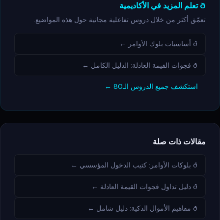
ð تعلم المزيد في الأكاديمية
تعمّق أكثر من خلال دروس تفاعلية مجانية حول هذه المواضيع.
ð أساسيات بلوك الأوامر ←
ð فجوات القيمة العادلة: الدليل الكامل ←
استكشف جميع الدروس الـ80 ←
مقالات ذات صلة
ð بلوكات الأوامر: كتيب الدخول المؤسسي ←
ð دليل تداول فجوات القيمة العادلة ←
ð مفاهيم الأموال الذكية: دليل شامل ←