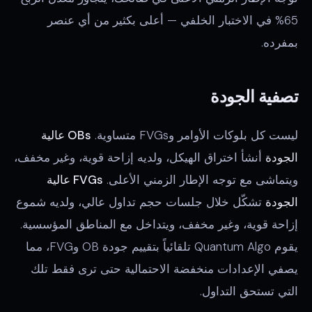
65% في الاختبار الخلفي — أعلى بكثير من أي عنصر
بمفرده.
تصفية الجودة
ليست كل بلوكات الأوامر وFVGs متساوية.
OBs عالية
الجودة
أنشأ اختراق الهيكل، ولديه إزاحة قوية، وغير مخفف،
ويتماشى مع توجه الإطار الزمني الأعلى.
FVGs عالية
الجودة
تشكّل خلال جلسات حجم تداول عالي، ولديه شموع
إزاحة قوية، وغير مخفف، ويتداخل مع المناطق المؤسسية.
يقوم Quantum Algo تلقائياً بتقييم جودة OB وFVG، مما
يصفي الإعدادات منخفضة الاحتمالية حتى ترى فقط تلك
التي تستحق التداول.