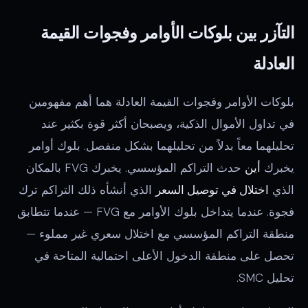
التآزر بين بلوكات الأوامر وفجوات القيمة
العادلة
بلوكات الأوامر وفجوات القيمة العادلة هما أهم مفهومين
في تداول الأموال الذكية، ويصبحان أكثر قوة بكثير عند
تحليلهما معاً بدلاً من تحليلهما بشكل منفصل. بلوك أوامر
يخبرك
أين
حدث التراكم المؤسسي. يخبرك FVG بالمكان
الذي
اختلال في توصيل السعر
الذي أنشأه ذلك التراكم ترك
فجوة. عندما يتداخل بلوك الأوامر مع FVG — عندما تتطابق
منطقة التراكم المؤسسي مع اختلال سعري غير مملوء —
تحصل على منطقة الدخول الأعلى احتمالية المتاحة في
تحليل SMC.