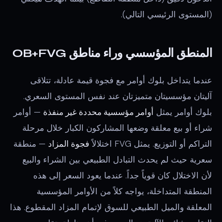
(المستوى الرئيسي التالي).
المنطق المؤسسي وراء مناطق OB+FVG
عندما يتداخل بلوك أوامر مع فجوة قيمة عادلة، تتلاقى
آليتان مؤسسيتان متميزتان عند نفس المستوى السعري.
بلوك أوامر يمثل
أوامر مؤسسية محددة غير منفذة
— أوامر
شراء أو بيع معلقة وضعها المشاركون الكبار خلال مرحلة
التراكم أو التوزيع. يمثل FVG اختلالاً
فجوة المزاد
— منطقة
سعرية حيث لم يحدث التبادل الطبيعي بين الشراء والبيع
لأن الاختلال كان قوياً جداً. عندما يعود السعر إلى هذه
المنطقة المتداخلة، يواجه كلاً من الأوامر المؤسسية
المعلقة والميل الطبيعي للسوق لإتمام المزاد المقطوع. هذا