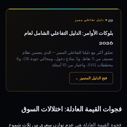
🧱
★ دليل تفاعلي مميز
بلوكات الأوامر: الدليل التفاعلي الشامل لعام
2026
تعمّق أكثر مع دليلنا التفاعلي المميز — الذي يتضمن نظام
تصنيف من 5 نقاط، و3 نماذج دخول، ومحاكي جودة OB، و6
مخططات SVG، واختبار من 10 أسئلة.
فتح الدليل المتميز ←
فجوات القيمة العادلة: اختلالات السوق
فجوة القيمة العادلة هي
عدم توازن سعري من ثلاث شموع