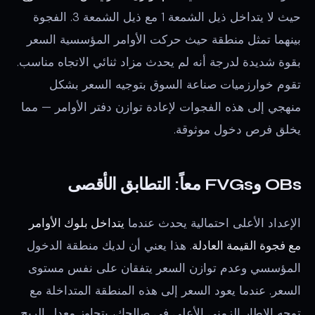
حيث لا يتداخل ذيل الشمعة 1 مع ذيل الشمعة 3. الفجوة
بينهما تمثل منطقة حيث حركت الأوامر المؤسسية السعر
بقوة شديدة لدرجة أنه لم يحدث مزاد ثنائي الاتجاه مناسب.
تقوم خوارزميات صناعة السوق بتوجيه السعر بشكل
منهجي إلى هذه الفجوات لإعادة توازن دفتر الأوامر — مما
يخلق فرص دخول موثوقة.
OBs وFVGs معاً: التطابق الأقصى
الإعداد الأعلى احتمالية يحدث عندما
يتداخل بلوك الأوامر
مع فجوة القيمة العادلة
. هذا يعني أن لديك منطقة الدخول
المؤسسي وعدم توازن السعر يتفقان على نفس مستوى
السعر. عندما يعود السعر إلى هذه المنطقة المتداخلة مع
توجه الإطار الزمني الأعلى في صالحك، يتجاوز معدل الربح