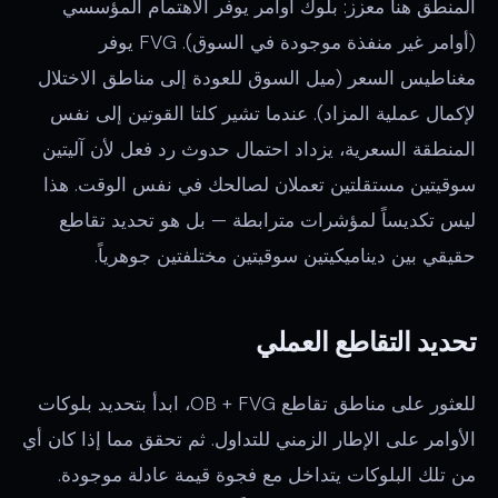
المنطق هنا معزز: بلوك أوامر يوفر الاهتمام المؤسسي
(أوامر غير منفذة موجودة في السوق). FVG يوفر
مغناطيس السعر (ميل السوق للعودة إلى مناطق الاختلال
لإكمال عملية المزاد). عندما تشير كلتا القوتين إلى نفس
المنطقة السعرية، يزداد احتمال حدوث رد فعل لأن آليتين
سوقيتين مستقلتين تعملان لصالحك في نفس الوقت. هذا
ليس تكديساً لمؤشرات مترابطة — بل هو تحديد تقاطع
حقيقي بين ديناميكيتين سوقيتين مختلفتين جوهرياً.
تحديد التقاطع العملي
للعثور على مناطق تقاطع OB + FVG، ابدأ بتحديد بلوكات
الأوامر على الإطار الزمني للتداول. ثم تحقق مما إذا كان أي
من تلك البلوكات يتداخل مع فجوة قيمة عادلة موجودة.