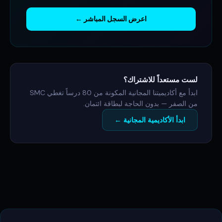
اعرض السجل المباشر ←
لست مستعداً للاشتراك؟
ابدأ مع أكاديميتنا المجانية المكونة من 80 درساً تغطي SMC
من الصفر — بدون الحاجة لبطاقة ائتمان.
ابدأ الأكاديمية المجانية ←