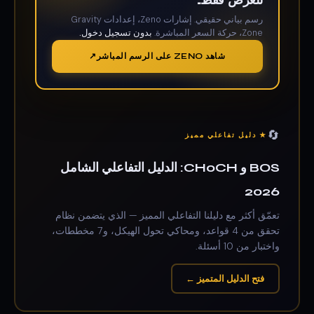
للعرض فقط.
رسم بياني حقيقي. إشارات Zeno، إعدادات Gravity
Zone، حركة السعر المباشرة.
بدون تسجيل دخول.
شاهد ZENO على الرسم المباشر
🔄
★ دليل تفاعلي مميز
BOS و CHoCH: الدليل التفاعلي الشامل
2026
تعمّق أكثر مع دليلنا التفاعلي المميز — الذي يتضمن نظام
تحقق من 4 قواعد، ومحاكي تحول الهيكل، و7 مخططات،
واختبار من 10 أسئلة.
فتح الدليل المتميز ←