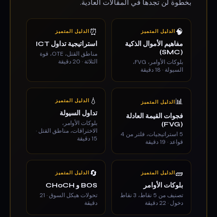
بخطوة لن تجدها في المقالات العادية.
⏰
🧠
الدليل المتميز
الدليل المتميز
مفاهيم الأموال الذكية
استراتيجية تداول ICT
(SMC)
مناطق القتل، OTE، قوة
الثلاثة · 20 دقيقة
بلوكات الأوامر، FVG،
السيولة · 18 دقيقة
💧
📊
الدليل المتميز
الدليل المتميز
تداول السيولة
فجوات القيمة العادلة
بلوكات الأوامر،
(FVG)
الاختراقات، مناطق القتل ·
5 استراتيجيات، فلتر من 4
15 دقيقة
قواعد · 19 دقيقة
🔄
🧱
الدليل المتميز
الدليل المتميز
بلوكات الأوامر
BOS و CHoCH
تصنيف من 5 نقاط، 3 نقاط
تحولات هيكل السوق · 21
دخول · 22 دقيقة
دقيقة