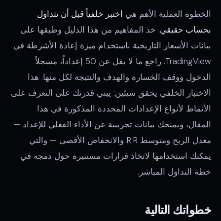
الخطوة العملية الأهم هي
اختبر خلفياً قبل أن تتداول
بحساب حقيقي
. خذ المفاهيم من هذا الدليل وطبقها على
بيانات الأسعار التاريخية باستخدام ميزة إعادة الأشرطة في
TradingView. راجع ما لا يقل عن 50 إعداداً، مسجلاً
الدخول ووقف الخسارة والهدف والنتيجة لكل منها. هذا
الاختبار الخلفي يحقق شيئين: يبني قدرتك على التعرف على
الأنماط لأنواع الإعدادات المحددة المذكورة في هذا
المقال، ويمنحك بيانات تجريبية عن الأداء الفعلي للإعداد —
معدل الربح ومتوسط R:R والانخفاض الأقصى — والتي
يمكنك استخدامها لاتخاذ قرارات مستنيرة حول دمجه في
خطة التداول المباشر.
خطواتك التالية