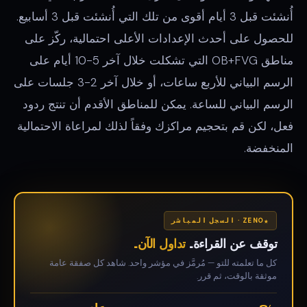
أُنشئت قبل 3 أيام أقوى من تلك التي أُنشئت قبل 3 أسابيع.
للحصول على أحدث الإعدادات الأعلى احتمالية، ركّز على
مناطق OB+FVG التي تشكلت خلال آخر 5-10 أيام على
الرسم البياني للأربع ساعات، أو خلال آخر 2-3 جلسات على
الرسم البياني للساعة. يمكن للمناطق الأقدم أن تنتج ردود
فعل، لكن قم بتحجيم مراكزك وفقاً لذلك لمراعاة الاحتمالية
المنخفضة.
ZENO · السجل المباشر
توقف عن القراءة.
تداول الآن.
كل ما تعلمته للتو — مُرمَّز في مؤشر واحد. شاهد كل صفقة عامة
موثقة بالوقت، ثم قرر.