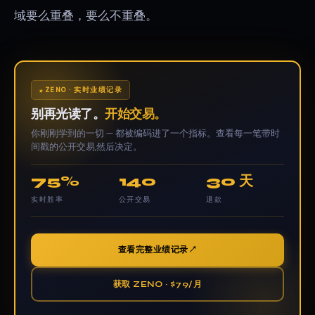
域要么重叠，要么不重叠。
ZENO · 实时业绩记录
别再光读了。
开始交易。
你刚刚学到的一切 — 都被编码进了一个指标。查看每一笔带时
间戳的公开交易,然后决定。
75%
140
30 天
实时胜率
公开交易
退款
查看完整业绩记录
获取 ZENO · $79/月