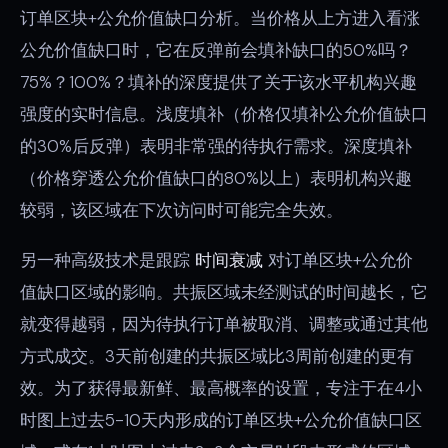
订单区块+公允价值缺口分析。当价格从上方进入看涨
公允价值缺口时，它在反弹前会填补缺口的50%吗？
75%？100%？填补的深度提供了关于该水平机构兴趣
强度的实时信息。浅度填补（价格仅填补公允价值缺口
的30%后反弹）表明非常强的待执行需求。深度填补
（价格穿透公允价值缺口的80%以上）表明机构兴趣
较弱，该区域在下次访问时可能完全失效。
另一种高级技术是跟踪
时间衰减
对订单区块+公允价
值缺口区域的影响。共振区域未经测试的时间越长，它
就变得越弱，因为待执行订单被取消、调整或通过其他
方式成交。3天前创建的共振区域比3周前创建的更有
效。为了获得最新鲜、最高概率的设置，专注于在4小
时图上过去5-10天内形成的订单区块+公允价值缺口区