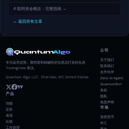
ð 聪明资金概念：完整指南 →
← 返回所有文章
公司
Quantum
Algo
关于我们
专为追求优势、透明度和精确性的交易员打造的先进
联系我们
TradingView 算法。
合作伙伴
Quantum Algo LLC · Sheridan, WY, United States
Zeno AI Agent
QuantumBot
条款
产品
隐私
免责声明
功能
市场
定价
表现
加密货币
比较
外汇
工作原理