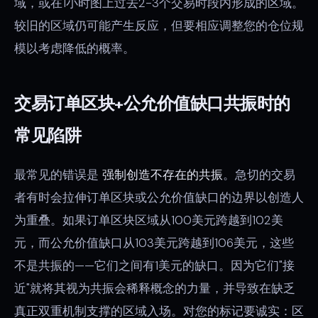
域，或在1小时图上过去2-3个交易时段内形成的区域。
较旧的区域仍可能产生反应，但要相应调整您的仓位规
模以考虑降低的概率。
交易订单区块+公允价值缺口共振时的
常见陷阱
最常见的错误是
强制创造不存在的共振
。急切的交易
者有时会拉伸订单区块或公允价值缺口的边界以创造人
为重叠。如果订单区块区域从100美元跨越到102美
元，而公允价值缺口从103美元跨越到106美元，这些
不是共振的——它们之间有1美元的缺口。因为它们"接
近"就将其视为共振会稀释概念的力量，并导致在缺乏
真正双重机制支撑的区域入场。对您的标记要诚实：区