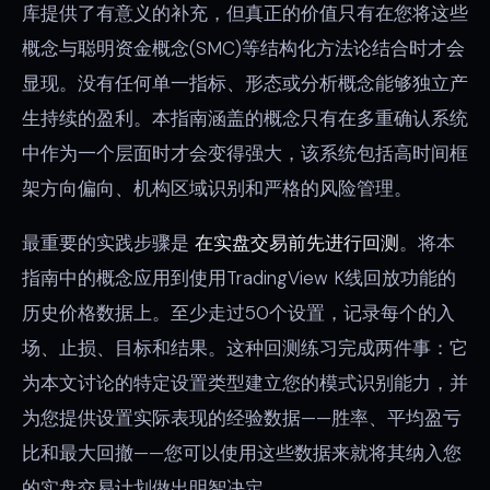
库提供了有意义的补充，但真正的价值只有在您将这些
概念与聪明资金概念(SMC)等结构化方法论结合时才会
显现。没有任何单一指标、形态或分析概念能够独立产
生持续的盈利。本指南涵盖的概念只有在多重确认系统
中作为一个层面时才会变得强大，该系统包括高时间框
架方向偏向、机构区域识别和严格的风险管理。
最重要的实践步骤是
在实盘交易前先进行回测
。将本
指南中的概念应用到使用TradingView K线回放功能的
历史价格数据上。至少走过50个设置，记录每个的入
场、止损、目标和结果。这种回测练习完成两件事：它
为本文讨论的特定设置类型建立您的模式识别能力，并
为您提供设置实际表现的经验数据——胜率、平均盈亏
比和最大回撤——您可以使用这些数据来就将其纳入您
的实盘交易计划做出明智决定。