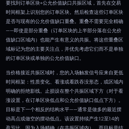
要找到订单区块+公允价值缺口共振区域，首先在交易
时间框架上识别您的订单区块。然后检查这些订单区块
是否与现有的公允价值缺口重叠。重叠不需要完全精确
——即使是部分重叠（订单区块的上半部分落在公允价
值缺口区域内）也能产生有意义的共振。将这些重叠区
域标记为您的主要关注点，并优先考虑它们而不是单独
的订单区块或单独的公允价值缺口。
当价格接近共振区域时，您的入场触发信号应来自更低
时间框架：性质变化、看涨或看跌吞没形态，或区域内
明确的拒绝影线。止损设在整个共振区域下方（对于看
涨设置，在订单区块低点和公允价值缺口低点下方）。
目标是下一个相反的结构水平——通常是做多的最近摆
动高点或做空的摆动低点。该设置持续产生1:2至1:4的
盈亏比，因为入场精确（在共振区域内），而目标是结