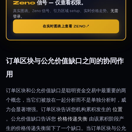
Zeno
信号 — 仅查看权限。
真实图表。Zeno 信号、引力区域 setup、实时价格走势。
无需
登录。
在实时图表上查看 ZENO
订单区块与公允价值缺口之间的协同作
用
订单区块和公允价值缺口是聪明资金交易中最重要的两
个概念，当它们被放在一起分析而不是单独分析时，威
力会显著增强。订单区块告诉您机构累积发生的
位置
。公允价值缺口告诉您
价格传递失衡
由该累积阶段产
生的价格传递失衡留下了一个缺口。当订单区块与公允