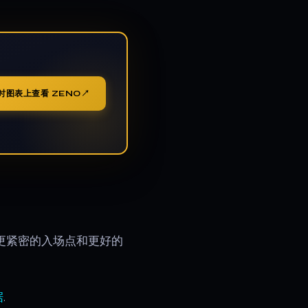
时图表上查看 ZENO
倍更紧密的入场点和更好的
据
.