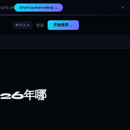
×
 50% off
Start automating
→
🌐 中文 ▾
开始使用 →
登录
026年哪