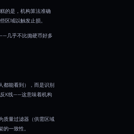
糕的是，机构算法准确
这些区域以触发止损。
——几乎不比抛硬币好多
人都能看到），而是识别
反K线——这意味着机构
为质量过滤器（供需区域
架的一致性。