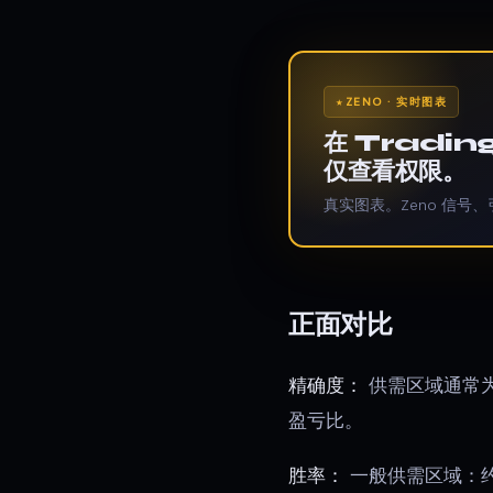
ZENO · 实时图表
在 Tradi
仅查看权限。
真实图表。Zeno 信号、
正面对比
精确度：
供需区域通常为
盈亏比。
胜率：
一般供需区域：约