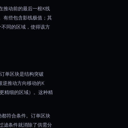
在推动前的最后一根K线
。有些包含影线极值；其
个不同的区域，使得该方
订单区块是结构突破
根逆推动方向移动的K
得更精细的区域）。这种精
动都符合条件。订单区块
过滤条件就消除了供需分