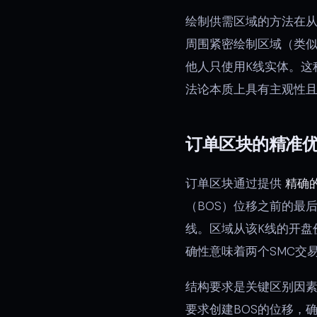
绘制供需区域的方法在从
周围紧密绘制区域（类
他人只使用K线实体。这
法论本质上具有主观性
订单区块的精准
订单区块通过提供
精确
（BOS）位移之前的最
线。区域从该K线的开盘
确性意味着两个SMC交
结构要求是关键区别因素
要求创建BOS的位移，