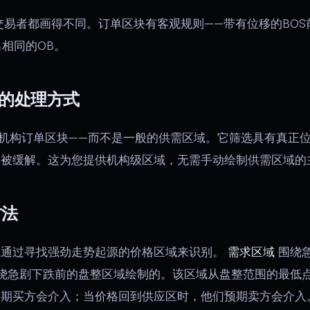
易者都画得不同。订单区块有客观规则——带有位移的BOS
出相同的OB。
go的处理方式
机构订单区块——而不是一般的供需区域。它筛选具有真正
已被缓解。这为您提供机构级区域，无需手动绘制供需区域的
方法
域通过寻找强劲走势起源的价格区域来识别。
需求区域
围绕
绕急剧下跌前的盘整区域绘制的。该区域从盘整范围的最低
预期买方会介入；当价格回到供应区时，他们预期卖方会介入