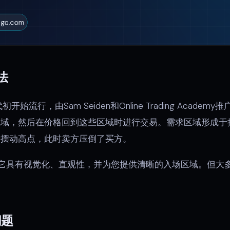
法
初开始流行，由Sam Seiden和Online Trading Acad
区域，然后在价格回到这些区域时进行交易。需求区域形成于
于摆动高点，此时卖方压倒了买方。
它具有视觉化、直观性，并为您提供清晰的入场区域。但大
问题