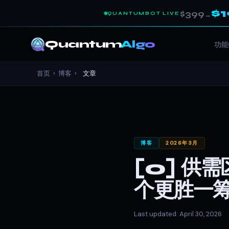
$
$399
QUANTUMBOT LIVE
→
Quantum
Algo
功能
首页
›
博客
›
文章
博客
2026年3月
[0] 供
个更胜一
Last updated: April 30, 2026