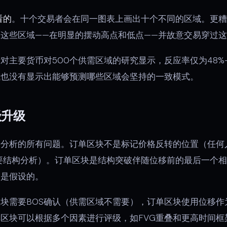
看的
。十个交易者会在同一图表上画出十个不同的区域。更糟
这些区域——在明显的摆动高点和低点——并故意交易穿过
对主要货币对500个供需区域的研究显示，反应率仅为48%
域也没有显示出能够预测哪些区域会坚持的一致模式。
级升级
需分析的所有问题。订单区块不是标记价格反转的位置（任何
要结构分析）。订单区块是结构突破伴随位移前的最后一个相
不是假设的。
块需要BOS确认（供需区域不需要），订单区块使用位移作
区块可以根据多个因素进行评级，如FVG重叠和更高时间框