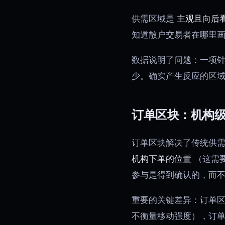
供需区域是
主观且向后
知道散户交易者在哪里画
数据说明了问题：一项针
少。确实产生反应的区
订单区块：机构
订单区块解决了传统供
机构下单的位置
（这需
参与是得到确认的，而
重要的关键差异：订单区
不衡量移动强度），订单