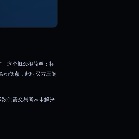
emy推广。这个概念很简单：标
摆动低点，此时买方压倒
多数供需交易者从未解决