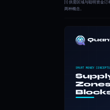
[1] 供需区域与聪明资
两种概念。