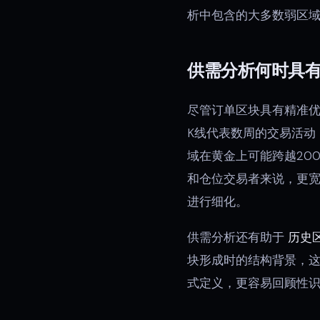
析中包含的大多数弱区
供需分析何时具
尽管订单区块具有精准
K线代表数周的交易活动
域在黄金上可能跨越20
和仓位交易者来说，更宽
进行细化。
供需分析还有助于
历史
块形成时的结构背景，这
式定义，更容易回顾性