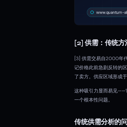
[2] 供需：传统方
[3] 供需交易自2000年代
记价格此前急剧反转的
了卖方。供应区域形成
这种吸引力显而易见——
一个根本性问题。
传统供需分析的