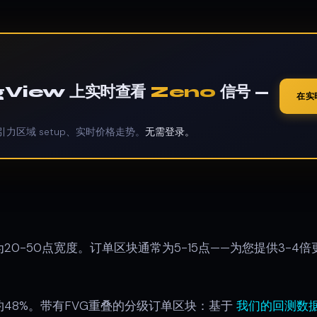
ngView 上实时查看
Zeno
信号 —
在实
引力区域 setup、实时价格走势。
无需登录。
20-50点宽度。订单区块通常为5-15点——为您提供3-4
48%。带有FVG重叠的分级订单区块：基于
我们的回测数