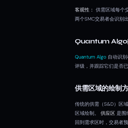
客观性：
供需区域每个交
两个SMC交易者会识别
Quantum Al
Quantum Algo
自动识别
评级，并跟踪它们是否
供需区域的绘制
传统的供需（S&D）区
区域绘制。
供应区
是围
回到需求区时，交易者