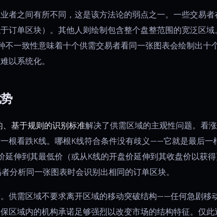
业者之间有所不同，这是该方法论的弱点之一。一些交易者
似于订单区块）。其他人则绘制包含整个盘整范围的宽泛区域
种不一致性意味着十个供需交易者看同一张图表会绘制出十
且难以系统化。
优势
的、基于规则的识别标准
解决了供需区域的主观性问题。看涨
后一根看跌K线。哪根K线符合条件没有歧义——它就是最后一
价延伸到其最低价（或从K线的开盘价延伸到其收盘价以获
易者分析同一张图表时会识别出相同的订单区块。
。供需区域不要求离开区域的移动突破结构——任何急剧移
确保区域内的机构承诺足够强烈以改变市场的结构特征。仅此