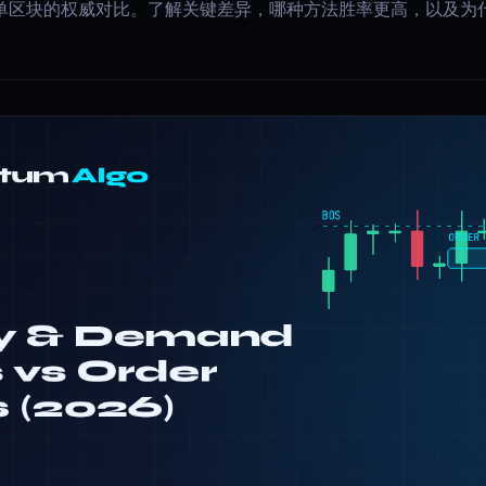
金订单区块的权威对比。了解关键差异，哪种方法胜率更高，以及