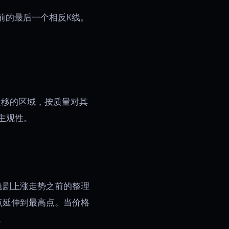
前的最后一个相反K线。
位移的区域，按质量对其
主观性。
急剧上涨走势之前的整理
点延伸到最高点。当价格
。