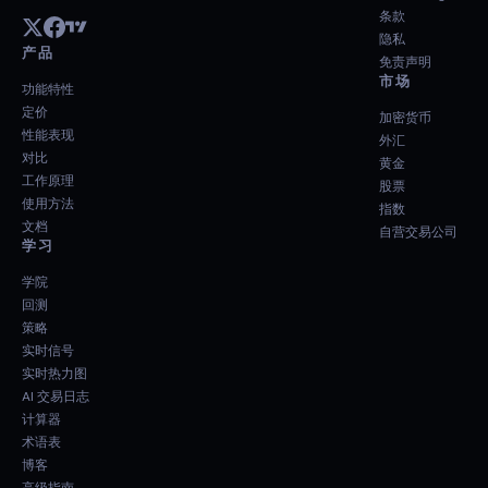
条款
隐私
产品
免责声明
市场
功能特性
定价
加密货币
性能表现
外汇
对比
黄金
工作原理
股票
使用方法
指数
文档
自营交易公司
学习
学院
回测
策略
实时信号
实时热力图
AI 交易日志
计算器
术语表
博客