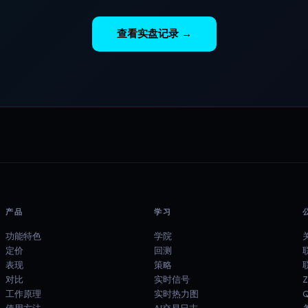
查看实盘记录 →
产品
学习
功能特色
学院
定价
回测
表现
策略
对比
实时信号
Z
工作原理
实时热力图
Q