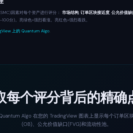
理
SMC)因素对每个资产进行评分：
市场结构
,
订单区块接近度
,
公允价值缺口
-100分)。亮绿色=强烈看涨。亮红色=强烈看跌。
ngView 上的 Quantum Algo
.
取每个评分背后的精确
Quantum Algo 在您的 TradingView 图表上显示每个订单区
(OB)、公允价值缺口(FVG)和流动性池。