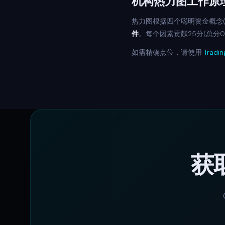
机构热力图工作原
热力图根据四个聪明资金概念(
件
。每个因素贡献25分(总分0
如需精确点位，请使用
Tradi
获