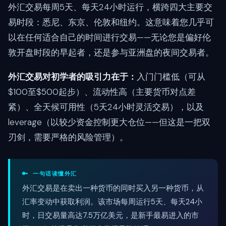
外汇交易每周5天、每天24小时运行，横跨四大主要交
易时段：悉尼、东京、伦敦和纽约。这意味着您几乎可
以在任何适合自己的时间进行交易——无论您是偏好伦
敦开盘时段的早起者，还是参与亚洲盘的夜间交易者。
外汇交易对初学者的吸引力在于：
入门门槛低（可从
$100至$500起步）、流动性高（主要货币对点差
紧）、全天候可用性（5天24小时灵活交易），以及
leverage（以较少资金控制更大仓位——但这是一把双
刃剑，需要严格的风险管理）。
🔑 一句话读懂外汇
外汇交易是在卖出一种货币的同时买入另一种货币，从
汇率变动中获取利润。该市场每周运行5天、每天24小
时，日交易量高达7.5万亿美元，是新手最易进入的市