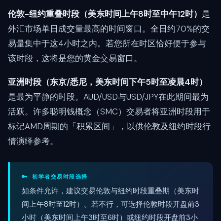
伦敦-纽约重叠时段（美东时间上午8时至中午12时）
是
外汇市场单日成交量最高的时间窗口。全日约70%的交
易量集中于这4小时之内。若您所在时区恰好便于参与
该时段，这将是您的黄金交易窗口。
亚洲时段（东京/悉尼，美东时间下午5时至凌晨4时）
是最为平静的时段。AUD/USD与USD/JPY在此期间最为
活跃。许多聪明钱概念（SMC）交易者将亚洲时段用于
标记AMD周期的「积累区间」，以供伦敦及纽约时段行
情演绎参考。
🔑 初学者交易时段选择
如条件允许，建议交易伦敦与纽约时段重叠期（美东时
间上午8时至12时）。若不行，可选择伦敦时段开盘前3
小时（美东时间上午3时至6时）或纽约时段开盘前3小