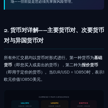
场——但前提是您必须先掌握风险管理。
2. 货币对详解——主要货币对、次要货币
对与异国货币对
所有外汇交易均以货币对形式进行。第一种货币为
基础
货币
（即您买入或卖出的货币），第二种为
报价货币
（即用于定价的货币）。当EUR/USD = 1.0850时，表示1
欧元价值1.0850美元。
CURRENCY PAIR CATEGORIES
MAJORS
MINORS
EXOTICS
EUR/USD · GBP/USD
EUR/GBP · EUR/JPY
USD/TRY · USD/ZAR