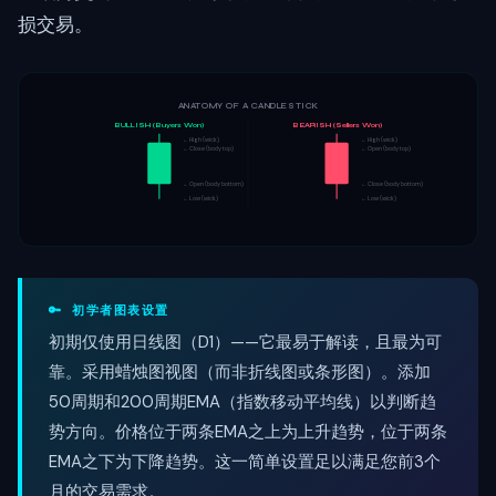
损交易。
ANATOMY OF A CANDLESTICK
BULLISH (Buyers Won)
BEARISH (Sellers Won)
← High (wick)
← High (wick)
← Close (body top)
← Open (body top)
← Open (body bottom)
← Close (body bottom)
← Low (wick)
← Low (wick)
🔑 初学者图表设置
初期仅使用日线图（D1）——它最易于解读，且最为可
靠。采用蜡烛图视图（而非折线图或条形图）。添加
50周期和200周期EMA（指数移动平均线）以判断趋
势方向。价格位于两条EMA之上为上升趋势，位于两条
EMA之下为下降趋势。这一简单设置足以满足您前3个
月的交易需求。