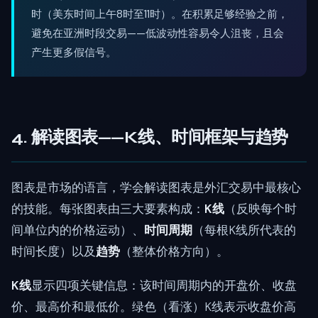
时（美东时间上午8时至11时）。在积累足够经验之前，
避免在亚洲时段交易——低波动性容易令人沮丧，且会
产生更多假信号。
4. 解读图表——K线、时间框架与趋势
图表是市场的语言，学会解读图表是外汇交易中最核心
的技能。每张图表由三大要素构成：
K线
（反映每个时
间单位内的价格运动）、
时间周期
（每根K线所代表的
时间长度）以及
趋势
（整体价格方向）。
K线
显示四项关键信息：该时间周期内的开盘价、收盘
价、最高价和最低价。绿色（看涨）K线表示收盘价高