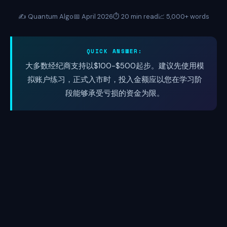
✍️ Quantum Algo
📅 April 2026
⏱️ 20 min read
📈 5,000+ words
QUICK ANSWER:
大多数经纪商支持以$100-$500起步。建议先使用模
拟账户练习，正式入市时，投入金额应以您在学习阶
段能够承受亏损的资金为限。