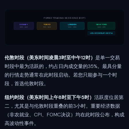
FOREX TRADING SESSIONS (EST)
SYDNEY
TOKYO
LONDON
NEW YORK
5PM – 2AM
7PM – 4AM
3AM – 12PM
8AM – 5PM
LON + NY OVERLAP = BEST ★
伦敦时段（美东时间凌晨3时至中午12时）
是单一交易
时段中最为活跃的，约占日内成交量的35%。最具分量
的行情走势通常在此时段启动。若您只能参与一个时
段，首选伦敦时段。
纽约时段（美东时间上午8时至下午5时）
活跃度位居第
二，尤其是与伦敦时段重叠的前3小时。重要经济数据
（非农就业、CPI、FOMC决议）均在此时段公布，构成
高波动性事件。