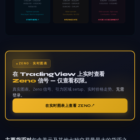
USD/JPY · USD/CHF
GBP/JPY · AUD/JPY
EUR/TRY · USD/MXN
AUD/USD · USD/CAD
EUR/AUD · GBP/AUD
USD/SGD · USD/HKD
NZD/USD
EUR/CAD · CHF/JPY
Tightest spreads
Wider spreads
Wide spreads · High swap
Most liquid · Best for beginners
Good liquidity · No USD
Low liquidity · Volatile
START HERE ✓
INTERMEDIATE
AVOID AS BEGINNER ✗
ZENO · 实时图表
在 TradingView 上实时查看
Zeno
信号 — 仅查看权限。
真实图表。Zeno 信号、引力区域 setup、实时价格走势。
无需
登录。
在实时图表上查看 ZENO
主要货币对
包含美元及其他七种交易量最大的货币之