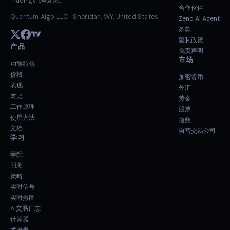
TradingView算法。
合作伙伴
Quantum Algo LLC · Sheridan, WY, United States
Zeno AI Agent
条款
隐私政策
产品
免责声明
市场
功能特色
价格
加密货币
表现
外汇
对比
黄金
工作原理
股票
使用方法
指数
文档
自营交易公司
学习
学院
回测
策略
实时信号
实时热图
AI交易日志
计算器