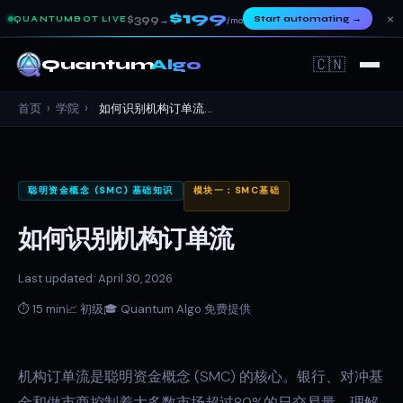
$199
×
$399
Start automating
→
QUANTUMBOT LIVE
→
/mo
🇨🇳
Quantum
Algo
首页
›
学院
›
如何识别机构订单流...
聪明资金概念 (SMC) 基础知识
模块一：SMC基础
如何识别机构订单流
Last updated: April 30, 2026
⏱ 15 min
📈 初级
🎓 Quantum Algo 免费提供
机构订单流是聪明资金概念 (SMC) 的核心。银行、对冲基
金和做市商控制着大多数市场超过80%的日交易量。理解