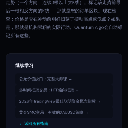
走势（一个方向上连续3根以上大K线）。标记该走势前最
后一根相反方向的K线——那就是您的订单区块。现在检
查：价格是否在冲动前刚好扫荡了摆动高点或低点？如果
是，那就是机构累积的实际行动。Quantum Algo会自动标
记所有这些。
继续学习
公允价值缺口：完整大师课 →
多时间框架交易：HTF偏向框架 →
2026年TradingView最佳聪明资金概念指标 →
黄金SMC交易：有效的XAUUSD策略 →
← 返回所有指南