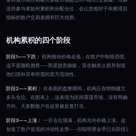
这些参与者如何累积和分配仓位，会让您相对于依赖滞后
指标的散户交易者拥有巨大优势。
机构累积的四个阶段
阶段1——下跌：
机构推动价格走低，在散户中制造恐慌。
这不是随机抛售——而是故意操纵，旨在触发止损并创造
他们填补买单所需的卖方流动性。
阶段2——累积：
在表面的盘整期间，机构正在悄悄建立
多头仓位。在图表上，这表现为区间震荡市场，没有明确
方向。大多数散户在这里被反复打击。
阶段3——上涨：
一旦仓位填满，机构允许价格上涨。这
创造了散户追涨的冲动性走势——但聪明资金早已在阶段2