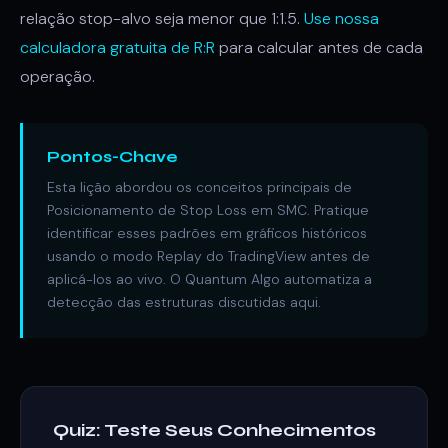
relação stop-alvo seja menor que 1:1.5.
Use nossa
calculadora gratuita de R:R
para calcular antes de cada
operação.
Pontos-Chave
Esta lição abordou os conceitos principais de
Posicionamento de Stop Loss em SMC. Pratique
identificar esses padrões em gráficos históricos
usando o modo Replay do TradingView antes de
aplicá-los ao vivo. O Quantum Algo automatiza a
detecção das estruturas discutidas aqui.
Quiz: Teste Seus Conhecimentos