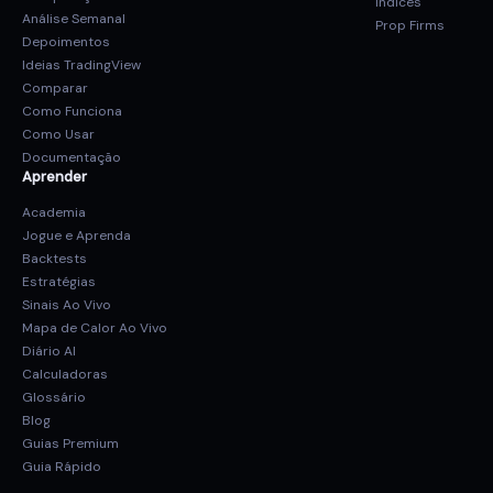
Índices
Análise Semanal
Prop Firms
Depoimentos
Ideias TradingView
Comparar
Como Funciona
Como Usar
Documentação
Aprender
Academia
Jogue e Aprenda
Backtests
Estratégias
Sinais Ao Vivo
Mapa de Calor Ao Vivo
Diário AI
Calculadoras
Glossário
Blog
Guias Premium
Guia Rápido