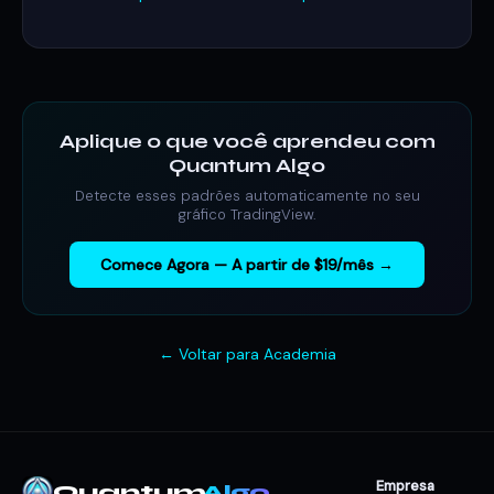
Aplique o que você aprendeu com
Quantum Algo
Detecte esses padrões automaticamente no seu
gráfico TradingView.
Comece Agora — A partir de $19/mês →
← Voltar para Academia
Empresa
Quantum
Algo