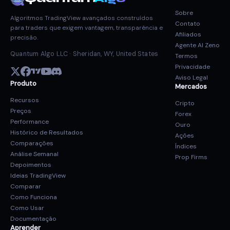
Sobre
Algoritmos TradingView avançados construídos
Contato
para traders que exigem vantagem, transparência e
Afiliados
precisão.
Agente AI Zeno
Quantum Algo LLC · Sheridan, WY, United States
Termos
Privacidade
Aviso Legal
Produto
Mercados
Recursos
Cripto
Preços
Forex
Performance
Ouro
Histórico de Resultados
Ações
Comparações
Índices
Análise Semanal
Prop Firms
Depoimentos
Ideias TradingView
Comparar
Como Funciona
Como Usar
Documentação
Aprender