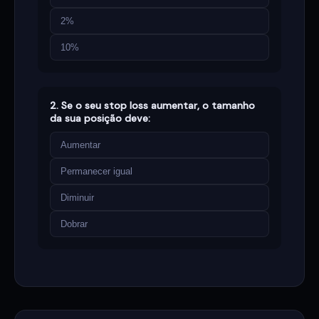
2%
10%
2. Se o seu stop loss aumentar, o tamanho
da sua posição deve:
Aumentar
Permanecer igual
Diminuir
Dobrar