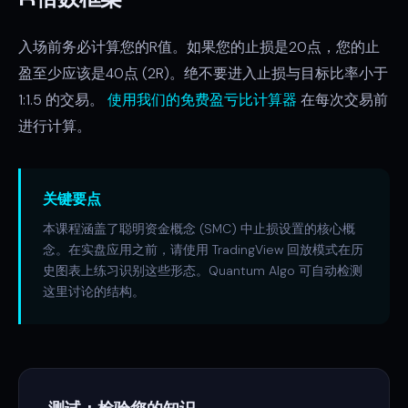
入场前务必计算您的R值。如果您的止损是20点，您的止
盈至少应该是40点 (2R)。绝不要进入止损与目标比率小于
1:1.5 的交易。
使用我们的免费盈亏比计算器
在每次交易前
进行计算。
关键要点
本课程涵盖了聪明资金概念 (SMC) 中止损设置的核心概
念。在实盘应用之前，请使用 TradingView 回放模式在历
史图表上练习识别这些形态。Quantum Algo 可自动检测
这里讨论的结构。