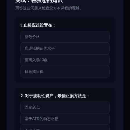
测试：检验您的知识
回答这些问题来检查您对本课程的理解。
1. 止损应该设置在：
整数价格
您逻辑的证伪水平
距离入场10点
日高或日低
2. 对于波动性资产，最佳止损方法是：
固定20点
基于ATR的动态止损