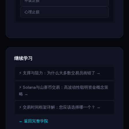
不设止损
心理止损
继续学习
⚡ 支撑与阻力：为什么大多数交易员画错了 →
⚡ Solana与山寨币交易：高波动性聪明资金概念策
略 →
⚡ 交易时间框架详解：您应该选择哪一个？ →
← 返回完整学院