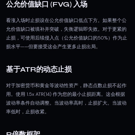
公允价值缺口 (FVG) 入场
看涨入场时止损设在公允价值缺口低点下方。如果整个公
允价值缺口被填补并突破，失衡逻辑即失效。对于更紧的
止损，可使用后续侵入点（公允价值缺口的50%）作为止
损水平——但要接受这会产生更多止损出局。
基于ATR的动态止损
对于加密货币和黄金等波动性资产，静态点数止损不起作
用。使用 1.5x ATR(14) 作为您的最小止损距离。这会根据
波动率条件自动调整。当波动率高时，止损扩大。当波动
率低时，止损收紧。
R倍数框架