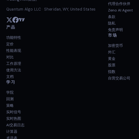
代理合作伙伴
Quantum Algo LLC · Sheridan, WY, United States
Zeno AI Agent
条款
隐私
产品
免责声明
市场
功能特性
定价
加密货币
性能表现
外汇
对比
黄金
工作原理
股票
使用方法
指数
文档
自营交易公司
学习
学院
回测
策略
实时信号
实时热图
AI交易日志
计算器
术语表