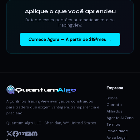
Aplique o que você aprendeu
Detecte esses padrões automaticamente no
TradingView.
Comece Agora — A partir de $19/mês →
Empresa
Quantum
Algo
Sobre
Algoritmos TradingView avançados construídos
Contato
para traders que exigem vantagem, transparência e
Afiliados
precisão.
Agente AI Zeno
Quantum Algo LLC · Sheridan, WY, United States
Termos
Privacidade
Aviso Legal