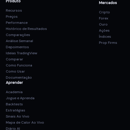
Produto
Mercados
Recursos
Cripto
Preços
Forex
Performance
Ouro
Histórico de Resultados
Ações
Comparações
Índices
Análise Semanal
Prop Firms
Depoimentos
Ideias TradingView
Comparar
Como Funciona
Como Usar
Documentação
Aprender
Academia
Jogue e Aprenda
Backtests
Estratégias
Sinais Ao Vivo
Mapa de Calor Ao Vivo
Diário AI