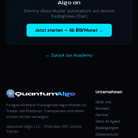
Algo an
Erkenne diese Muster automatisch auf deinem
TradingView-Chart.
Jetzt starten — Ab $19/Monat →
← Zurück zur Academy
Unternehmen
Quantum
Algo
Über uns
Fortgeschrittene TradingView Algorithmen für
Kontakt
Trader, die Präzision, Transparenz und einen
Partner
echten Vorteil verlangen.
Zeno AI Agent
Quantum Algo LLC · Sheridan, WY, United
Bedingungen
States
Datenschutz