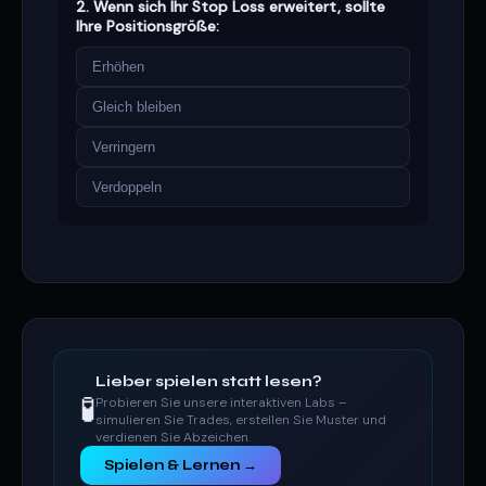
2. Wenn sich Ihr Stop Loss erweitert, sollte
Ihre Positionsgröße:
Erhöhen
Gleich bleiben
Verringern
Verdoppeln
Lieber spielen statt lesen?
🧪
Probieren Sie unsere interaktiven Labs –
simulieren Sie Trades, erstellen Sie Muster und
verdienen Sie Abzeichen.
Spielen & Lernen →