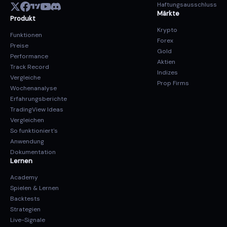
Haftungsausschluss
Märkte
Produkt
Krypto
Funktionen
Forex
Preise
Gold
Performance
Aktien
Track Record
Indizes
Vergleiche
Prop Firms
Wochenanalyse
Erfahrungsberichte
TradingView Ideas
Vergleichen
So funktioniert's
Anwendung
Dokumentation
Lernen
Academy
Spielen & Lernen
Backtests
Strategien
Live-Signale