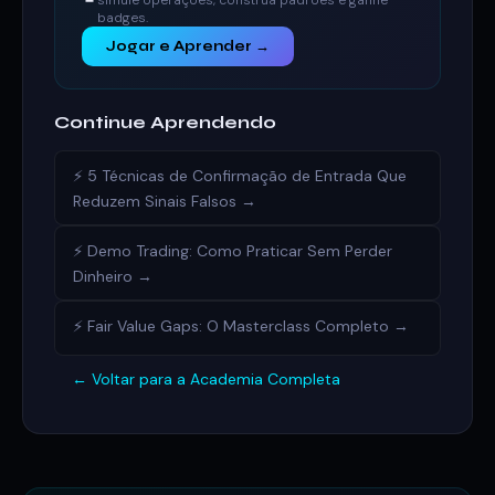
simule operações, construa padrões e ganhe
badges.
Jogar e Aprender →
Continue Aprendendo
⚡ 5 Técnicas de Confirmação de Entrada Que
Reduzem Sinais Falsos →
⚡ Demo Trading: Como Praticar Sem Perder
Dinheiro →
⚡ Fair Value Gaps: O Masterclass Completo →
← Voltar para a Academia Completa