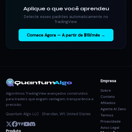
Aplique o que você aprendeu
Detecte esses padrões automaticamente no
TradingView.
Comece Agora — A partir de $19/mês →
Empresa
Quantum
Algo
Sobre
Algoritmos TradingView avançados construídos
Contato
para traders que exigem vantagem, transparência e
Afiliados
precisão.
Agente AI Zeno
Quantum Algo LLC · Sheridan, WY, United States
Termos
Privacidade
Aviso Legal
Produto