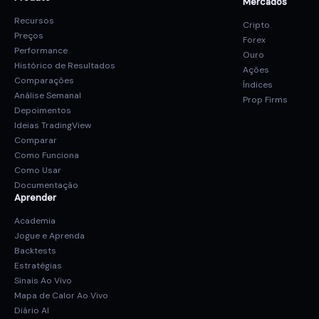
Mercados
Recursos
Cripto
Preços
Forex
Performance
Ouro
Histórico de Resultados
Ações
Comparações
Índices
Análise Semanal
Prop Firms
Depoimentos
Ideias TradingView
Comparar
Como Funciona
Como Usar
Documentação
Aprender
Academia
Jogue e Aprenda
Backtests
Estratégias
Sinais Ao Vivo
Mapa de Calor Ao Vivo
Diário AI