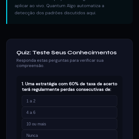
aplicar ao vivo. Quantum Algo automatiza a
detecção dos padrões discutidos aqui.
Quiz: Teste Seus Conhecimentos
Responda estas perguntas para verificar sua
compreensão.
1. Uma estratégia com 60% de taxa de acerto
terá regularmente perdas consecutivas de:
1 a 2
4 a 6
10 ou mais
Nunca