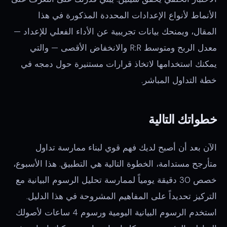
الأنماط لأنواع الإعدادات المحددة المذكورة في هذا
المقال، ويمنحك بيانات تجريبية عن الأداء الفعلي للإعداد —
معدل الربح ومتوسط R:R والانخفاض الأقصى — والتي
يمكنك استخدامها لاتخاذ قرارات مستنيرة حول دمجه في
خطة التداول المباشر.
خطواتك التالية
الآن بعد أن أصبح لديك فهم قوي لبناء ممارسة تداول
متأرجح مستدامة، الخطوة التالية هي التطبيق. هذا الأسبوع،
خصص 30 دقيقة يومياً لممارسة تحليل الرسوم البيانية مع
التركيز تحديداً على المفاهيم المشروحة في هذا الدليل.
استخدم الرسوم البيانية اليومية ورسوم 4 ساعات لأصولك