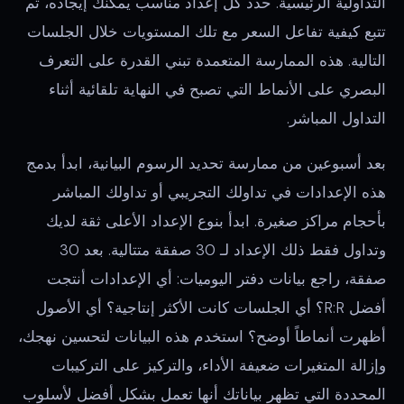
التداولية الرئيسية. حدد كل إعداد مناسب يمكنك إيجاده، ثم
تتبع كيفية تفاعل السعر مع تلك المستويات خلال الجلسات
التالية. هذه الممارسة المتعمدة تبني القدرة على التعرف
البصري على الأنماط التي تصبح في النهاية تلقائية أثناء
التداول المباشر.
بعد أسبوعين من ممارسة تحديد الرسوم البيانية، ابدأ بدمج
هذه الإعدادات في تداولك التجريبي أو تداولك المباشر
بأحجام مراكز صغيرة. ابدأ بنوع الإعداد الأعلى ثقة لديك
وتداول فقط ذلك الإعداد لـ 30 صفقة متتالية. بعد 30
صفقة، راجع بيانات دفتر اليوميات: أي الإعدادات أنتجت
أفضل R:R؟ أي الجلسات كانت الأكثر إنتاجية؟ أي الأصول
أظهرت أنماطاً أوضح؟ استخدم هذه البيانات لتحسين نهجك،
وإزالة المتغيرات ضعيفة الأداء، والتركيز على التركيبات
المحددة التي تظهر بياناتك أنها تعمل بشكل أفضل لأسلوب