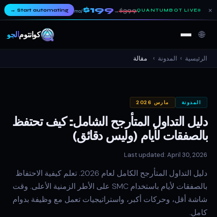
$199
×
→
Start automating
$399
QUANTUMBOT LIVE
→
/mo
🌐
كوانتوم
ألجو
الرئيسية
›
المدونة
›
مقالة
المدونة
مارس 2026
دليل التداول المتأرجح الشامل: كيف تحتفظ
بالصفقات لأيام (وليس دقائق)
Last updated: April 30, 2026
دليل التداول المتأرجح الكامل لعام 2026. تعلم كيفية الاحتفاظ
بالصفقات لأيام باستخدام SMC على الأطر الزمنية الأعلى. وقت
شاشة أقل، وحركات أكبر، واستراتيجيات تعمل مع وظيفة بدوام
كامل.