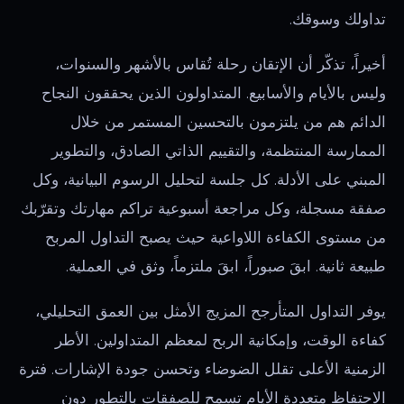
تداولك وسوقك.
أخيراً، تذكّر أن الإتقان رحلة تُقاس بالأشهر والسنوات،
وليس بالأيام والأسابيع. المتداولون الذين يحققون النجاح
الدائم هم من يلتزمون بالتحسين المستمر من خلال
الممارسة المنتظمة، والتقييم الذاتي الصادق، والتطوير
المبني على الأدلة. كل جلسة لتحليل الرسوم البيانية، وكل
صفقة مسجلة، وكل مراجعة أسبوعية تراكم مهارتك وتقرّبك
من مستوى الكفاءة اللاواعية حيث يصبح التداول المربح
طبيعة ثانية. ابقَ صبوراً، ابقَ ملتزماً، وثق في العملية.
يوفر التداول المتأرجح المزيج الأمثل بين العمق التحليلي،
كفاءة الوقت، وإمكانية الربح لمعظم المتداولين. الأطر
الزمنية الأعلى تقلل الضوضاء وتحسن جودة الإشارات. فترة
الاحتفاظ متعددة الأيام تسمح للصفقات بالتطور دون