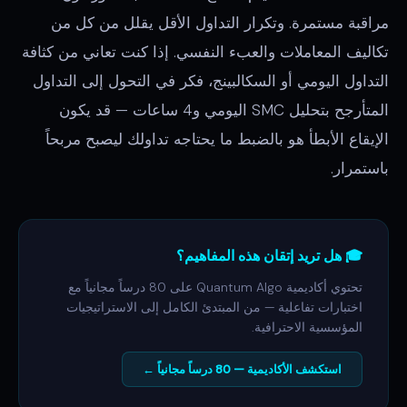
مراقبة مستمرة. وتكرار التداول الأقل يقلل من كل من
تكاليف المعاملات والعبء النفسي. إذا كنت تعاني من كثافة
التداول اليومي أو السكالبينج، فكر في التحول إلى التداول
المتأرجح بتحليل SMC اليومي و4 ساعات — قد يكون
الإيقاع الأبطأ هو بالضبط ما يحتاجه تداولك ليصبح مربحاً
باستمرار.
🎓 هل تريد إتقان هذه المفاهيم؟
تحتوي أكاديمية Quantum Algo على 80 درساً مجانياً مع
اختبارات تفاعلية — من المبتدئ الكامل إلى الاستراتيجيات
المؤسسية الاحترافية.
استكشف الأكاديمية — 80 درساً مجانياً ←