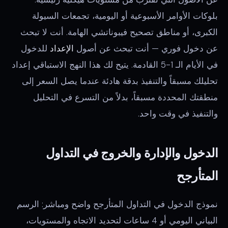
بلوكات الأوامر الأسبوعية أو اليومية، تجمعات السيولة
الكبرى، أو مناطق تصحيح فيبوناتشي الهامة. أنت لا تبحث
عن دخول فوري — أنت تبحث عن أصول
الإعداد
للدخول
في الأيام الـ 1-5 القادمة. يتيح لك هذا النهج الاستباقي إعداد
تحليلك مسبقاً والتنفيذ بدقة هادئة عندما يصل السعر إلى
منطقتك المحددة مسبقاً، بدلاً من التسرع في التحليل
والتنفيذ في وقت واحد.
الدخول والإدارة والخروج في التداول
المتأرجح
نموذج الدخول في التداول المتأرجح واضح ومباشر: الرسم
البياني اليومي أو 4 ساعات لتحديد الاتجاه والمستويات،