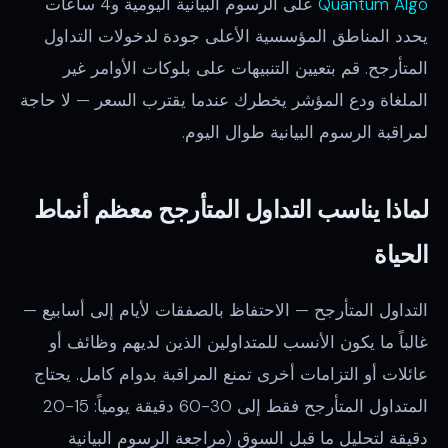
Quantum Algo
على الرسوم البيانية اليومية و4 ساعات
يحدد المناطق المؤسسية الأعلى جودة لدخولات التداول
المتأرجح. قم بتعيين التنبيهات على بلوكات الأوامر غير
الملغاة ودع المؤشر يخطرك عندما يقترب السعر — لا حاجة
لمراقبة الرسوم البيانية طوال اليوم.
لماذا يناسب التداول المتأرجح معظم أنماط
الحياة
التداول المتأرجح — الاحتفاظ بالصفقات لأيام إلى أسابيع —
غالباً ما يكون الأنسب للمتداولين الذين لديهم وظائف أو
عائلات أو التزامات أخرى تمنع المراقبة بدوام كامل. يحتاج
المتداول المتأرجح فقط إلى 30-60 دقيقة يومياً: 15-20
دقيقة لتحليل ما قبل السوق (مراجعة الرسوم البيانية