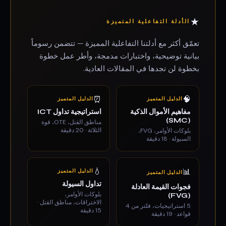
★
الأدلة التفاعلية المتميزة
تعمّق أكثر مع أدلتنا التفاعلية المميزة — تتضمن رسوماً
بيانية توضيحية، واختبارات مدمجة، وأطر عمل خطوة
بخطوة لن تجدها في المقالات العادية.
⏰
🧠
الدليل المتميز
الدليل المتميز
مفاهيم الأموال الذكية
استراتيجية تداول ICT
(SMC)
مناطق القتل، OTE، قوة
الثلاثة · 20 دقيقة
بلوكات الأوامر، FVG،
السيولة · 18 دقيقة
💧
📊
الدليل المتميز
الدليل المتميز
تداول السيولة
فجوات القيمة العادلة
بلوكات الأوامر،
(FVG)
الاختراقات، مناطق القتل ·
5 استراتيجيات، فلتر من 4
15 دقيقة
قواعد · 19 دقيقة