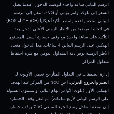
الرسم البياني ساعة واحدة لتوقيت الدخول. عندما يصل
السعر إلى بلوك أوامر يومي أو FVG، انتقل إلى الرسم
البياني ساعة واحدة وانتظر تأكيداً هيكلياً (CHoCH أو BOS)
في اتجاه الفرضية من الإطار الزمني الأعلى. ادخل بعد
التأكيد على ساعة واحدة مع وقف خسارة أسفل المستوى
الهيكلي على الرسم البياني 4 ساعات. هذا الدخول متعدد
الأطر الزمنية يوفر دقة المتداول اليومي مع فترة احتفاظ
متداول المراكز.
إدارة الصفقات في التداول المتأرجح تعطي الأولوية لـ
الصبر والخروج الجزئي
. اجنِ 50% من المركز عند الهدف
الهيكلي الأول (بلوك الأوامر الهام التالي أو مستوى السيولة
على الرسم البياني لأربع ساعات)، ثم انقل وقف الخسارة
إلى نقطة التعادل وتتبع الجزء المتبقي 50% بوقف خسارة