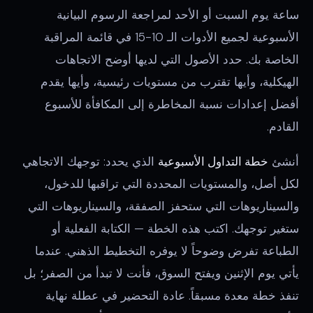
ساعة يوم السبت أو الأحد لمراجعة الرسوم البيانية
الأسبوعية لجميع الأدوات الـ 10-15 في قائمة المراقبة
الخاصة بك. حدد الأصول التي لديها أوضح الاتجاهات
الهيكلية، وأيها تقترب من مستويات رئيسية، وأيها يقدم
أفضل إعدادات نسبة المخاطرة إلى المكافأة للأسبوع
القادم.
أنشئ
خطة التداول الأسبوعية
الذي يحدد: توجهك الاتجاهي
لكل أصل، والمستويات المحددة التي تراقبها للدخول،
والسيناريوهات التي ستحفز الصفقة، والسيناريوهات التي
ستغير توجهك. اكتب هذه الخطة — الكتابة الفعلية أو
الطباعة تفرض وضوحاً لا يوفره التخطيط الذهني. عندما
يأتي يوم الإثنين ويفتح السوق، فأنت لا تبدأ من الصفر؛ بل
تنفذ خطة معدة مسبقاً. عادة التحضير في عطلة نهاية