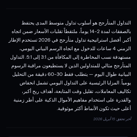
التداول المتأرجح هو أسلوب تداول متوسط المدى يحتفظ
بالصفقات لمدة 2-14 يوماً، ملتقطاً تقلبات الأسعار ضمن اتجاه
أكبر. أفضل استراتيجية تداول متأرجح في 2026 تستخدم الإطار
الزمني 4 ساعات للدخول مع اتجاه الرسم البياني اليومي،
مستهدفة نسب المخاطرة إلى المكافأة من 3:1 إلى 5:1. التداول
المتأرجح مثالي للمتداولين الذين لا يستطيعون مراقبة الرسوم
البيانية طوال اليوم — يتطلب فقط 30-60 دقيقة من التحليل
يومياً. المزايا الرئيسية على التداول اليومي تشمل انخفاض
تكاليف المعاملات، تقليل وقت المتابعة، أهداف ربح أكبر،
والقدرة على استخدام مفاهيم الأموال الذكية على أطر زمنية
أعلى حيث تكون الأنماط أكثر موثوقية.
آخر تحقق: 15 أبريل 2026