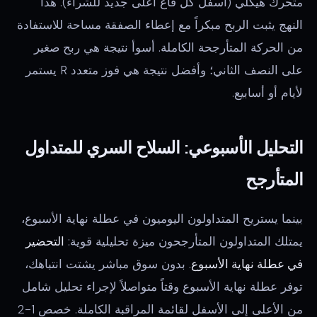
متحرك هيكلي (أسفل كل قاع أعلى جديد للشراء). هذا
النهج يثبت الربح مبكراً مع إعطاء الصفقة مساحة للاستفادة
من الحركة المتأرجحة الكاملة. أسوأ نتيجة هي ربح صغير
على النصف الثاني؛ وأفضل نتيجة هي فوز متعدد R يستمر
لأيام أو أسابيع.
التحليل الأسبوعي: السلاح السري للمتداول
المتأرجح
بينما يستريح المتداولون اليوميون في عطلة نهاية الأسبوع،
يمتلك المتداولون المتأرجحون ميزة تحليلية قوية:
التحضير
في عطلة نهاية الأسبوع
. بدون سوق مباشر يشتت انتباهك،
توفر عطلة نهاية الأسبوع وقتاً متواصلاً لإجراء تحليل شامل
من الأعلى إلى الأسفل لقائمة المراقبة الكاملة. خصص 1-2