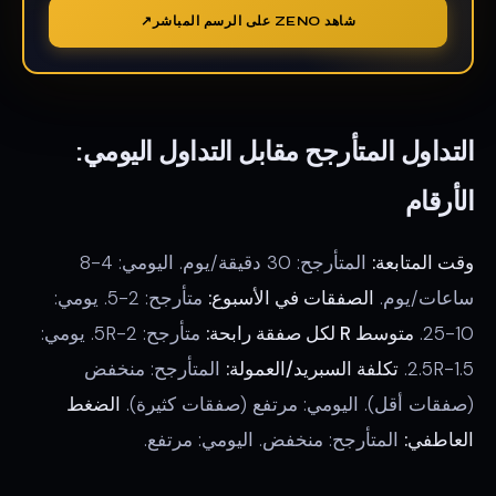
شاهد ZENO على الرسم المباشر
التداول المتأرجح مقابل التداول اليومي:
الأرقام
وقت المتابعة:
المتأرجح: 30 دقيقة/يوم. اليومي: 4-8
ساعات/يوم.
الصفقات في الأسبوع:
متأرجح: 2-5. يومي:
10-25.
متوسط R لكل صفقة رابحة:
متأرجح: 2-5R. يومي:
1.5-2.5R.
تكلفة السبريد/العمولة:
المتأرجح: منخفض
(صفقات أقل). اليومي: مرتفع (صفقات كثيرة).
الضغط
العاطفي:
المتأرجح: منخفض. اليومي: مرتفع.