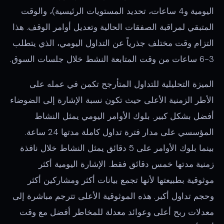
اليومية و4 ساعات، تحديد المستويات الرئيسية)، والوقت
المتبقي لمراقبة الصفقات الحالية وتعديل أوامر الوقف. هذا
التزام وقت مختلف جذرياً عن التداول اليومي، الذي يتطلب
3-6 ساعات من وقت المتابعة النشط خلال جلسات السوق.
الميزة التحليلية للتداول المتأرجح تكمن في عمله على
الأطر الزمنية الأعلى حيث تكون نسبة الإشارة إلى الضوضاء
أفضل بشكل كبير. بلوك الأوامر اليومي يمثل النشاط
المؤسسي على مدار فترة تداول كاملة مدتها 24 ساعة.
بينما بلوك الأوامر على 5 دقائق يمثل النشاط خلال نافذة
زمنية مدتها خمس دقائق فقط. الإشارة اليومية أكثر
موثوقية بطبيعتها لأنها تجمع بيانات أكثر ومشاركين أكثر
وحجم تداول أكبر. هذه الموثوقية الأعلى تترجم مباشرة إلى
معدلات ربح أعلى وعوائد معدلة للمخاطر أفضل مع وقت