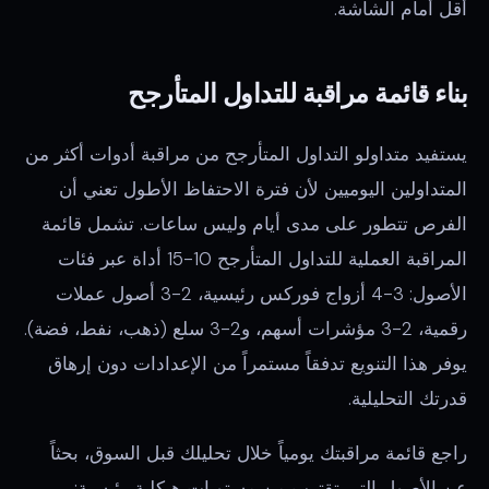
أقل أمام الشاشة.
بناء قائمة مراقبة للتداول المتأرجح
يستفيد متداولو التداول المتأرجح من مراقبة أدوات أكثر من
المتداولين اليوميين لأن فترة الاحتفاظ الأطول تعني أن
الفرص تتطور على مدى أيام وليس ساعات. تشمل قائمة
المراقبة العملية للتداول المتأرجح 10-15 أداة عبر فئات
الأصول: 3-4 أزواج فوركس رئيسية، 2-3 أصول عملات
رقمية، 2-3 مؤشرات أسهم، و2-3 سلع (ذهب، نفط، فضة).
يوفر هذا التنويع تدفقاً مستمراً من الإعدادات دون إرهاق
قدرتك التحليلية.
راجع قائمة مراقبتك يومياً خلال تحليلك قبل السوق، بحثاً
عن الأصول التي تقترب من مستويات هيكلية رئيسية: