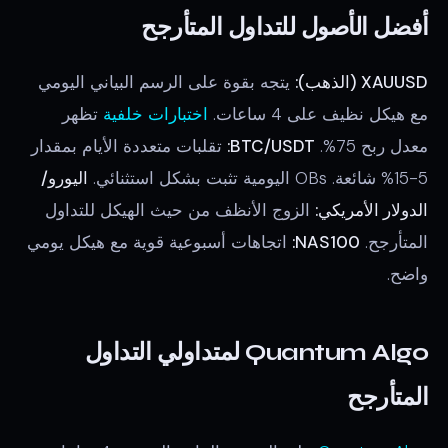
أفضل الأصول للتداول المتأرجح
XAUUSD (الذهب):
يتجه بقوة على الرسم البياني اليومي
مع هيكل نظيف على 4 ساعات.
اختبارات خلفية
تظهر
معدل ربح 75%.
BTC/USDT:
تقلبات متعددة الأيام بمقدار
5-15% شائعة. OBs اليومية تثبت بشكل استثنائي.
اليورو/
الدولار الأمريكي:
الزوج الأنظف من حيث الهيكل للتداول
المتأرجح.
NAS100:
اتجاهات أسبوعية قوية مع هيكل يومي
واضح.
Quantum Algo لمتداولي التداول
المتأرجح