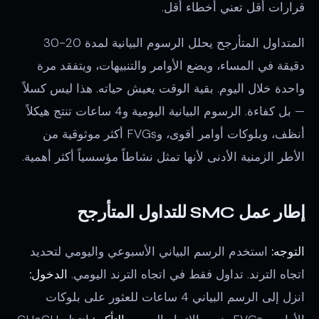
قرارات أقل تعني أخطاء أقل.
المتداول المتأرجح يحلل الرسوم البيانية لمدة 20-30
دقيقة في المساء، ويضع الأوامر والتنبيهات، ويتفقد مرة
واحدة خلال اليوم. بقية الوقت يعيش حياته. هذا ليس كسلاً
— بل كفاءة. الرسوم البيانية اليومية و4 ساعات تنتج هيكلاً
أنظف، وبلوكات أوامر أقوى، وFVGs أكثر موثوقية من
الأطر الزمنية الأدنى لأنها تمثل نشاطاً مؤسسياً أكثر أهمية.
إطار عمل SMC للتداول المتأرجح
التوجه:
استخدم الرسم البياني الأسبوعي واليومي لتحديد
اتجاه الترند. تداول فقط في اتجاه الترند اليومي.
الدخول:
انزل إلى الرسم البياني 4 ساعات للعثور على بلوكات