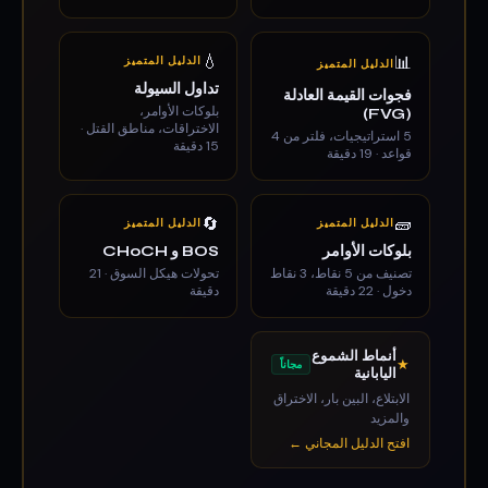
💧
📊
الدليل المتميز
الدليل المتميز
تداول السيولة
فجوات القيمة العادلة
بلوكات الأوامر،
(FVG)
الاختراقات، مناطق القتل ·
5 استراتيجيات، فلتر من 4
15 دقيقة
قواعد · 19 دقيقة
🔄
🧱
الدليل المتميز
الدليل المتميز
بلوكات الأوامر
BOS و CHoCH
تصنيف من 5 نقاط، 3 نقاط
تحولات هيكل السوق · 21
دخول · 22 دقيقة
دقيقة
أنماط الشموع
★
مجاناً
اليابانية
الابتلاع، البين بار، الاختراق
والمزيد
افتح الدليل المجاني ←