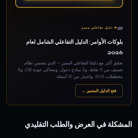
🧱
★ دليل تفاعلي مميز
بلوكات الأوامر: الدليل التفاعلي الشامل لعام
2026
تعمّق أكثر مع دليلنا التفاعلي المميز — الذي يتضمن نظام
تصنيف من 5 نقاط، و3 نماذج دخول، ومحاكي جودة OB، و6
مخططات SVG، واختبار من 10 أسئلة.
فتح الدليل المتميز ←
المشكلة في العرض والطلب التقليدي