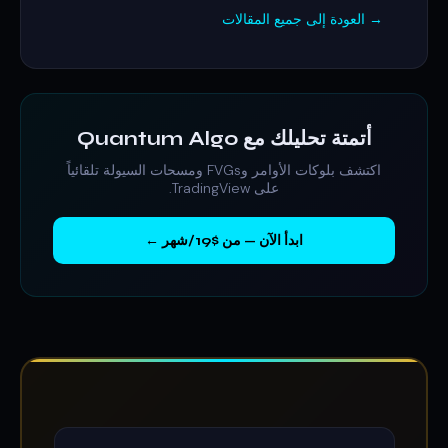
→ العودة إلى جميع المقالات
أتمتة تحليلك مع Quantum Algo
اكتشف بلوكات الأوامر وFVGs ومسحات السيولة تلقائياً
على TradingView.
ابدأ الآن — من $19/شهر ←