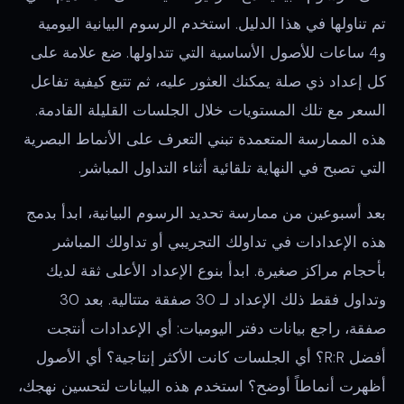
تم تناولها في هذا الدليل. استخدم الرسوم البيانية اليومية
و4 ساعات للأصول الأساسية التي تتداولها. ضع علامة على
كل إعداد ذي صلة يمكنك العثور عليه، ثم تتبع كيفية تفاعل
السعر مع تلك المستويات خلال الجلسات القليلة القادمة.
هذه الممارسة المتعمدة تبني التعرف على الأنماط البصرية
التي تصبح في النهاية تلقائية أثناء التداول المباشر.
بعد أسبوعين من ممارسة تحديد الرسوم البيانية، ابدأ بدمج
هذه الإعدادات في تداولك التجريبي أو تداولك المباشر
بأحجام مراكز صغيرة. ابدأ بنوع الإعداد الأعلى ثقة لديك
وتداول فقط ذلك الإعداد لـ 30 صفقة متتالية. بعد 30
صفقة، راجع بيانات دفتر اليوميات: أي الإعدادات أنتجت
أفضل R:R؟ أي الجلسات كانت الأكثر إنتاجية؟ أي الأصول
أظهرت أنماطاً أوضح؟ استخدم هذه البيانات لتحسين نهجك،