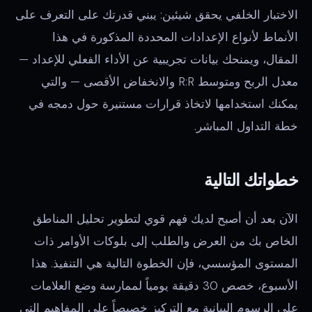
الاختبار الخلفي يحقق شيئين: يبني قدرتك على التعرف على
الأنماط لأنواع الإعدادات المحددة المذكورة في هذا
المقال، ويمنحك بيانات تجريبية عن الأداء الفعلي للإعداد —
معدل الربح ومتوسط R:R والانخفاض الأقصى — والتي
يمكنك استخدامها لاتخاذ قرارات مستنيرة حول دمجه في
خطة التداول المباشر.
خطواتك التالية
الآن بعد أن أصبح لديك فهم قوي لتطوير تحليل المناطق
الخاص بك من العرض والطلب إلى بلوكات الأوامر ذات
المستوى المؤسسي، فإن الخطوة التالية هي التنفيذ. هذا
الأسبوع، خصص 30 دقيقة يومياً لممارسة وضع العلامات
على الرسوم البيانية مع التركيز خصيصاً على المفاهيم التي