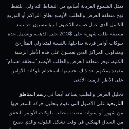
تمثل الشموع الفردية أسابيع من النشاط التداولي، يلتقط
نهج منطقة العرض والطلب الأوسع نطاق التراكم أو التوزيع
الكامل الذي عمل ضمنه اللاعبون المؤسسيون. قد تمتد
منطقة طلب شهرية على $200 على الذهب، وتشمل عدة
بلوكات أوامر فردية بداخلها. بالنسبة لمتداولي المتأرجح
ومتداولي المراكز الذين يعملون على هذه الأطر الزمنية
الكلية، توفر منطقة العرض والطلب الأوسع "منطقة اهتمام"
مفيدة يمكنهم بعد ذلك تحسينها باستخدام بلوكات الأوامر
على الأطر الزمنية الأدنى.
تحليل العرض والطلب يساعد أيضاً في
رسم المناطق
التاريخية
على الأصول التي تقوم بتحليل حركة السعر فيها
من شهور أو سنوات مضت. تتطلب بلوكات الأوامر التحقق
من السياق الهيكلي في وقت تشكل البلوك، والذي يصبح