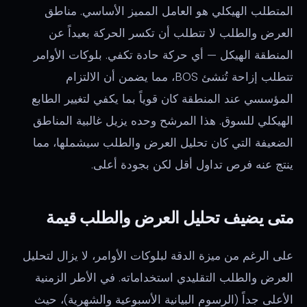
المتطلب الهيكلي هو العامل المميز الأساسي. مناطق
العرض والطلب لا تتطلب أن تكسر الحركة بعيداً عن
المنطقة الهيكل — أي حركة حادة تكفي. بلوكات الأوامر
تتطلب إزاحة تُنشئ BOS، مما يضمن أن الالتزام
المؤسسي عند المنطقة كان قوياً بما يكفي لتغيير الطابع
الهيكلي للسوق. هذا المرشح وحده يزيل غالبية المناطق
الضعيفة التي كان تحليل العرض والطلب سيشملها، مما
ينتج عنه فرص تداول أقل لكن بجودة أعلى.
متى يضيف تحليل العرض والطلب قيمة
على الرغم من ميزة الدقة لبلوكات الأوامر، لا يزال لتحليل
العرض والطلب التقليدي استخداماته. في الأطر الزمنية
الأعلى جداً (الرسوم البيانية الأسبوعية والشهرية)، حيث