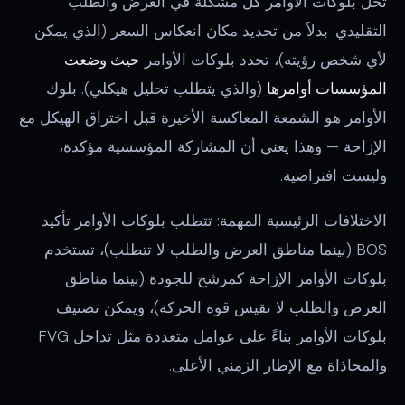
تحل بلوكات الأوامر كل مشكلة في العرض والطلب
التقليدي. بدلاً من تحديد مكان انعكاس السعر (الذي يمكن
لأي شخص رؤيته)، تحدد بلوكات الأوامر
حيث وضعت
المؤسسات أوامرها
(والذي يتطلب تحليل هيكلي). بلوك
الأوامر هو الشمعة المعاكسة الأخيرة قبل اختراق الهيكل مع
الإزاحة — وهذا يعني أن المشاركة المؤسسية مؤكدة،
وليست افتراضية.
الاختلافات الرئيسية المهمة: تتطلب بلوكات الأوامر تأكيد
BOS (بينما مناطق العرض والطلب لا تتطلب)، تستخدم
بلوكات الأوامر الإزاحة كمرشح للجودة (بينما مناطق
العرض والطلب لا تقيس قوة الحركة)، ويمكن تصنيف
بلوكات الأوامر بناءً على عوامل متعددة مثل تداخل FVG
والمحاذاة مع الإطار الزمني الأعلى.