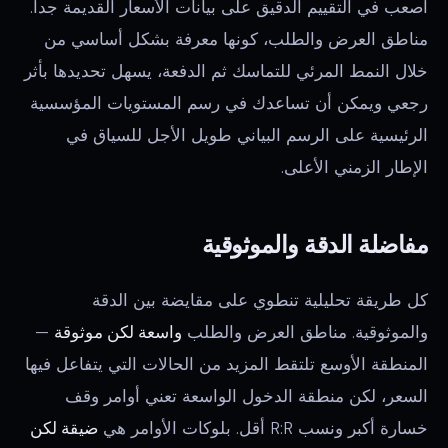
أصعب في التقييم الدقيق على بيانات الأسعار القديمة جداً.
مناطق العرض والطلب، كونها معرفة بشكل أساسي من
خلال النمط المرئي للتماسك ثم الدفعة، يسهل تحديدها بأثر
رجعي ويمكن أن تساعدك في رسم المستويات المؤسسية
الرئيسية على الرسم البياني طويل الأجل للسياق في
الإطار الزمني الأعلى.
مفاضلة الدقة والموثوقية
كل طريقة تحليلية تنطوي على مقايضة بين الدقة
والموثوقية. مناطق العرض والطلب
واسعة لكن موثوقة
—
المنطقة الأوسع تلتقط المزيد من الحالات التي يتفاعل فيها
السعر، لكن منطقة الدخول الواسعة تعني أوامر وقف
خسارة أكبر ونسب R:R أقل. بلوكات الأوامر هي
ضيقة لكن