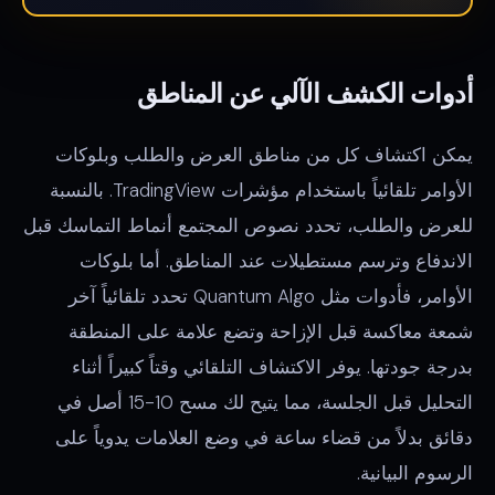
أدوات الكشف الآلي عن المناطق
يمكن اكتشاف كل من مناطق العرض والطلب وبلوكات
الأوامر تلقائياً باستخدام مؤشرات TradingView. بالنسبة
للعرض والطلب، تحدد نصوص المجتمع أنماط التماسك قبل
الاندفاع وترسم مستطيلات عند المناطق. أما بلوكات
الأوامر، فأدوات مثل Quantum Algo تحدد تلقائياً آخر
شمعة معاكسة قبل الإزاحة وتضع علامة على المنطقة
بدرجة جودتها. يوفر الاكتشاف التلقائي وقتاً كبيراً أثناء
التحليل قبل الجلسة، مما يتيح لك مسح 10-15 أصل في
دقائق بدلاً من قضاء ساعة في وضع العلامات يدوياً على
الرسوم البيانية.