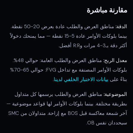
مقارنة مباشرة
الدقة:
مناطق العرض والطلب عادة بعرض 20-50 نقطة.
بينما بلوكات الأوامر عادة 5-15 نقطة — مما يمنحك دخولاً
أكثر دقة بـ3-4 مرات وR:R أفضل.
معدل الربح:
مناطق العرض والطلب العامة: حوالي 48%.
بلوكات الأوامر المصنفة مع تداخل FVG: حوالي 65-70%
بناءً على
بيانات الاختبار الخلفي لدينا
.
الموضوعية:
مناطق العرض والطلب يرسمها كل متداول
بطريقة مختلفة. بينما بلوكات الأوامر لها قواعد موضوعية —
آخر شمعة معاكسة قبل BOS مع إزاحة. متداولان من SMC
سيحددان نفس OB.