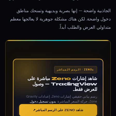
الجاذبية واضحة — إنها بصرية وبديهية وتمنحك مناطق
دخول واضحة. لكن هناك مشكلة جوهرية لا يعالجها معظم
متداولي العرض والطلب أبداً.
ZENO · الرسم المباشر
شاهد إشارات
Zeno
مباشرة على
TradingView — وصول
للعرض فقط.
رسم بياني حقيقي. إشارات Zeno، إعدادات Gravity
Zone، حركة السعر المباشرة.
بدون تسجيل دخول.
شاهد ZENO على الرسم المباشر