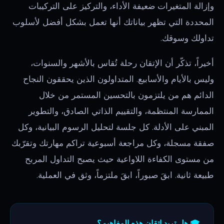
وإزالة المتغيرات ضعيفة الأداء، والتركيز على التركيبات
المحددة التي تظهر بياناتك أنها تعمل بشكل أفضل لأسلوب
تداولك وسوقك.
أخيراً، تذكّر أن الإتقان رحلة تُقاس بالأشهر والسنوات،
وليس بالأيام والأسابيع. المتداولون الذين يحققون النجاح
الدائم هم من يلتزمون بالتحسين المستمر من خلال
الممارسة المنتظمة، والتقييم الذاتي الصادق، والتطوير
المبني على الأدلة. كل جلسة لتحليل الرسوم البيانية، وكل
صفقة مسجلة، وكل مراجعة أسبوعية تراكم مهارتك وتقرّبك
من مستوى الكفاءة اللاواعية حيث يصبح التداول المربح
طبيعة ثانية. ابقَ صبوراً، ابقَ ملتزماً، وثق في العملية.
🎓 هل تريد إتقان هذه المفاهيم؟