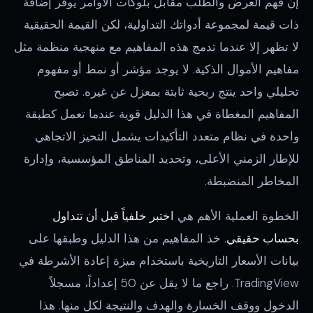
إن فهم العرض والطلب مقابل بلوكات الأوامر يوفر إضافة
ذات قيمة لمجموعة أدواتك التداولية، لكن القيمة الحقيقية
لا تظهر إلا عندما تدمج هذه المفاهيم مع منهجية منظمة مثل
مفاهيم الأموال الذكية. لا يوجد مؤشر أو نمط أو مفهوم
تحليلي واحد ينتج ربحية ثابتة بمعزل عن غيره. تصبح
المفاهيم المغطاة في هذا الدليل قوية عندما تعمل كطبقة
واحدة في نظام متعدد التأكيدات يشمل التحيز الاتجاهي
للإطار الزمني الأعلى، وتحديد المناطق المؤسسية، وإدارة
المخاطر المنضبطة.
الخطوة العملية الأهم هي
اختبر خلفياً قبل أن تتداول
بحساب حقيقي
. خذ المفاهيم من هذا الدليل وطبقها على
بيانات الأسعار التاريخية باستخدام ميزة إعادة الأشرطة في
TradingView. راجع ما لا يقل عن 50 إعداداً، مسجلاً
الدخول ووقف الخسارة والهدف والنتيجة لكل منها. هذا