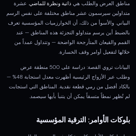
مناطق العرض والطلب هي
ذاتية ونظرة للماضي
. عشرة
متداولين سيرسمون عشر مناطق مختلفة على نفس الرسم
البياني. والأسوأ من ذلك، أن الخوارزميات المؤسسية تعرف
بالضبط أين يرسم متداولو التجزئة هذه المناطق — عند
القمم والقيعان المتأرجحة الواضحة — وتتداول عمداً من
خلالها لتفعيل أوامر وقف الخسارة.
البيانات تروي القصة: دراسة على 500 منطقة عرض
وطلب عبر الأزواج الرئيسية أظهرت معدل استجابة 48% —
بالكاد أفضل من رمي قطعة نقدية. المناطق التي استجابت
لم تُظهر نمطاً متسقاً يمكن أن يتنبأ بأيها سيصمد.
بلوكات الأوامر: الترقية المؤسسية