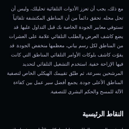
مع ذلك، يجب أن تعزز الأدوات التلقائية تحليلك، وليس أن
تحل محله. تحقق دائماً من أن المناطق المكتشفة تلقائياً
تستوفي معايير الجودة الخاصة بك قبل التداول عليها. قد
يضع كاشف العرض والطلب التلقائي علامة على العشرات
من المناطق لكل رسم بياني، معظمها منخفض الجودة. قد
يفوّت كاشف بلوكات الأوامر التلقائي المناطق التي كانت
فيها الإزاحة خفية. استخدم التشغيل التلقائي لتحديد
المرشحين بسرعة، ثم طبّق تقييمك الهيكلي الخاص لتصفية
المناطق الأعلى جودة. يجمع أفضل سير عمل بين كفاءة
الآلة للمسح والحكم البشري للتصفية.
النقاط الرئيسية