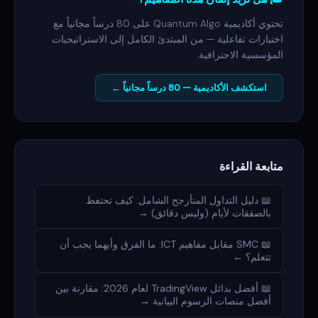
تحتوي أكاديمية Quantum Algo على 80 درساً مجانياً مع
اختبارات تفاعلية — من المبتدئ الكامل إلى الاستراتيجيات
المؤسسية الاحترافية.
استكشف الأكاديمية — 80 درساً مجانياً ←
متابعة القراءة
📖 دليل التداول المتأرجح الشامل: كيف تحتفظ
بالصفقات لأيام (وليس دقائق) →
📖 SMC مقابل مفاهيم ICT: ما الفرق وأيهما يجب أن
تتعلم؟ ←
📖 أفضل بدائل TradingView لعام 2026: مقارنة بين
أفضل منصات الرسوم البيانية →