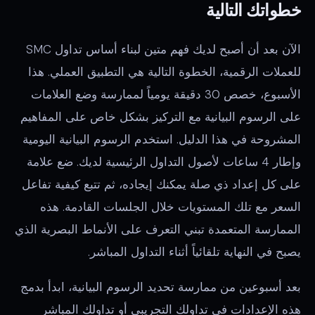
خطواتك التالية
الآن بعد أن أصبح لديك فهم متين لبناء أساس تداول SMC
للعملات الرقمية، الخطوة التالية هي التطبيق العملي. هذا
الأسبوع، خصص 30 دقيقة يومياً لممارسة وضع العلامات
على الرسوم البيانية مع التركيز بشكل خاص على المفاهيم
المشروحة في هذا الدليل. استخدم الرسوم البيانية اليومية
وإطار 4 ساعات لأصول التداول الرئيسية لديك. ضع علامة
على كل إعداد ذي صلة يمكنك إيجاده، ثم تتبع كيفية تفاعل
السعر مع تلك المستويات خلال الجلسات القادمة. هذه
الممارسة المتعمدة تبني التعرف على الأنماط البصرية الذي
يصبح في النهاية تلقائياً أثناء التداول المباشر.
بعد أسبوعين من ممارسة تحديد الرسوم البيانية، ابدأ بدمج
هذه الإعدادات في تداولك التجريبي أو تداولك المباشر