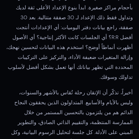
بأحجام مراكز صغيرة. ابدأ بنوع الإعداد الأعلى ثقة لديك
وتداول فقط ذلك الإعداد لـ 30 صفقة متتالية. بعد 30
صفقة، راجع بيانات دفتر اليوميات: أي الإعدادات أنتجت
أفضل R:R؟ أي الجلسات كانت الأكثر إنتاجية؟ أي الأصول
أظهرت أنماطاً أوضح؟ استخدم هذه البيانات لتحسين نهجك،
وإزالة المتغيرات ضعيفة الأداء، والتركيز على التركيبات
المحددة التي تظهر بياناتك أنها تعمل بشكل أفضل لأسلوب
تداولك وسوقك.
أخيراً، تذكّر أن الإتقان رحلة تُقاس بالأشهر والسنوات،
وليس بالأيام والأسابيع. المتداولون الذين يحققون النجاح
الدائم هم من يلتزمون بالتحسين المستمر من خلال
الممارسة المنتظمة، والتقييم الذاتي الصادق، والتطوير
المبني على الأدلة. كل جلسة لتحليل الرسوم البيانية، وكل