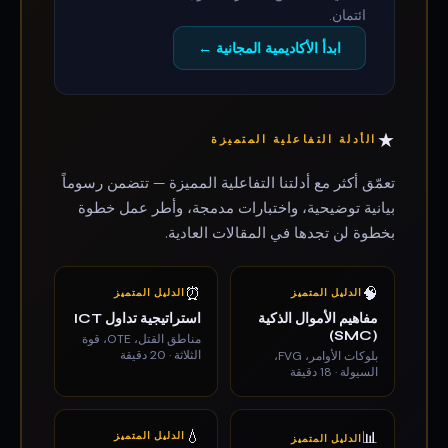
ائتمان.
ابدأ الأكاديمية المجانية ←
★
الأدلة التفاعلية المتميزة
تعمّق أكثر مع أدلتنا التفاعلية المميزة — تتضمن رسوماً
بيانية توضيحية، واختبارات مدمجة، وأطر عمل خطوة
بخطوة لن تجدها في المقالات العادية.
⏰
🧠
الدليل المتميز
الدليل المتميز
مفاهيم الأموال الذكية
استراتيجية تداول ICT
(SMC)
مناطق القتل، OTE، قوة
الثلاثة · 20 دقيقة
بلوكات الأوامر، FVG،
السيولة · 18 دقيقة
💧
📊
الدليل المتميز
الدليل المتميز