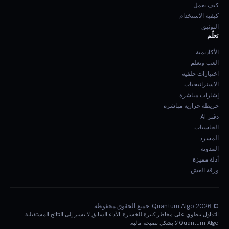
كيف يعمل
كيفية الاستخدام
التوثيق
تعلّم
الأكاديمية
العب وتعلم
اختبارات خلفية
الاستراتيجيات
إشارات مباشرة
خريطة حرارية مباشرة
دفتر AI
الحاسبات
المسرد
المدونة
أدلة مميزة
ورقة الغش
© 2026 Quantum Algo. جميع الحقوق محفوظة.
التداول ينطوي على مخاطر كبيرة للخسارة. الأداء السابق لا يشير إلى النتائج المستقبلية.
Quantum Algo لا يشكل نصيحة مالية.