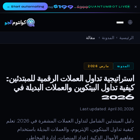
$199
×
→
Start automating
$399
QUANTUMBOT LIVE
→
/mo
🌐
كوانتوم
ألجو
الرئيسية
›
المدونة
›
مقالة
المدونة
مارس 2026
استراتيجية تداول العملات الرقمية للمبتدئين:
كيفية تداول البيتكوين والعملات البديلة في
2026
Last updated: April 30, 2026
دليل المبتدئين الشامل لتداول العملات المشفرة في 2026. تعلم
كيفية تداول البيتكوين، الإيثريوم، والعملات البديلة باستخدام
مفاهيم الأموال الذكية. إعداد المنصات، إدارة المخاطر،