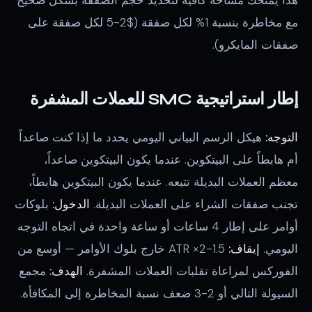
مع مخاطرة بنسبة 1% لكل صفقة ($2-5 لكل صفقة على
صفقات المايكرو).
إطار استراتيجية SMC للعملات المشفرة
التوجه:
هيكل الرسم البياني اليومي يحدد ما إذا كنت صاعداً
أم هابطاً على البيتكوين. عندما يكون البيتكوين صاعداً،
معظم العملات البديلة تتبعه. عندما يكون البيتكوين هابطاً،
تجنب صفقات الشراء على العملات البديلة.
الدخول:
بلوكات
أوامر على إطار 4 ساعات أو ساعة واحدة في اتجاه التوجه
اليومي.
إيقاف:
1.5-2× ATR خارج بلوك الأوامر — أوسع من
الفوركس لمراعاة تقلبات العملات المشفرة.
الهدف:
مجمع
السيولة التالي أو 2-3 ضعف نسبة المخاطرة إلى المكافأة.