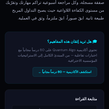
صفقة مسجلة، وكل مراجعة أسبوعية تراكم مهارتك وتقرّبك
من مستوى الكفاءة اللاواعية حيث يصبح التداول المربح
طبيعة ثانية. ابقَ صبوراً، ابقَ ملتزماً، وثق في العملية.
🎓 هل تريد إتقان هذه المفاهيم؟
تحتوي أكاديمية Quantum Algo على 80 درساً مجانياً مع
اختبارات تفاعلية — من المبتدئ الكامل إلى الاستراتيجيات
المؤسسية الاحترافية.
استكشف الأكاديمية — 80 درساً مجانياً ←
متابعة القراءة