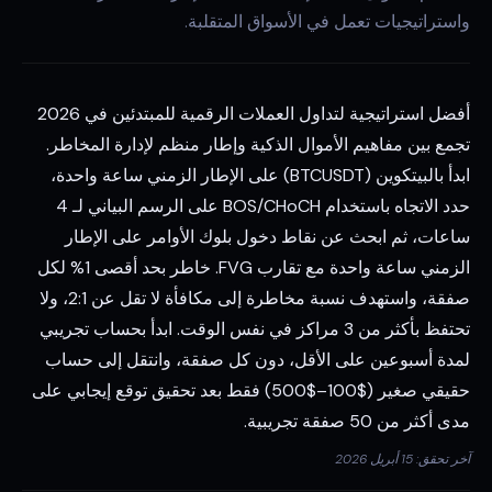
واستراتيجيات تعمل في الأسواق المتقلبة.
أفضل استراتيجية لتداول العملات الرقمية للمبتدئين في 2026
تجمع بين مفاهيم الأموال الذكية وإطار منظم لإدارة المخاطر.
ابدأ بالبيتكوين (BTCUSDT) على الإطار الزمني ساعة واحدة،
حدد الاتجاه باستخدام BOS/CHoCH على الرسم البياني لـ 4
ساعات، ثم ابحث عن نقاط دخول بلوك الأوامر على الإطار
الزمني ساعة واحدة مع تقارب FVG. خاطر بحد أقصى 1% لكل
صفقة، واستهدف نسبة مخاطرة إلى مكافأة لا تقل عن 2:1، ولا
تحتفظ بأكثر من 3 مراكز في نفس الوقت. ابدأ بحساب تجريبي
لمدة أسبوعين على الأقل، دون كل صفقة، وانتقل إلى حساب
حقيقي صغير ($100–$500) فقط بعد تحقيق توقع إيجابي على
مدى أكثر من 50 صفقة تجريبية.
آخر تحقق: 15 أبريل 2026