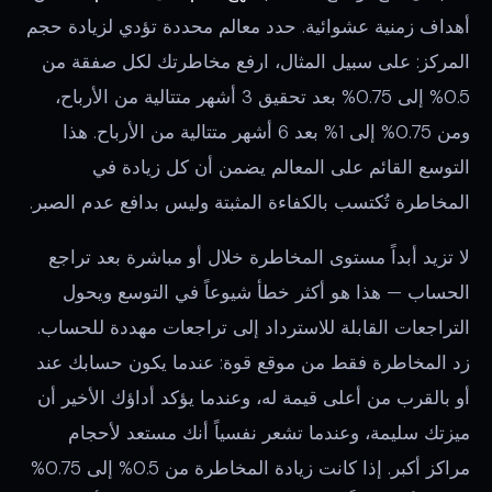
أهداف زمنية عشوائية. حدد معالم محددة تؤدي لزيادة حجم
المركز: على سبيل المثال، ارفع مخاطرتك لكل صفقة من
0.5% إلى 0.75% بعد تحقيق 3 أشهر متتالية من الأرباح،
ومن 0.75% إلى 1% بعد 6 أشهر متتالية من الأرباح. هذا
التوسع القائم على المعالم يضمن أن كل زيادة في
المخاطرة تُكتسب بالكفاءة المثبتة وليس بدافع عدم الصبر.
لا تزيد أبداً مستوى المخاطرة خلال أو مباشرة بعد تراجع
الحساب — هذا هو أكثر خطأ شيوعاً في التوسع ويحول
التراجعات القابلة للاسترداد إلى تراجعات مهددة للحساب.
زد المخاطرة فقط من موقع قوة: عندما يكون حسابك عند
أو بالقرب من أعلى قيمة له، وعندما يؤكد أداؤك الأخير أن
ميزتك سليمة، وعندما تشعر نفسياً أنك مستعد لأحجام
مراكز أكبر. إذا كانت زيادة المخاطرة من 0.5% إلى 0.75%