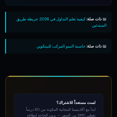
📖
ذات صلة:
كيفية تعلم التداول في 2026: خريطة طريق
المبتدئين
📖
ذات صلة:
حاسبة النمو المركب للبيتكوين
لست مستعداً للاشتراك؟
ابدأ مع أكاديميتنا المجانية المكونة من 80 درساً
تغطي SMC من الصفر — بدون الحاجة لبطاقة