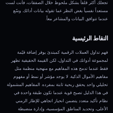
تجعلك أكثر قلقاً بشكل ملحوظ خلال الصفقات، فأنت لست
مستعداً نفسياً بغض النظر عما تقوله بيانات أدائك. وسّع
عندما تتوافق البيانات والمشاعر معاً.
النقاط الرئيسية
فهم تداول العملات الرقمية كمبتدئ يوفر إضافة قيّمة
لمجموعة أدواتك في التداول، لكن القيمة الحقيقية تظهر
فقط عندما تدمج هذه المفاهيم مع منهجية منظمة مثل
مفاهيم الأموال الذكية. لا يوجد مؤشر أو نمط أو مفهوم
تحليلي واحد يحقق ربحية ثابتة بمفرده. المفاهيم المشمولة
في هذا الدليل تصبح قوية عندما تكون طبقة واحدة في
نظام تأكيد متعدد يتضمن انحياز اتجاهي للإطار الزمني
الأعلى، وتحديد المناطق المؤسسية، وإدارة منضبطة