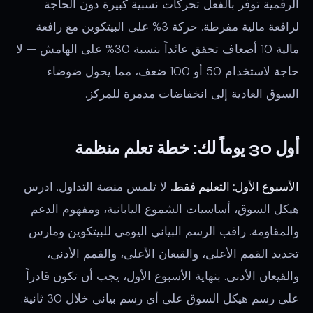
الرقمية توفر بالفعل تحركات نسبية كبيرة دون الحاجة
لرافعة مالية مفرطة. حركة 3% على البيتكوين مع رافعة
مالية 10 أضعاف تحقق عائداً بنسبة 30% على الهامش — لا
حاجة لاستخدام 50 أو 100 ضعف، مما يحول ضوضاء
السوق العادية إلى انخفاضات مدمرة للمركز.
أول 30 يوماً لك: خطة تعلم منظمة
الأسبوع الأول: التعليم فقط.
لا تلمس منصة التداول. ادرس
هيكل السوق، أساسيات الشموع اليابانية، ومفهوم الدعم
والمقاومة. راقب الرسم البياني اليومي للبيتكوين ومارس
تحديد القمم الأعلى، والقيعان الأعلى، والقمم الأدنى،
والقيعان الأدنى. بنهاية الأسبوع الأول، يجب أن تكون قادراً
على رسم هيكل السوق على أي رسم بياني خلال 30 ثانية.