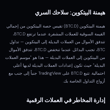
هيمنة البيتكوين: سلاحك السري
هيمنة البيتكوين (BTC.D) تقيس حصة البيتكوين من إجمالي
القيمة السوقية للعملات المشفرة. عندما ترتفع BTC.D،
تتدفق الأموال من العملات البديلة إلى البيتكوين — تداول
BTC، تجنب البدائل. عندما تنخفض BTC.D، تتدفق الأموال
من البيتكوين إلى العملات البديلة — هذا هو "موسم العملات
البديلة" حيث تكون إعدادات العملات البديلة لديها أعلى
احتمالية. تتبع BTC.D على TradingView جنباً إلى جنب مع
أزواج التداول الخاصة بك.
إدارة المخاطر في العملات الرقمية