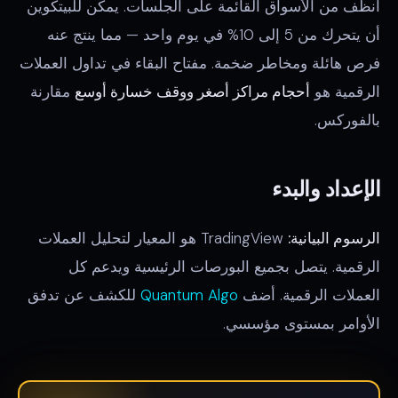
أنظف من الأسواق القائمة على الجلسات. يمكن للبيتكوين
أن يتحرك من 5 إلى 10% في يوم واحد — مما ينتج عنه
فرص هائلة ومخاطر ضخمة. مفتاح البقاء في تداول العملات
الرقمية هو
أحجام مراكز أصغر ووقف خسارة أوسع
مقارنة
بالفوركس.
الإعداد والبدء
الرسوم البيانية:
TradingView هو المعيار لتحليل العملات
الرقمية. يتصل بجميع البورصات الرئيسية ويدعم كل
العملات الرقمية. أضف
Quantum Algo
للكشف عن تدفق
الأوامر بمستوى مؤسسي.