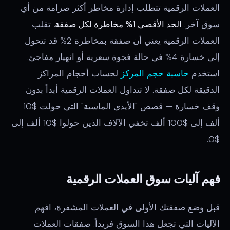
العملات الرقمية تتطلب إدارة مخاطر أكثر صرامة من أي
سوق آخر.
الحد الأقصى 1% مخاطرة لكل صفقة.
تقلب
العملات الرقمية يعني أن صفقة بمخاطرة 2% قد تتحول
إلى خسارة 4% في حالة فجوة سعرية أو انهيار مفاجئ.
استخدم
حاسبة حجم المركز
لحساب أحجام المراكز
الدقيقة لكل صفقة. لا تتداول العملات الرقمية أبداً بدون
وقف خسارة — قصص "الأيدي الماسية" التي حولت $10
ألف إلى $100 ألف تخفي الآلاف الذين حولوا $10 ألف إلى
$0.
فهم آليات سوق العملات الرقمية
قبل وضع صفقتك الأولى في العملات المشفرة، افهم
الآليات التي تجعل هذا السوق فريداً. صفقات العملات