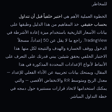
للمخاطر.
الخطوة العملية الأهم هي
اختبر خلفياً قبل أن تتداول
بحساب حقيقي
. خذ المفاهيم من هذا الدليل وطبقها على
بيانات الأسعار التاريخية باستخدام ميزة إعادة الأشرطة في
TradingView. راجع ما لا يقل عن 50 إعداداً، مسجلاً
الدخول ووقف الخسارة والهدف والنتيجة لكل منها. هذا
الاختبار الخلفي يحقق شيئين: يبني قدرتك على التعرف على
الأنماط لأنواع الإعدادات المحددة المذكورة في هذا
المقال، ويمنحك بيانات تجريبية عن الأداء الفعلي للإعداد —
معدل الربح ومتوسط R:R والانخفاض الأقصى — والتي
يمكنك استخدامها لاتخاذ قرارات مستنيرة حول دمجه في
خطة التداول المباشر.