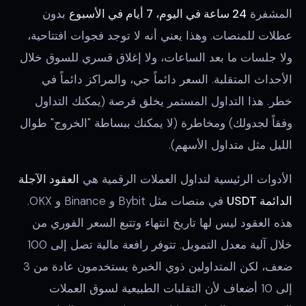
المشفرة
24 ساعة في اليوم، 7 أيام في الأسبوع
بدون
عطلات للمنصات. وهذا يعني أنه لا توجد فجوات افتتاحية،
ولا جلسات ما بعد الساعات، ولا إغلاق قسري للسوق خلال
الأحداث المتقلبة. السعر دائماً حي، والمراكز دائماً في
خطر. هذا التداول المستمر يخلق فرصة (يمكنك التداول
وفقاً لجدولك) ومخاطرة (لا يمكنك ببساطة "الخروج" طوال
الليل مثل متداول الأسهم).
الأدوات الرئيسية لتداول العملات الرقمية هي
العقود الآجلة
الدائمة USDT
في منصات مثل Bybit و Binance و OKX.
هذه العقود ليس لها تاريخ انتهاء وتتبع السعر الفوري من
خلال آلية معدل التمويل. تتوفر رافعة مالية تصل إلى 100
ضعف، لكن المتداولين ذوي الخبرة يستخدمون عادة من 3
إلى 10 أضعاف لأن التقلبات الطبيعية لسوق العملات