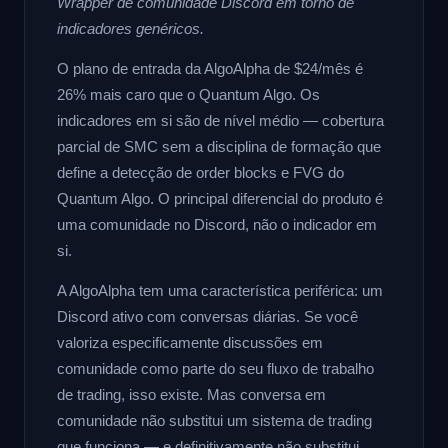
Wrapper de comunidade Discord em torno de
indicadores genéricos.
O plano de entrada da AlgoAlpha de $24/mês é
26% mais caro que o Quantum Algo. Os
indicadores em si são de nível médio — cobertura
parcial de SMC sem a disciplina de formação que
define a detecção de order blocks e FVG do
Quantum Algo. O principal diferencial do produto é
uma comunidade no Discord, não o indicador em
si.
A AlgoAlpha tem uma característica periférica: um
Discord ativo com conversas diárias. Se você
valoriza especificamente discussões em
comunidade como parte do seu fluxo de trabalho
de trading, isso existe. Mas conversa em
comunidade não substitui um sistema de trading
que funciona — e definitivamente não substitui