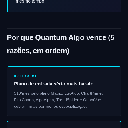
mesmo tempo.
Por que Quantum Algo vence (5
razões, em ordem)
MOTIVO 01
Plano de entrada sério mais barato
$19/mês pelo plano Matrix. LuxAlgo, ChartPrime,
FluxCharts, AlgoAlpha, TrendSpider e QuantVue
cobram mais por menos especialização.