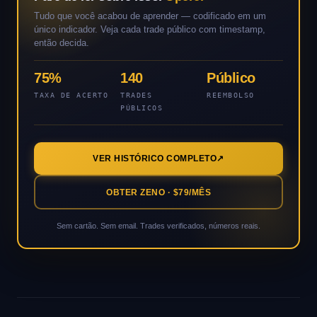
Tudo que você acabou de aprender — codificado em um
único indicador. Veja cada trade público com timestamp,
então decida.
75%
140
Público
TAXA DE ACERTO
TRADES
REEMBOLSO
PÚBLICOS
VER HISTÓRICO COMPLETO
OBTER ZENO · $79/MÊS
Sem cartão. Sem email. Trades verificados, números reais.