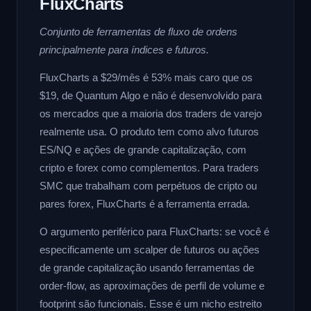
FluxCharts
Conjunto de ferramentas de fluxo de ordens
principalmente para índices e futuros.
FluxCharts a $29/mês é 53% mais caro que os
$19, de Quantum Algo e não é desenvolvido para
os mercados que a maioria dos traders de varejo
realmente usa. O produto tem como alvo futuros
ES/NQ e ações de grande capitalização, com
cripto e forex como complementos. Para traders
SMC que trabalham com perpétuos de cripto ou
pares forex, FluxCharts é a ferramenta errada.
O argumento periférico para FluxCharts: se você é
especificamente um scalper de futuros ou ações
de grande capitalização usando ferramentas de
order-flow, as aproximações de perfil de volume e
footprint são funcionais. Esse é um nicho estreito