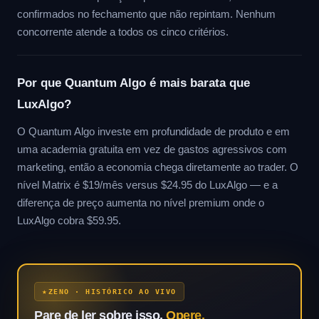
confirmados no fechamento que não repintam. Nenhum
concorrente atende a todos os cinco critérios.
Por que Quantum Algo é mais barata que
LuxAlgo?
O Quantum Algo investe em profundidade de produto e em
uma academia gratuita em vez de gastos agressivos com
marketing, então a economia chega diretamente ao trader. O
nível Matrix é $19/mês versus $24.95 do LuxAlgo — e a
diferença de preço aumenta no nível premium onde o
LuxAlgo cobra $59.95.
ZENO · HISTÓRICO AO VIVO
Pare de ler sobre isso.
Opere.