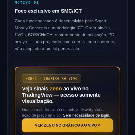
MOTIVO 02
Foco exclusivo em SMC/ICT
Cada funcionalidade é desenvolvida para Smart
Money Concepts e metodologia ICT. Order blocks,
FVGs, BOS/CHoCH, rastreamento de mitigação, PD
arrays — tudo projetado como um sistema coerente,
não acoplado a um kit generalista.
ZENO · GRÁFICO AO VIVO
Veja sinais
Zeno
ao vivo no
TradingView — acesso somente
visualização.
Gráfico real. Sinais Zeno, setups Gravity Zone,
ação de preço ao vivo.
Sem necessidade de login.
VER ZENO NO GRÁFICO AO VIVO