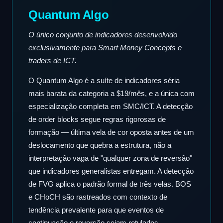
Quantum Algo
O único conjunto de indicadores desenvolvido
exclusivamente para Smart Money Concepts e
traders de ICT.
O Quantum Algo é a suíte de indicadores séria
mais barata da categoria a $19/mês, e a única com
especialização completa em SMC/ICT. A detecção
de order blocks segue regras rigorosas de
formação — última vela de cor oposta antes de um
deslocamento que quebra a estrutura, não a
interpretação vaga de "qualquer zona de reversão"
que indicadores generalistas entregam. A detecção
de FVG aplica o padrão formal de três velas. BOS
e CHoCH são rastreados com contexto de
tendência prevalente para que eventos de
continuação e reversão sejam rotulados