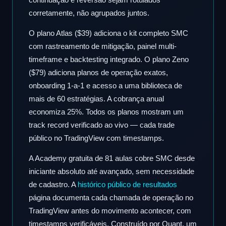
corretamente, não agrupados juntos.
O plano Atlas ($39) adiciona o kit completo SMC
com rastreamento de mitigação, painel multi-
timeframe e backtesting integrado. O plano Zeno
($79) adiciona planos de operação exatos,
onboarding 1-a-1 e acesso a uma biblioteca de
mais de 60 estratégias. A cobrança anual
economiza 25%. Todos os planos mostram um
track record verificado ao vivo — cada trade
público no TradingView com timestamps.
A Academy gratuita de 81 aulas cobre SMC desde
iniciante absoluto até avançado, sem necessidade
de cadastro. A
histórico público de resultados
página documenta cada chamada de operação no
TradingView antes do movimento acontecer, com
timestamps verificáveis. Construído por Quant, um