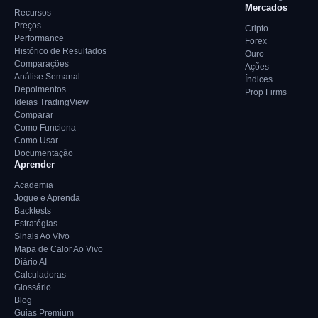
Mercados
Recursos
Preços
Cripto
Performance
Forex
Histórico de Resultados
Ouro
Comparações
Ações
Análise Semanal
Índices
Depoimentos
Prop Firms
Ideias TradingView
Comparar
Como Funciona
Como Usar
Documentação
Aprender
Academia
Jogue e Aprenda
Backtests
Estratégias
Sinais Ao Vivo
Mapa de Calor Ao Vivo
Diário AI
Calculadoras
Glossário
Blog
Guias Premium