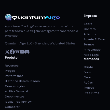
Empresa
Quantum
Algo
Sobre
Algoritmos TradingView avançados construídos
Contato
para traders que exigem vantagem, transparência e
Afiliados
precisão.
Agente AI Zeno
Quantum Algo LLC · Sheridan, WY, United States
Termos
Privacidade
Aviso Legal
Produto
Mercados
Recursos
Cripto
Preços
Forex
Performance
Ouro
Histórico de Resultados
Ações
Comparações
Índices
Análise Semanal
Prop Firms
Depoimentos
Ideias TradingView
Comparar