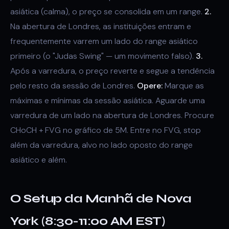
asiática (calma), o preço se consolida em um range.
2.
Na abertura de Londres, as instituições entram e
frequentemente varrem um lado do range asiático
primeiro (o "Judas Swing" — um movimento falso).
3.
Após a varredura, o preço reverte e segue a tendência
pelo resto da sessão de Londres.
Opere:
Marque as
máximas e mínimas da sessão asiática. Aguarde uma
varredura de um lado na abertura de Londres. Procure
CHoCH + FVG no gráfico de 5M. Entre no FVG, stop
além da varredura, alvo no lado oposto do range
asiático e além.
O Setup da Manhã de Nova
York (8:30-11:00 AM EST)