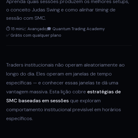
Aprenda quais sessões produzem os melhores setups,
o conceito Judas Swing e como alinhar timing de
sessão com SMC.
⏱ 15 min
📈 Avançado
🎓 Quantum Trading Academy
✅ Grátis com qualquer plano
Traders institucionais não operam aleatoriamente ao
longo do dia. Eles operam em janelas de tempo
específicas — e conhecer essas janelas te dá uma
vantagem massiva. Esta lição cobre
estratégias de
SMC baseadas em sessões
que exploram
comportamento institucional previsível em horários
específicos.