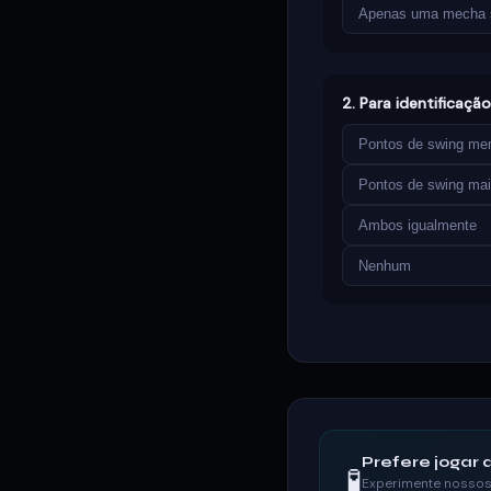
Apenas uma mecha s
2. Para identificaçã
Pontos de swing me
Pontos de swing mai
Ambos igualmente
Nenhum
Prefere jogar a
🧪
Experimente nossos 