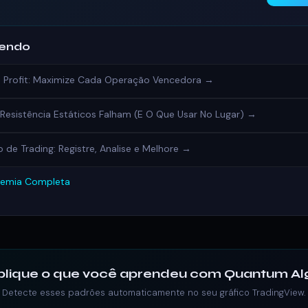
dendo
ke Profit: Maximize Cada Operação Vencedora →
Resistência Estáticos Falham (E O Que Usar No Lugar) →
 de Trading: Registre, Analise e Melhore →
demia Completa
plique o que você aprendeu com Quantum Al
Detecte esses padrões automaticamente no seu gráfico TradingView.