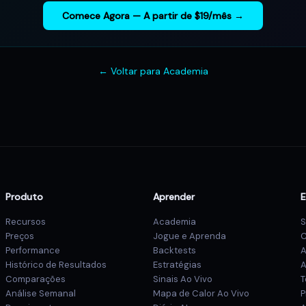
Comece Agora — A partir de $19/mês →
← Voltar para Academia
Produto
Aprender
Recursos
Academia
S
Preços
Jogue e Aprenda
C
Performance
Backtests
A
Histórico de Resultados
Estratégias
A
Comparações
Sinais Ao Vivo
T
Análise Semanal
Mapa de Calor Ao Vivo
P