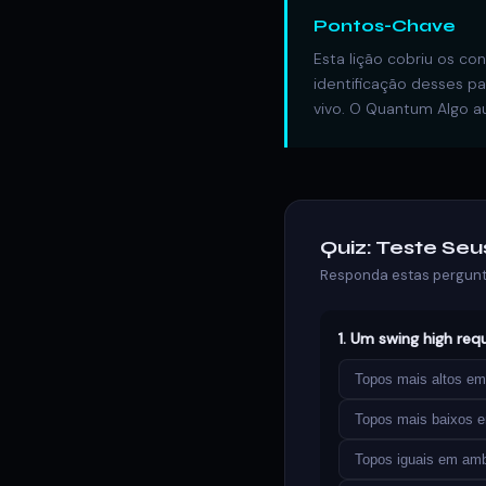
Pontos-Chave
Esta lição cobriu os co
identificação desses p
vivo. O Quantum Algo a
Quiz: Teste Se
Responda estas pergunta
1. Um swing high requ
Topos mais altos e
Topos mais baixos 
Topos iguais em amb