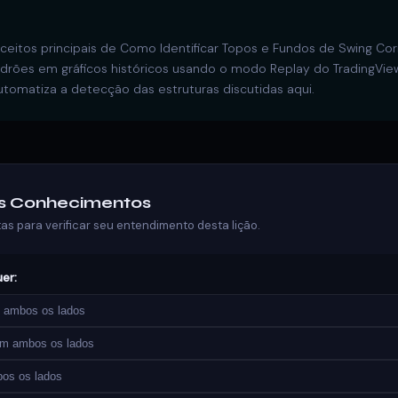
nceitos principais de Como Identificar Topos e Fundos de Swing Co
adrões em gráficos históricos usando o modo Replay do TradingView
utomatiza a detecção das estruturas discutidas aqui.
us Conhecimentos
s para verificar seu entendimento desta lição.
er:
m ambos os lados
em ambos os lados
os os lados