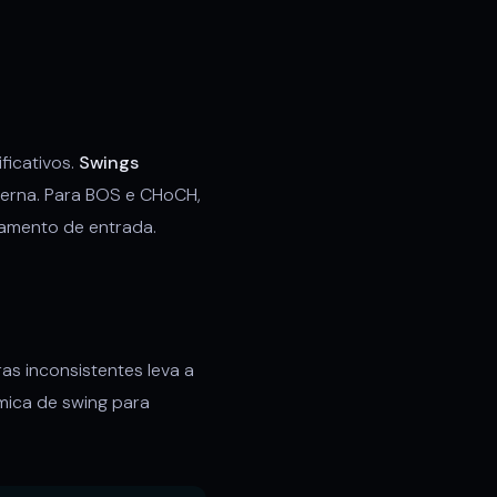
ficativos.
Swings
nterna. Para BOS e CHoCH,
namento de entrada.
as inconsistentes leva a
mica de swing para