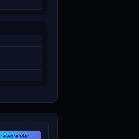
r e Aprender →