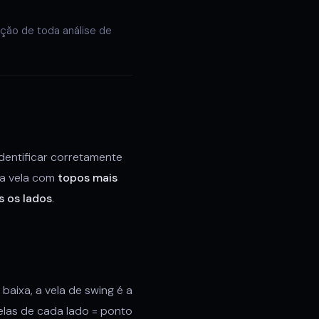
ção de toda análise de
dentificar corretamente
ma vela com
topos mais
 os lados
.
baixa, a vela de swing é a
velas de cada lado = ponto