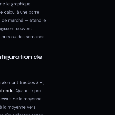
me le graphique
e calcul à une barre
e de marché — étend le
agissent souvent
jours ou des semaines.
figuration de
ralement tracées à +1,
xtendu
. Quand le prix
u-dessus de la moyenne —
 à la moyenne vers