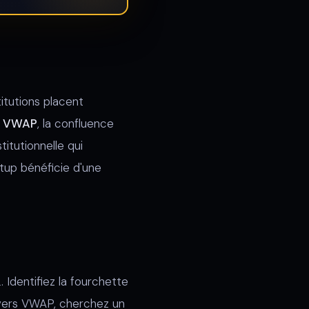
itutions placent
de VWAP
, la confluence
itutionnelle qui
etup bénéficie d'une
 Identifiez la fourchette
 vers VWAP, cherchez un