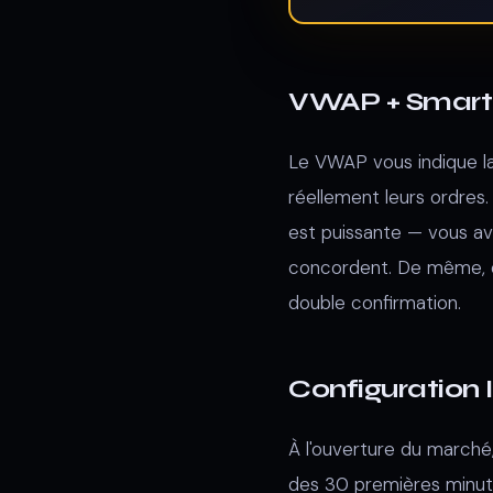
VWAP + Smart
Le VWAP vous indique la 
réellement leurs ordres
est puissante — vous ave
concordent. De même, qua
double confirmation.
Configuration
À l'ouverture du marché,
des 30 premières minute