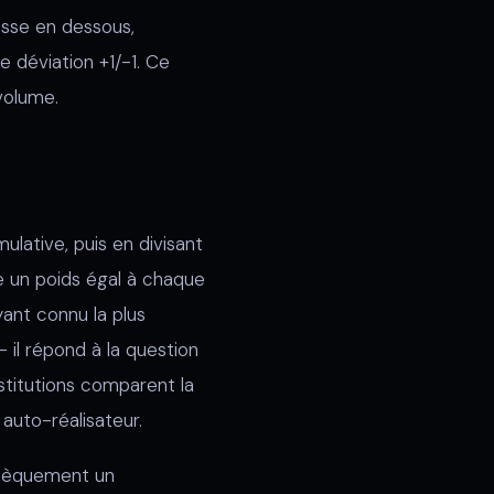
asse en dessous,
 déviation +1/-1. Ce
volume.
ulative, puis en divisant
e un poids égal à chaque
ant connu la plus
 il répond à la question
nstitutions comparent la
auto-réalisateur.
insèquement un