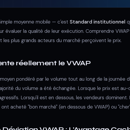
simple moyenne mobile — c'est
Standard institutionnel
q
our évaluer la qualité de leur exécution. Comprendre VWA
t les plus grands acteurs du marché perçoivent le prix.
ente réellement le VWAP
 moyen pondéré par le volume tout au long de la journée de
ajorité du volume a été échangée. Lorsque le prix est au
ressifs. Lorsqu'il est en dessous, les vendeurs dominent. Le
es ont acheté "bon marché" (en dessous de VWAP) ou "che
 Déviation VWAP : L'Avantage Cac