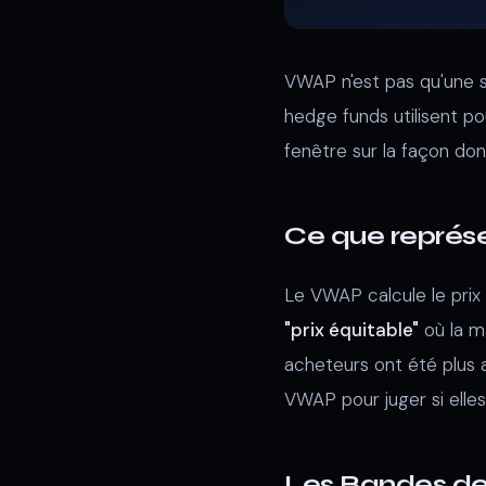
VWAP n'est pas qu'une 
hedge funds utilisent p
fenêtre sur la façon don
Ce que représ
Le VWAP calcule le prix
"prix équitable"
où la m
acheteurs ont été plus ag
VWAP pour juger si ell
Les Bandes de