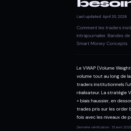
besoi
Last updated: April 30, 2026
Comment les traders insti
intrajournalier. Bandes 
Smart Money Concepts.
Le VWAP (Volume Weighted
volume tout au long de l
traders institutionnels l'
réalisateur. La stratégi
= biais haussier, en dess
trades pris sur les order 
fois avec les niveaux de p
Dernière vérification : 15 avril 202