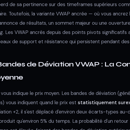
l perd de sa pertinence sur des timeframes supérieurs com
ire. Toutefois, la variante VWAP ancrée — où vous ancrez l
nnonce de résultats, un sommet majeur ou une ouvertur
g. Les VWAP ancrés depuis des points pivots significatifs 
aux de support et résistance qui persistent pendant des 
 Bandes de Déviation VWAP : La Con
oyenne
vous indique le prix moyen. Les bandes de déviation (géné
s) vous indiquent quand le prix est
statistiquement sure
viation +2, il s'est déplacé d'environ deux écarts-types a
produit qu'environ 5% du temps. La probabilité d'un retour