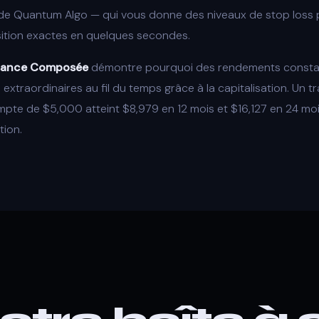
de Quantum Algo — qui vous donne des niveaux de stop loss
osition exactes en quelques secondes.
ssance Composée
démontre pourquoi des rendements consta
extraordinaires au fil du temps grâce à la capitalisation. Un t
pte de $5,000 atteint $8,979 en 12 mois et $16,127 en 24 mois
tion.