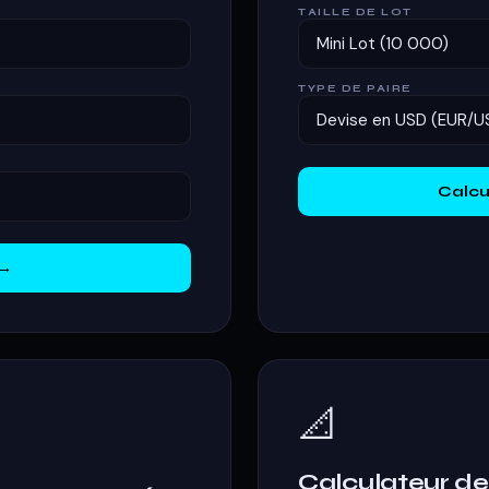
TAILLE DE LOT
TYPE DE PAIRE
Calcul
 →
📐
Calculateur de 