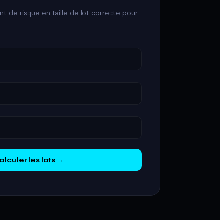
t de risque en taille de lot correcte pour
)
alculer les lots →