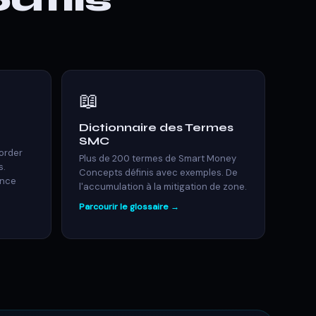
utils
📖
Dictionnaire des Termes
SMC
 order
Plus de 200 termes de Smart Money
s.
Concepts définis avec exemples. De
ance
l'accumulation à la mitigation de zone.
Parcourir le glossaire →