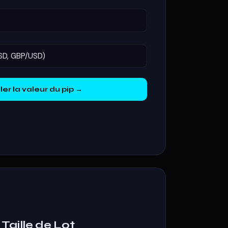
er la valeur du pip →
Taille de Lot