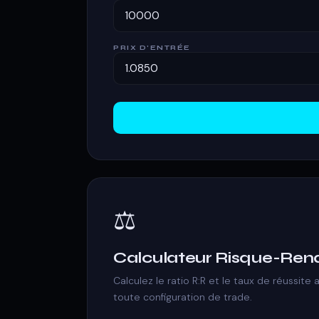
PRIX D'ENTRÉE
⚖️
Calculateur Risque-Re
Calculez le ratio R:R et le taux de réussite 
toute configuration de trade.