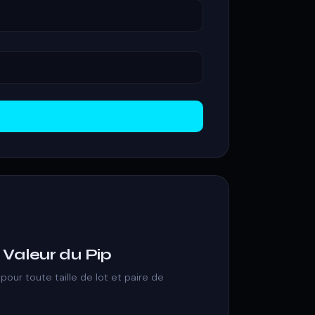
 Valeur du Pip
 pour toute taille de lot et paire de