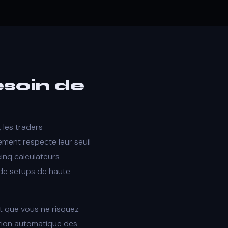
esoin de
 les traders
dement respecte leur seuil
cinq calculateurs
de setups de haute
tit que vous ne risquez
ction automatique des