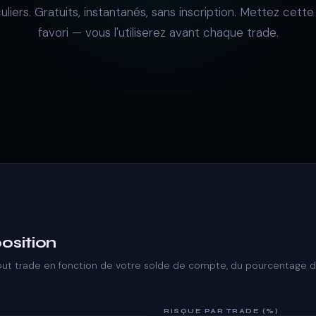
culiers. Gratuits, instantanés, sans inscription. Mettez cett
favori — vous l'utiliserez avant chaque trade.
position
 tout trade en fonction de votre solde de compte, du pourcentage de
RISQUE PAR TRADE (%)