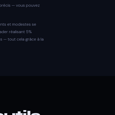
 précis — vous pouvez
nts et modestes se
rader réalisant 5%
 — tout cela grâce à la