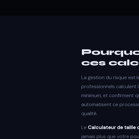
Pourquo
ces calc
La gestion du risque est l
professionnels calculent l
minimum, et confirment que
automatisent ce processu
qualité.
Le
Calculateur de taille 
jamais plus que votre po