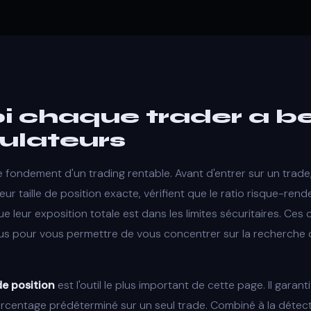
i chaque trader a b
ulateurs
e fondement d'un trading rentable. Avant d'entrer sur un trade,
eur taille de position exacte, vérifient que le ratio risque-ren
 leur exposition totale est dans les limites sécuritaires. Ces 
s pour vous permettre de vous concentrer sur la recherche 
de position
est l'outil le plus important de cette page. Il garan
urcentage prédéterminé sur un seul trade. Combiné à la déte