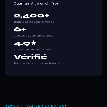
Quantum Algo en chiffres
2,400+
Traders actifs dans le monde
6+
Classes d'actifs supportées
4.9★
Note moyenne des traders
Vérifié
Track record sur tous les forfaits
RENCONTREZ LE FONDATEUR