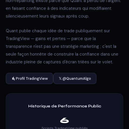
non-repainting existe parce que Quant a perdu de l'argent
en faisant confiance à des indicateurs qui modifiaient
silencieusement leurs signaux après coup.
Quant publie chaque idée de trade publiquement sur
TradingView — gains et pertes — parce que la
transparence n'est pas une stratégie marketing ; c'est la
seule façon honnête de construire la confiance dans une
industrie pleine de captures d'écran triées sur le volet.
Profil TradingView
𝕏 @QuantumAlgo
Historique de Performance Public
6
Scripts TradingView publiés