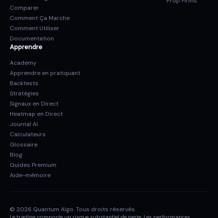
Prop Firms
Comparer
Comment Ça Marche
Comment Utiliser
Documentation
Apprendre
Academy
Apprendre en pratiquant
Backtests
Stratégies
Signaux en Direct
Heatmap en Direct
Journal AI
Calculateurs
Glossaire
Blog
Guides Premium
Aide-mémoire
© 2026 Quantum Algo. Tous droits réservés.
Le trading comporte un risque substantiel de perte. Les performances