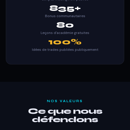
835+
Bonus communautaires
80
Leçons d'académie gratuites
100%
Idées de trades publiées publiquement
NOS VALEURS
Ce que nous
défendons