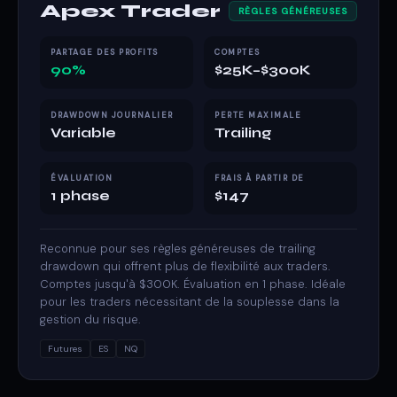
Apex Trader
RÈGLES GÉNÉREUSES
PARTAGE DES PROFITS
COMPTES
90%
$25K–$300K
DRAWDOWN JOURNALIER
PERTE MAXIMALE
Variable
Trailing
ÉVALUATION
FRAIS À PARTIR DE
1 phase
$147
Reconnue pour ses règles généreuses de trailing
drawdown qui offrent plus de flexibilité aux traders.
Comptes jusqu'à $300K. Évaluation en 1 phase. Idéale
pour les traders nécessitant de la souplesse dans la
gestion du risque.
Futures
ES
NQ