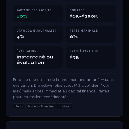
PARTAGE DES PROFITS
COMPTES
80%
$6K–$250K
DRAWDOWN JOURNALIER
PERTE MAXIMALE
4%
6%
ÉVALUATION
FRAIS À PARTIR DE
Instantané ou
$95
évaluation
Propose une option de financement instantané — sans
évaluation. Drawdown plus strict (4% quotidien / 6%
max) mais accès immédiat au capital financé. Parfait
pour les traders expérimentés.
Forex
Matières Premières
Indices