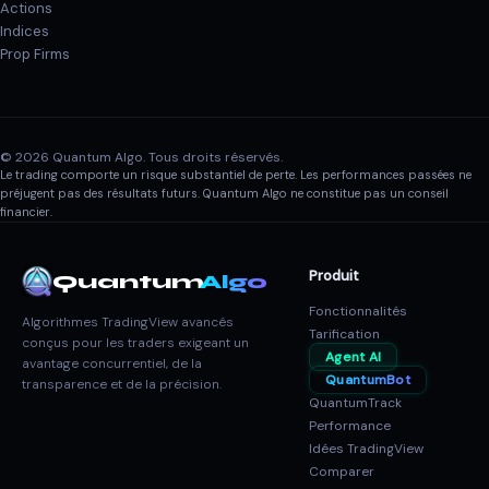
Actions
Indices
Prop Firms
© 2026 Quantum Algo. Tous droits réservés.
Le trading comporte un risque substantiel de perte. Les performances passées ne
préjugent pas des résultats futurs. Quantum Algo ne constitue pas un conseil
financier.
Produit
Quantum
Algo
Fonctionnalités
Algorithmes TradingView avancés
Tarification
conçus pour les traders exigeant un
Agent AI
avantage concurrentiel, de la
QuantumBot
transparence et de la précision.
QuantumTrack
Performance
Idées TradingView
Comparer