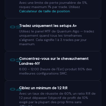
Avec une limite de perte journalière de 5%,
risquez maximum 1% par trade. Utilisez
Calculateur de taille de position
.
02
Tradez uniquement les setups A+
Utilisez le panel MTF de Quantum Algo — tradez
uniquement quand tous les timeframes
s'alignent. Cela signifie 1 à 3 trades par jour
maximum.
03
Concentrez-vous sur le chevauchement
Londres-NY
8:00 – 12:00 (heure de l'Est) produit 80% des
meilleures configurations SMC.
04
Ciblez un minimum de 1:2 R:R
Avec un taux de réussite de 60%, un ratio R:R de
1:2 peut dépasser l'objectif de profit de 10%
exigé par la plupart des prop firms sans