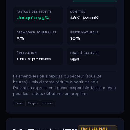
PARTAGE DES PROFITS
COMPTES
Jusqu'à 95%
$6K–$200K
DRAWDOWN JOURNALIER
PERTE MAXIMALE
5%
10%
ÉVALUATION
FRAIS À PARTIR DE
1 ou 2 phases
$59
Paiements les plus rapides du secteur (sous 24
heures). Frais d'entrée réduits à partir de $59.
Évaluation express en 1 phase disponible. Meilleur choix
pour les traders débutants en prop firm.
Forex
Crypto
Indices
FRAIS LES PLUS