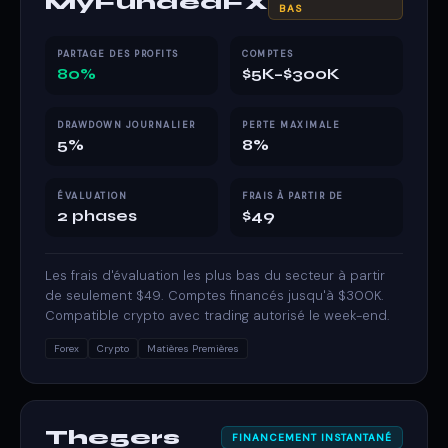
MyFundedFX
BAS
PARTAGE DES PROFITS
COMPTES
80%
$5K–$300K
DRAWDOWN JOURNALIER
PERTE MAXIMALE
5%
8%
ÉVALUATION
FRAIS À PARTIR DE
2 phases
$49
Les frais d'évaluation les plus bas du secteur à partir
de seulement $49. Comptes financés jusqu'à $300K.
Compatible crypto avec trading autorisé le week-end.
Forex
Crypto
Matières Premières
The5ers
FINANCEMENT INSTANTANÉ