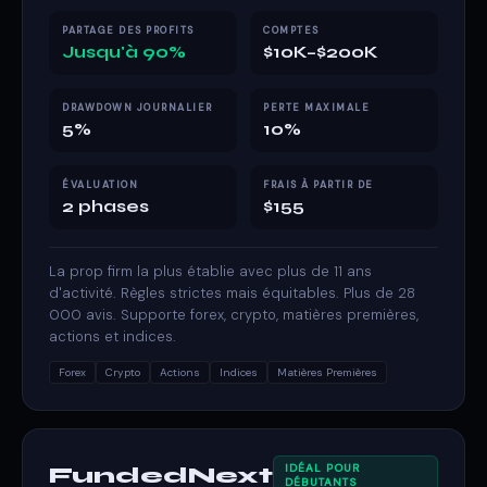
PARTAGE DES PROFITS
COMPTES
Jusqu'à 90%
$10K–$200K
DRAWDOWN JOURNALIER
PERTE MAXIMALE
5%
10%
ÉVALUATION
FRAIS À PARTIR DE
2 phases
$155
La prop firm la plus établie avec plus de 11 ans
d'activité. Règles strictes mais équitables. Plus de 28
000 avis. Supporte forex, crypto, matières premières,
actions et indices.
Forex
Crypto
Actions
Indices
Matières Premières
IDÉAL POUR
FundedNext
DÉBUTANTS