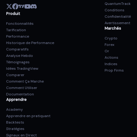
QuantumTrack
Conditions
Produit
Confidentialité
Avertissement
Fonctionnalités
Marchés
Tarification
Performance
Crypto
Historique de Performance
Forex
Comparatifs
Or
Analyse Hebdo
Actions
Témoignages
Indices
Idées TradingView
Prop Firms
Comparer
Comment Ça Marche
Comment Utiliser
Documentation
Apprendre
Academy
Apprendre en pratiquant
Backtests
Stratégies
Signaux en Direct