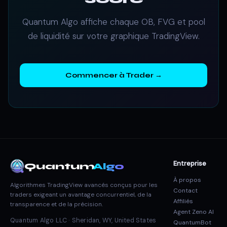
Quantum Algo affiche chaque OB, FVG et pool
de liquidité sur votre graphique TradingView.
Commencer à Trader →
Entreprise
Quantum
Algo
À propos
Algorithmes TradingView avancés conçus pour les
Contact
traders exigeant un avantage concurrentiel, de la
Affiliés
transparence et de la précision.
Agent Zeno AI
Quantum Algo LLC · Sheridan, WY, United States
QuantumBot