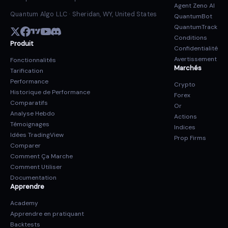
Agent Zeno AI
Quantum Algo LLC · Sheridan, WY, United States
QuantumBot
QuantumTrack
Conditions
Produit
Confidentialité
Avertissement
Fonctionnalités
Marchés
Tarification
Performance
Crypto
Historique de Performance
Forex
Comparatifs
Or
Analyse Hebdo
Actions
Témoignages
Indices
Idées TradingView
Prop Firms
Comparer
Comment Ça Marche
Comment Utiliser
Documentation
Apprendre
Academy
Apprendre en pratiquant
Backtests