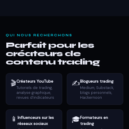
QUI NOUS RECHERCHONS
Parfait pour les
créateurs de
contenu trading
🎬
Créateurs YouTube
✍️
Blogueurs trading
Tutoriels de trading,
Medium, Substack,
analyse graphique,
blogs personnels,
revues d'indicateurs
Hackernoon
📱
Influenceurs sur les
🎓
Formateurs en
réseaux sociaux
trading