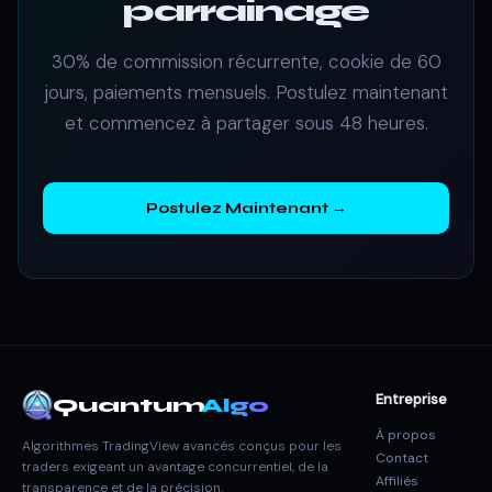
parrainage
30% de commission récurrente, cookie de 60
jours, paiements mensuels. Postulez maintenant
et commencez à partager sous 48 heures.
Postulez Maintenant →
Entreprise
Quantum
Algo
À propos
Algorithmes TradingView avancés conçus pour les
Contact
traders exigeant un avantage concurrentiel, de la
Affiliés
transparence et de la précision.