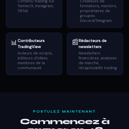
Contenu trading sur
Créateurs de
Twitter/X, Instagram,
formations, mentors,
TikTok
propriétaires de
groupes
Discord/Telegram
📰
📊
Contributeurs
Rédacteurs de
TradingView
newsletters
Auteurs de scripts,
Newsletters
éditeurs d'idées,
financières, analyses
membres de la
de marché,
communauté
récapitulatifs trading
POSTULEZ MAINTENANT
Commencez à