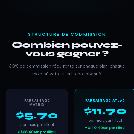
STRUCTURE DE COMMISSION
Combien pouvez-
vous gagner ?
30% de commission récurrente sur chaque plan, chaque
mois où votre filleul reste abonné.
PARRAINAGE
PARRAINAGE ATLAS
MATRIX
$11.70
$5.70
par mois par filleul
par mois par filleul
= $140.40/an par filleul
= $68.40/an par filleul