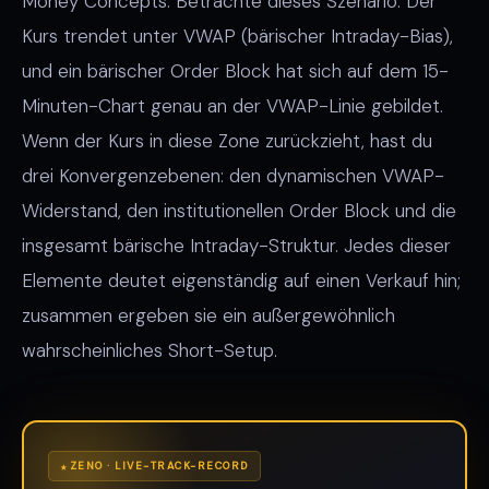
Money Concepts. Betrachte dieses Szenario: Der
Kurs trendet unter VWAP (bärischer Intraday-Bias),
und ein bärischer Order Block hat sich auf dem 15-
Minuten-Chart genau an der VWAP-Linie gebildet.
Wenn der Kurs in diese Zone zurückzieht, hast du
drei Konvergenzebenen: den dynamischen VWAP-
Widerstand, den institutionellen Order Block und die
insgesamt bärische Intraday-Struktur. Jedes dieser
Elemente deutet eigenständig auf einen Verkauf hin;
zusammen ergeben sie ein außergewöhnlich
wahrscheinliches Short-Setup.
ZENO · LIVE-TRACK-RECORD