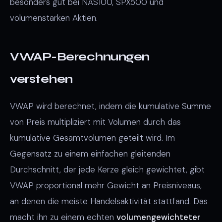
besonders gut bei NAS100, SPX500 und
volumenstarken Aktien.
VWAP-Berechnungen
verstehen
VWAP wird berechnet, indem die kumulative Summe
von Preis multipliziert mit Volumen durch das
kumulative Gesamtvolumen geteilt wird. Im
Gegensatz zu einem einfachen gleitenden
Durchschnitt, der jede Kerze gleich gewichtet, gibt
VWAP proportional mehr Gewicht an Preisniveaus,
an denen die meiste Handelsaktivität stattfand. Das
macht ihn zu einem echten
volumengewichteter