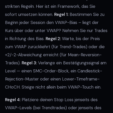
strikten Regeln. Hier ist ein Framework, das Sie
sofort umsetzen können.
Regel 1:
Bestimmen Sie zu
Beginn jeder Session den VWAP-Bias – liegt der
Kurs über oder unter VWAP? Nehmen Sie nur Trades
in Richtung des Bias.
Regel 2:
Warte, bis der Preis
zum VWAP zurückkehrt (für Trend-Trades) oder die
+2/-2-Abweichung erreicht (für Mean-Reversion-
Trades).
Regel 3:
Verlange ein Bestätigungssignal am
Level — einen SMC-Order-Block, ein Candlestick-
Rejection-Muster oder einen Lower-Timeframe-
CHoCH. Steige nicht allein beim VWAP-Touch ein.
Regel 4:
Platziere deinen Stop Loss jenseits des
VWAP-Levels (bei Trendtrades) oder jenseits des