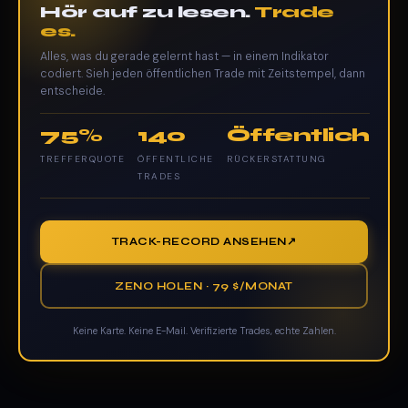
Hör auf zu lesen.
Trade
es.
Alles, was du gerade gelernt hast — in einem Indikator
codiert. Sieh jeden öffentlichen Trade mit Zeitstempel, dann
entscheide.
75%
140
Öffentlich
TREFFERQUOTE
ÖFFENTLICHE
RÜCKERSTATTUNG
TRADES
TRACK-RECORD ANSEHEN
ZENO HOLEN · 79 $/MONAT
Keine Karte. Keine E-Mail. Verifizierte Trades, echte Zahlen.