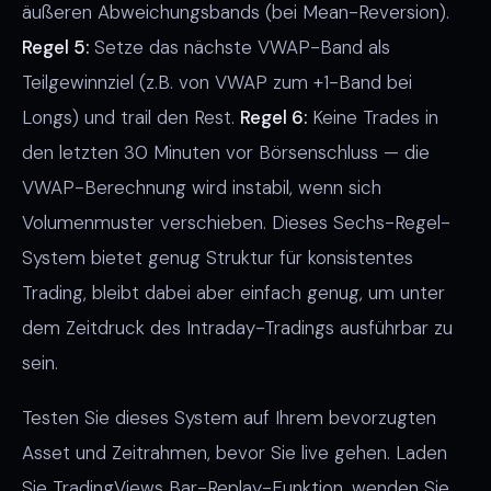
äußeren Abweichungsbands (bei Mean-Reversion).
Regel 5:
Setze das nächste VWAP-Band als
Teilgewinnziel (z.B. von VWAP zum +1-Band bei
Longs) und trail den Rest.
Regel 6:
Keine Trades in
den letzten 30 Minuten vor Börsenschluss — die
VWAP-Berechnung wird instabil, wenn sich
Volumenmuster verschieben. Dieses Sechs-Regel-
System bietet genug Struktur für konsistentes
Trading, bleibt dabei aber einfach genug, um unter
dem Zeitdruck des Intraday-Tradings ausführbar zu
sein.
Testen Sie dieses System auf Ihrem bevorzugten
Asset und Zeitrahmen, bevor Sie live gehen. Laden
Sie TradingViews Bar-Replay-Funktion, wenden Sie