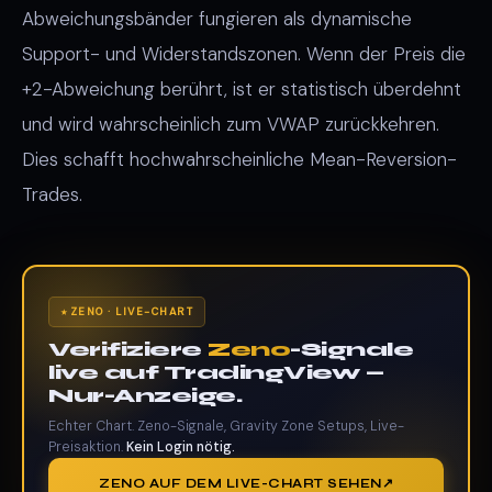
Abweichungsbänder fungieren als dynamische
Support- und Widerstandszonen. Wenn der Preis die
+2-Abweichung berührt, ist er statistisch überdehnt
und wird wahrscheinlich zum VWAP zurückkehren.
Dies schafft hochwahrscheinliche Mean-Reversion-
Trades.
ZENO · LIVE-CHART
Verifiziere
Zeno
-Signale
live auf TradingView —
Nur-Anzeige.
Echter Chart. Zeno-Signale, Gravity Zone Setups, Live-
Preisaktion.
Kein Login nötig.
ZENO AUF DEM LIVE-CHART SEHEN