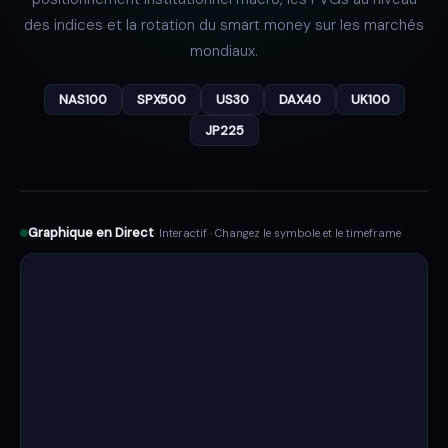
des indices et la rotation du smart money sur les marchés
mondiaux.
NAS100
SPX500
US30
DAX40
UK100
JP225
Graphique en Direct
· Interactif · Changez le symbole et le timeframe