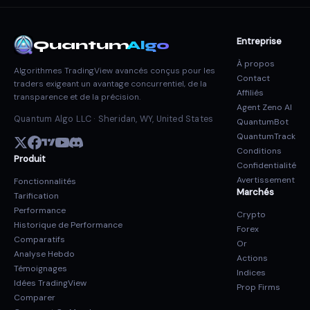
Entreprise
Quantum
Algo
À propos
Algorithmes TradingView avancés conçus pour les
Contact
traders exigeant un avantage concurrentiel, de la
Affiliés
transparence et de la précision.
Agent Zeno AI
Quantum Algo LLC · Sheridan, WY, United States
QuantumBot
QuantumTrack
Conditions
Produit
Confidentialité
Avertissement
Fonctionnalités
Marchés
Tarification
Performance
Crypto
Historique de Performance
Forex
Comparatifs
Or
Analyse Hebdo
Actions
Témoignages
Indices
Idées TradingView
Prop Firms
Comparer