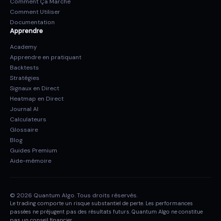
Comment Ça Marche
Comment Utiliser
Documentation
Apprendre
Academy
Apprendre en pratiquant
Backtests
Stratégies
Signaux en Direct
Heatmap en Direct
Journal AI
Calculateurs
Glossaire
Blog
Guides Premium
Aide-mémoire
© 2026 Quantum Algo. Tous droits réservés.
Le trading comporte un risque substantiel de perte. Les performances
passées ne préjugent pas des résultats futurs. Quantum Algo ne constitue
pas un conseil financier.