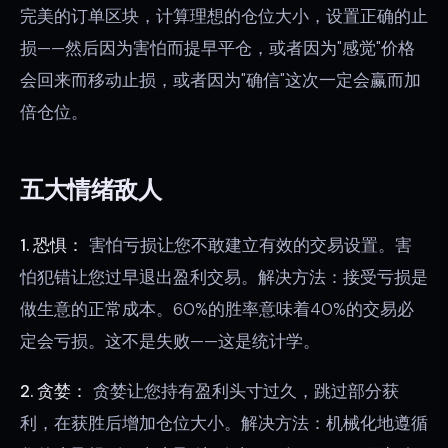
完美的订单区块，计算理想的仓位大小，设置正确的止
损——然后因为害怕而提早平仓，或者因为"感觉"价格
会回来而移动止损，或者因为"确信"这次一定会赢而加
倍仓位。
五大情绪敌人
1. 恐惧：
害怕亏损让您不敢建立有效的交易设置。害
怕犯错让您过早退出盈利交易。解决方法：接受亏损是
做生意的正常成本。60%的胜率意味着40%的交易必
定会亏损。这不是失败——这是统计学。
2. 贪婪：
贪婪让您持有盈利头寸过久，跳过部分获
利，在获胜后增加仓位大小。解决方法：机械化地遵循