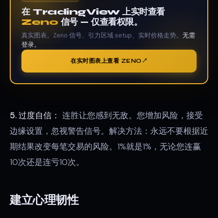
在 TradingView 上实时查看
Zeno
信号 — 仅查看权限。
真实图表。Zeno 信号、引力区域 setup、实时价格走势。
无需
登录。
在实时图表上查看 ZENO
5. 过度自信：
连胜让您感到无敌。您增加风险，接受
边缘设置，忽视警告信号。解决方法：永远不要根据近
期结果改变每笔交易的风险。1%就是1%，无论您连赢
10次还是连亏10次。
建立心理韧性