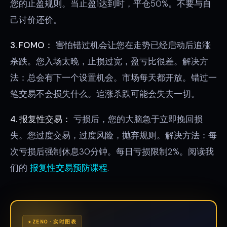
您的止盈规则。当止盈1达到时，平仓50%。不要与自
己讨价还价。
3. FOMO：
害怕错过机会让您在走势已经启动后追涨
杀跌。您入场太晚，止损过宽，盈亏比很差。解决方
法：总会有下一个设置机会。市场每天都开放。错过一
笔交易不会损失什么。追涨杀跌可能会失去一切。
4. 报复性交易：
亏损后，您的大脑急于立即挽回损
失。您过度交易，过度风险，抛弃规则。解决方法：每
次亏损后强制休息30分钟。每日亏损限制2%。阅读我
们的
报复性交易预防课程
.
ZENO · 实时图表