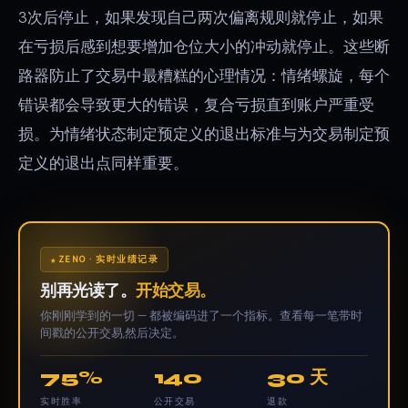
3次后停止，如果发现自己两次偏离规则就停止，如果
在亏损后感到想要增加仓位大小的冲动就停止。这些断
路器防止了交易中最糟糕的心理情况：情绪螺旋，每个
错误都会导致更大的错误，复合亏损直到账户严重受
损。为情绪状态制定预定义的退出标准与为交易制定预
定义的退出点同样重要。
ZENO · 实时业绩记录
别再光读了。
开始交易。
你刚刚学到的一切 — 都被编码进了一个指标。查看每一笔带时
间戳的公开交易,然后决定。
75%
140
30 天
实时胜率
公开交易
退款