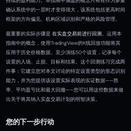
持续的盈利能力。本指南中涵盖的概念只有在作为多重
确认系统中的一层时才变得强大，该系统包括更高时间
框架的方向偏见、机构区域识别和严格的风险管理。
最重要的实际步骤是
在实盘交易前进行回测
。运用本
指南中的概念，使用TradingView的K线回放功能将其
应用于历史价格数据。至少演练50个设置，记录每个
设置的入场、止损、目标和结果。这个回测练习完成两
件事：它建立您对本文讨论的特定设置类型的形态识别
能力，并为您提供该设置实际表现的实证数据——胜
率、平均盈亏比和最大回撤——您可以用这些数据来做
出关于将其纳入实盘交易计划的明智决策。
您的下一步行动