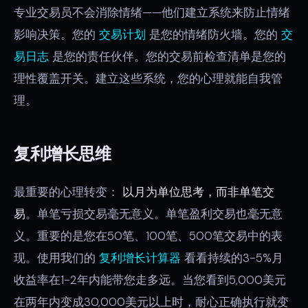
专业交易员不会消除情绪——他们建立系统来防止情绪
影响决策。您的
交易计划
是您的情绪防火墙。您的
交
易日志
是您的责任伙伴。您的交易前检查清单是您的
理性覆盖开关。建立这些系统，您的心理就能自我管
理。
复利增长思维
最重要的心理转变：
以月为单位思考，而非单笔交
易
。单笔亏损交易毫无意义。单笔盈利交易也毫无意
义。重要的是您在50笔、100笔、500笔交易中的表
现。使用我们的
复利增长计算器
看看持续的3-5%月
收益率在1-2年内能带您走多远。当您看到5,000美元
在两年内变成30,000美元以上时，耐心正确执行就变