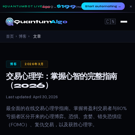
$199
×
$399
Start automating
→
QUANTUMBOT LIVE
→
/mo
🇨🇳
Quantum
Algo
首页
›
博客
›
文章
博客
2026年3月
交易心理学：掌握心智的完整指南
（2026）
Last updated: April 30, 2026
最全面的在线交易心理学指南。掌握将盈利交易者与80%
亏损者区分开来的心理博弈。恐惧、贪婪、错失恐惧症
（FOMO）、复仇交易，以及获胜心理学。