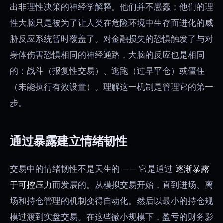
出非理性决策的神经学解释。他们并不愚蠢；他们的理
性大脑只是被为了让人类在危险环境中生存而进化的威
胁反应系统暂时覆盖了。对金融损失的恐惧触发了与对
身体伤害恐惧相同的神经通路，大脑的反应也是相同
的：战斗（报复性交易）、逃跑（过早平仓）或僵住
（未能执行有效设置）。理解这一机制是管理它的第一
步。
通过暴露建立情绪韧性
交易中的情绪韧性不是天生的 —— 它是通过
逐渐暴露
于可控压力
而发展的。从模拟交易开始，直到进场、离
场和持仓管理的机制变得自动化。然后以最小的持仓规
模过渡到实盘交易。在这些微小规模下，盈亏的财务影