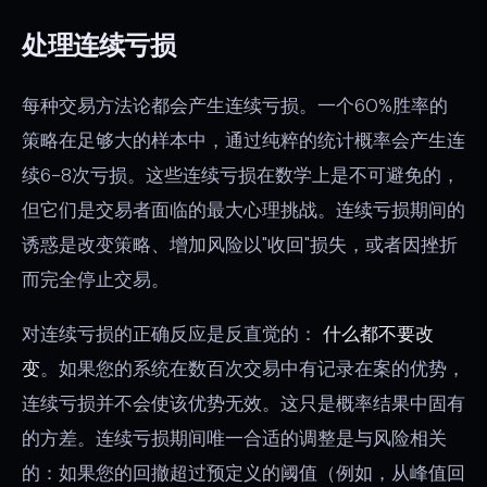
处理连续亏损
每种交易方法论都会产生连续亏损。一个60%胜率的
策略在足够大的样本中，通过纯粹的统计概率会产生连
续6-8次亏损。这些连续亏损在数学上是不可避免的，
但它们是交易者面临的最大心理挑战。连续亏损期间的
诱惑是改变策略、增加风险以"收回"损失，或者因挫折
而完全停止交易。
对连续亏损的正确反应是反直觉的：
什么都不要改
变
。如果您的系统在数百次交易中有记录在案的优势，
连续亏损并不会使该优势无效。这只是概率结果中固有
的方差。连续亏损期间唯一合适的调整是与风险相关
的：如果您的回撤超过预定义的阈值（例如，从峰值回