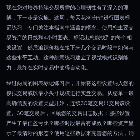
现在您对培养持续交易所需的心理韧性有了深入的理
解，下一步是实施。这周，每天花30分钟进行图表标
记练习，专门关注本指南中涵盖的概念。使用您主要交
易资产的日线和4小时图表。标记出您能找到的每个相
关设置，然后追踪价格在接下来几个交易时段中如何与
这些水平互动。这种刻意练习建立了视觉模式识别能
力，最终在实时交易中变得自动化。
经过两周的图表标记练习后，开始将这些设置纳入您的
模拟交易或以最小头寸规模进行实盘交易。从您单一最
高确信度的设置类型开始，连续30笔交易只交易该设
置。30笔交易后，回顾您的交易日志数据：哪些设置
产生了最佳盈亏比？哪些时段最富有成效？哪些资产显
示了最清晰的形态？使用这些数据来完善您的方法，消