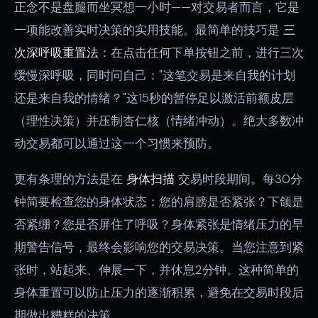
正念不是盘腿而坐冥想一小时——对交易者而言，它是
一项能改善实时决策的实用技能。最简单的技巧是
三
次深呼吸重置法
：在点击任何下单按钮之前，进行三次
缓慢深呼吸，同时问自己："这笔交易是来自我的计划
还是来自我的情绪？"这15秒的暂停足以激活前额皮层
（理性决策）并压制杏仁核（情绪冲动）。绝大多数冲
动交易都可以通过这一个习惯来预防。
更有条理的方法是在
身体扫描
交易时段期间。每30分
钟简要检查您的身体状态：您的肩膀是否紧张？下颌是
否紧绷？您是否屏住了呼吸？身体紧张是情绪压力的早
期警告信号，最终会影响您的交易决策。当您注意到紧
张时，站起来、伸展一下，并休息2分钟。这种简单的
身体重置可以防止压力的逐渐积累，避免在交易时段后
期做出糟糕的决策。