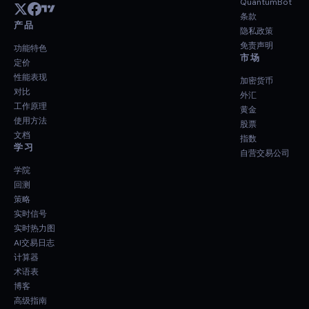
QuantumBot
条款
产品
隐私政策
免责声明
功能特色
市场
定价
性能表现
加密货币
对比
外汇
工作原理
黄金
使用方法
股票
文档
指数
学习
自营交易公司
学院
回测
策略
实时信号
实时热力图
AI交易日志
计算器
术语表
博客
高级指南