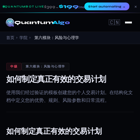
$199
×
$399
Start automating
→
QUANTUMBOT LIVE
→
/mo
🇨🇳
Quantum
Algo
首页
›
学院
›
第六模块：风险与心理学
中级
第六模块：风险与心理学
如何制定真正有效的交易计划
使用我们经过验证的模板创建您的个人交易计划。在结构化文
档中定义您的优势、规则、风险参数和日常流程。
如何制定真正有效的交易计划