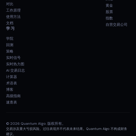
对比
黄金
工作原理
股票
使用方法
指数
文档
自营交易公司
学习
学院
回测
策略
实时信号
实时热力图
AI 交易日志
计算器
术语表
博客
高级指南
速查表
© 2026 Quantum Algo. 版权所有。
交易涉及重大亏损风险。过往表现并不代表未来结果。Quantum Algo 不构成财务
建议。