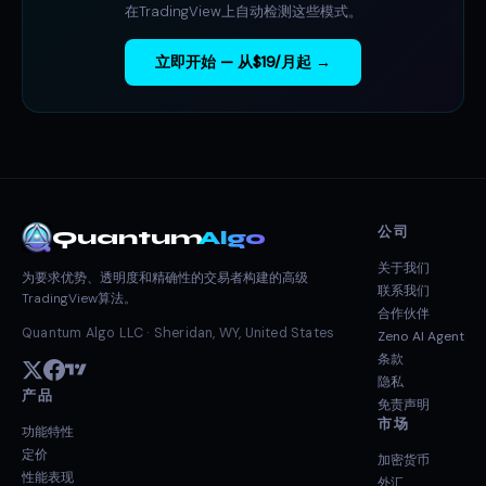
在TradingView上自动检测这些模式。
立即开始 — 从$19/月起 →
公司
Quantum
Algo
关于我们
为要求优势、透明度和精确性的交易者构建的高级
联系我们
TradingView算法。
合作伙伴
Quantum Algo LLC · Sheridan, WY, United States
Zeno AI Agent
条款
隐私
产品
免责声明
市场
功能特性
定价
加密货币
性能表现
外汇