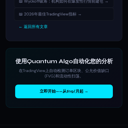
📖 Wyckoff吸筹：机构如何在爆发性行情前建仓 →
📖 2026年最佳TradingView指标 →
← 返回所有文章
使用Quantum Algo自动化您的分析
在TradingView上自动检测订单区块、公允价值缺口
(FVG)和流动性扫荡。
立即开始——从$19/月起 →