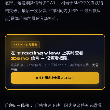
底部。这是弱势信号(SOW) — 相当于SMC中的看跌结
构突破。最后一次反弹回到区间内(LPSY — 最后供应
点)是降价前的最后入场机会。
ZENO · 实时图表
在 TradingView 上实时查看
Zeno
信号 — 仅查看权限。
真实图表。Zeno 信号、引力区域 setup、实时价格走势。
无需
登录。
在实时图表上查看 ZENO
阶段E — 降价：
价格快速下跌，因为剩余持有者恐慌