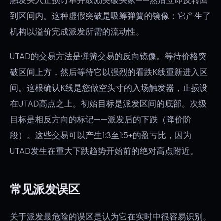
到区间内。这种虚假突破是吸筹弹簧的镜像：它产生了
机构以溢价完成派发所需的流动性。
UTAD的交易方法是弹簧交易的反向镜像。等待价格突
破区间上方，然后等待它以强烈的看跌K线重新进入区
间。这根确认K线是您做空头寸的入场触发器，止损设
在UTAD高点之上。初始目标是派发区间的底部。次级
目标是相反方向的标记——派发后的下跌（降价阶
段）。这些交易可以产生1:3至1:5+的盈亏比，因为
UTAD发生在重大下跌趋势开始前的绝对高点附近。
常见派发误区
关于派发最危险的误区是认为它在实时中很容易识别。