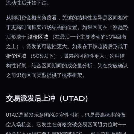
流动性后开始下跌。
从聪明资金概念角度看，关键的结构性差异是区间相对
于更高时间框架市场结构的位置。如果区间在上涨趋势
后形成于
溢价区域
（在最后一个主要波动的50%回撤
之上），派发的可能性更大。如果在下跌趋势后形成于
折价区域
（50%以下），吸筹的可能性更大。这种结
构性背景，结合区间期间的成交量分析，为在突破确认
之前识别区间类型提供了概率框架。
交易派发后上冲（UTAD）
UTAD是派发示意图的决定性时刻，也是最高概率的做
空入场机会。它发生在价格突破交易区间阻力位时——
触发买入止损订单并鼓励突破买家——然后立即反转回