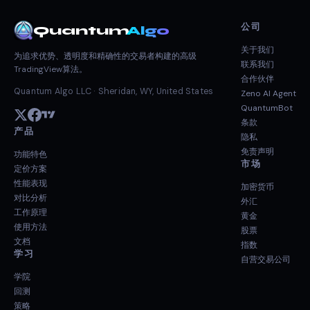
公司
Quantum
Algo
关于我们
为追求优势、透明度和精确性的交易者构建的高级
联系我们
TradingView算法。
合作伙伴
Quantum Algo LLC · Sheridan, WY, United States
Zeno AI Agent
QuantumBot
条款
产品
隐私
免责声明
功能特色
市场
定价方案
性能表现
加密货币
对比分析
外汇
工作原理
黄金
使用方法
股票
文档
指数
学习
自营交易公司
学院
回测
策略