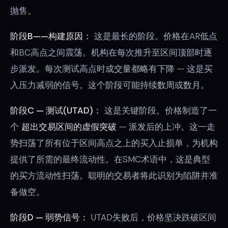
抛售。
阶段B——构建原因：
这是最长的阶段。价格在AR低点
和BC高点之间震荡。机构在每次推升至区间顶部时逐
步派发。每次测试高点时成交量都略有下降 — 这是买
入压力减弱的信号。这个阶段可能持续数周或数月。
阶段C — 测试(UTAD)：
这是关键阶段。价格制造了一
个
超出交易区间的虚假突破
— 派发后的上冲。这一走
势扫荡了所有位于区间高点之上的买入止损单，为机构
提供了所需的最终流动性。在SMC术语中，这是典型
的买方流动性扫荡。聪明的交易者将此识别为陷阱并准
备做空。
阶段D — 弱势信号：
UTAD失败后，价格坚决跌破区间