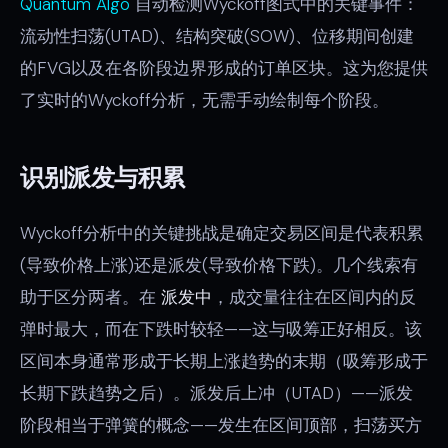
Quantum Algo
自动检测Wyckoff图式中的关键事件：
流动性扫荡(UTAD)、结构突破(SOW)、位移期间创建
的FVG以及在各阶段边界形成的订单区块。这为您提供
了实时的Wyckoff分析，无需手动绘制每个阶段。
识别派发与积累
Wyckoff分析中的关键挑战是确定交易区间是代表积累
(导致价格上涨)还是派发(导致价格下跌)。几个线索有
助于区分两者。在
派发中
，成交量往往在区间内的反
弹时最大，而在下跌时较轻——这与吸筹正好相反。该
区间本身通常形成于长期上涨趋势的末期（吸筹形成于
长期下跌趋势之后）。派发后上冲（UTAD）——派发
阶段相当于弹簧的概念——发生在区间顶部，扫荡买方