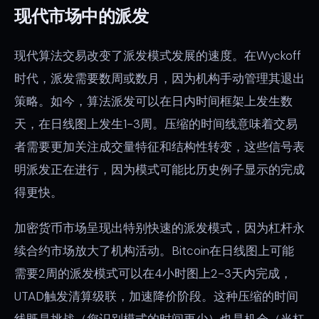
现代市场中的派发
现代算法交易改变了派发模式发展的速度。在Wyckoff
时代，派发需要数周或数月，因为机构手动管理其退出
策略。如今，算法派发可以在日内时间框架上发生数
天，在日线图上发生1-3周。压缩的时间线意味着交易
者需要更加关注成交量特征和结构性转变，这些信号表
明派发正在进行，因为模式可能比历史例子显示的完成
得更快。
加密货币市场呈现出特别快速的派发模式，因为杠杆永
续合约市场放大了机构活动。Bitcoin在日线图上可能
需要2周的派发模式可以在4小时图上2-3天内完成，
UTAD触发清算级联，加速降价阶段。这种压缩的时间
线既是挑战（您识别模式的时间更少）也是机会（当杠