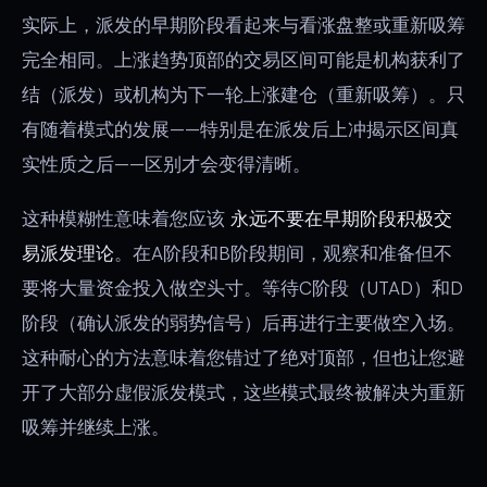
实际上，派发的早期阶段看起来与看涨盘整或重新吸筹
完全相同。上涨趋势顶部的交易区间可能是机构获利了
结（派发）或机构为下一轮上涨建仓（重新吸筹）。只
有随着模式的发展——特别是在派发后上冲揭示区间真
实性质之后——区别才会变得清晰。
这种模糊性意味着您应该
永远不要在早期阶段积极交
易派发理论
。在A阶段和B阶段期间，观察和准备但不
要将大量资金投入做空头寸。等待C阶段（UTAD）和D
阶段（确认派发的弱势信号）后再进行主要做空入场。
这种耐心的方法意味着您错过了绝对顶部，但也让您避
开了大部分虚假派发模式，这些模式最终被解决为重新
吸筹并继续上涨。