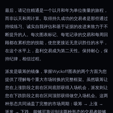
最后，请记住精通是一个以月和年为单位衡量的旅程，
而非以天和周计算。取得持久成功的交易者是那些通过
持续练习、诚实自我评估和基于证据的改进来致力于不
断提升的人。每次图表标记、每笔记录的交易和每周回
顾都在累积您的技能，使您更接近无意识胜任的水平，
在这个水平上，盈利交易成为第二天性。保持耐心，保
持纪律，相信过程。
派发是吸筹的镜像，掌握Wyckoff图表的两个方面为您
提供了理解每个重大市场转换的完整框架。虽然吸筹让
您在上涨阶段之前在区间底部获得入场机会，派发则让
您在下跌阶段之前在区间顶部获得做空入场机会。这两
种形态共同涵盖了完整的市场周期：吸筹 → 上涨 →
派发 → 下跌。能够可靠识别这两种形态的交易者能够