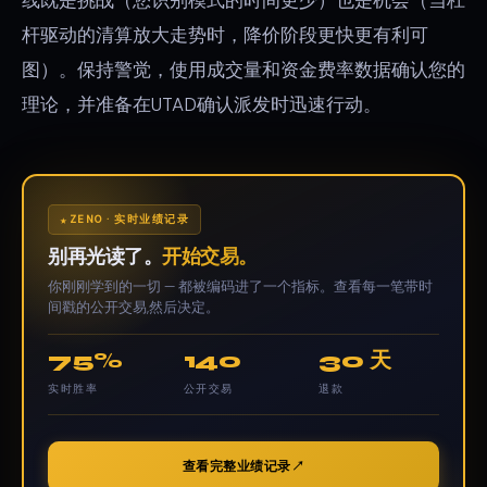
杆驱动的清算放大走势时，降价阶段更快更有利可
图）。保持警觉，使用成交量和资金费率数据确认您的
理论，并准备在UTAD确认派发时迅速行动。
ZENO · 实时业绩记录
别再光读了。
开始交易。
你刚刚学到的一切 — 都被编码进了一个指标。查看每一笔带时
间戳的公开交易,然后决定。
75%
140
30 天
实时胜率
公开交易
退款
查看完整业绩记录