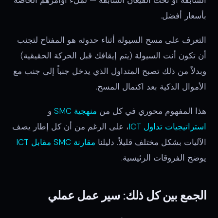
السابقة أو تحت القيعان السابقة — لملء أوامرهم الخاصة
بأسعار أفضل.
التعرف على مسح السيولة أثناء حدوثه هو المفتاح لتجنب
أن تكون أنت السيولة (يتم إيقافك قبل الحركة الحقيقية)
وبدلاً من ذلك تصبح المتداول الذي يدخل جنباً إلى جنب مع
الأموال الذكية بعد اكتمال المسح.
هذا المفهوم محوري في كل من
منهجية SMC
و
استراتيجيات تداول ICT
، على الرغم من أن كل إطار يصف
الآليات بشكل مختلف قليلاً. دليلنا
مقارنة SMC مقابل ICT
يوضح الفروقات الرئيسية.
الجمع بين كل ذلك: سير عمل عملي