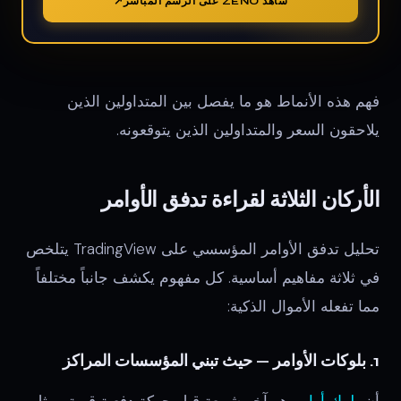
شاهد ZENO على الرسم المباشر
فهم هذه الأنماط هو ما يفصل بين المتداولين الذين
يلاحقون السعر والمتداولين الذين يتوقعونه.
الأركان الثلاثة لقراءة تدفق الأوامر
تحليل تدفق الأوامر المؤسسي على TradingView يتلخص
في ثلاثة مفاهيم أساسية. كل مفهوم يكشف جانباً مختلفاً
مما تفعله الأموال الذكية:
1. بلوكات الأوامر — حيث تبني المؤسسات المراكز