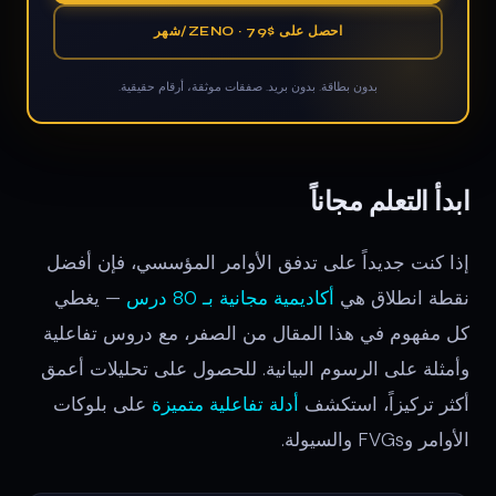
احصل على ZENO · 79$/شهر
بدون بطاقة. بدون بريد. صفقات موثقة، أرقام حقيقية.
ابدأ التعلم مجاناً
إذا كنت جديداً على تدفق الأوامر المؤسسي، فإن أفضل
نقطة انطلاق هي
أكاديمية مجانية بـ 80 درس
— يغطي
كل مفهوم في هذا المقال من الصفر، مع دروس تفاعلية
وأمثلة على الرسوم البيانية. للحصول على تحليلات أعمق
أكثر تركيزاً، استكشف
أدلة تفاعلية متميزة
على بلوكات
الأوامر وFVGs والسيولة.