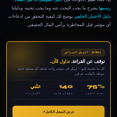
رسمها
يشرح ما يجب البحث عنه وما يجب تجنبه. ودليلنا
دليل الاختبار الخلفي
يوضح لك كيفية التحقق من ادعاءات
أي مؤشر قبل المخاطرة برأس المال الحقيقي.
ZENO · السجل المباشر
توقف عن القراءة.
تداول الآن.
كل ما تعلمته للتو — مُرمَّز في مؤشر واحد. شاهد كل صفقة عامة
موثقة بالوقت، ثم قرر.
75%
140
علني
نسبة الفوز
صفقات عامة
الاسترداد
عرض السجل الكامل