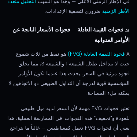
في الإطار الزمني الأعلى — وهذا هو السبب
التحليل متعدد
الأطر الزمنية
ضروري لتصفية الإعدادات.
2. فجوات القيمة العادلة — فجوات الأسعار الناتجة عن
الأوامر العدوانية
A
فجوة القيمة العادلة (FVG)
هو نمط من ثلاث شموع
حيث لا تتداخل ظلال الشمعة 1 والشمعة 3، مما يخلق
فجوة مرئية في السعر. يحدث هذا عندما تكون الأوامر
المؤسسية قوية لدرجة أن التداول الطبيعي ذو الاتجاهين لا
يمكنه ملء المساحة.
تعتبر فجوات FVG مهمة لأن السعر لديه ميل طبيعي
للعودة و"تخفيف" هذه الفجوات. في الممارسة العملية، هذا
يعني أن فجوات FVG تعمل كمغناطيس — غالباً ما يتراجع