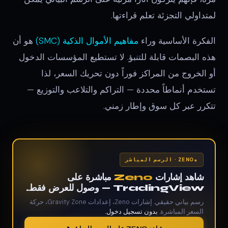
لمتداولي التجزئة تعلم قراءتها.
الفكرة الأساسية وراء
مفاهيم الأموال الذكية (SMC)
هو أن
هذه البصمات قابلة للتنبؤ. لا تستطيع المؤسسات الدخول
أو الخروج من المراكز فوراً دون تحريك السعر، لذا
تستخدم أنماطاً محددة — التراكم والتلاعب والتوزيع —
تتكرر عبر كل سوق وإطار زمني.
ZENO · الرسم المباشر
شاهد إشارات
Zeno
مباشرة على
TradingView — وصول للعرض فقط.
رسم بياني حقيقي. إشارات Zeno، إعدادات Gravity Zone، حركة
السعر المباشرة.
بدون تسجيل دخول.