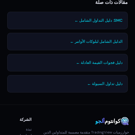
مقالات ذات صلة
SMC: دليل التداول الشامل ←
الدليل الشامل لبلوكات الأوامر ←
دليل فجوات القيمة العادلة ←
دليل تداول السيولة ←
الشركة
كوانتوم
ألجو
نبذة
خوارزميات TradingView متقدمة مصممة للمتداولين الذين