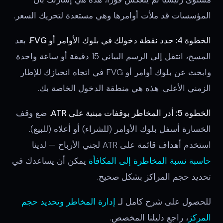
المؤسسات قد ملأت أوامرها وهي مستعدة لتحريك السعر.
الخطوة 4: حدد نقطة دخولك في بلوك الأوامر أو FVG.
بعد
المسح، انتقل إلى الرسم البياني 15 دقيقة أو ساعة واحدة
وابحث عن بلوك أوامر أو FVG في اتجاه انحيازك للإطار
الزمني الأعلى. هذه هي منطقة الدخول الخاصة بك.
الخطوة 5: أدر المخاطر بوقفات مبنية على ATR.
ضع وقف
الخسارة أسفل بلوك الأوامر (للشراء) أو أعلاه (للبيع).
استخدم أهداف قائمة على ATR لجني الأرباح — لدينا
حاسبة نسبة المخاطرة إلى المكافأة
يمكن أن يساعدك في
تحديد حجم المراكز بشكل صحيح.
للحصول على شرح كامل لـ
إدارة المخاطر وتحديد حجم
المركز
، راجع دليلنا المخصص.