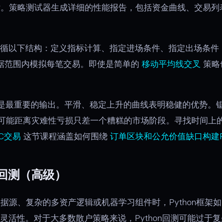
估。策略测试器生成详细的性能报告，包括资金曲线、交易列
pt策略遵循以下结构：定义指标计算、指定进场条件、指定出场条
定的数据范围内模拟每笔交易。即使是简单的
移动平均线交叉
策略
是最重要的输出。平滑、稳定上升的曲线表明稳健的优势。
可能距离灾难性亏损只差一个糟糕的市场阶段。寻找时间上
C交易
这节课程涵盖如何围绕
订单区块和公允价值缺口构建Pine
n回测（高级）
据源、复杂的多资产逻辑或机器学习组件时，Python框架
灵活性。对于大多数散户策略来说，Python回测可能过于