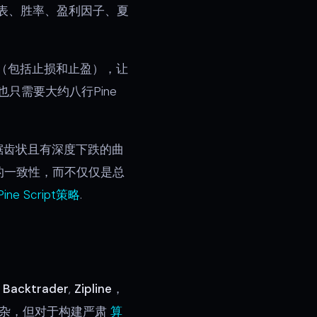
表、胜率、盈利因子、夏
件（包括止损和止盈），让
也只需要大约八行Pine
锯齿状且有深度下跌的曲
的一致性，而不仅仅是总
 Script策略
.
如
Backtrader
,
Zipline
，
复杂，但对于构建严肃
算