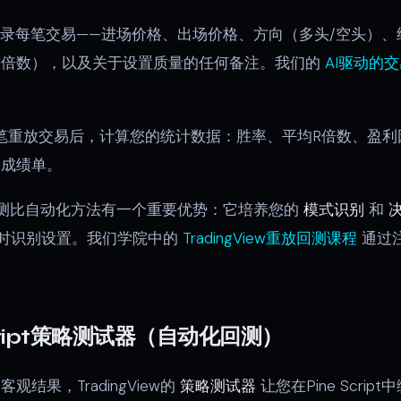
录每笔交易——进场价格、出场价格、方向（多头/空头）、
险倍数），以及关于设置质量的任何备注。我们的
AI驱动的
00笔重放交易后，计算您的统计数据：胜率、平均R倍数、盈
的成绩单。
回测比自动化方法有一个重要优势：它培养您的
模式识别
和
实时识别设置。我们学院中的
TradingView重放回测课程
通过
cript策略测试器（自动化回测）
结果，TradingView的
策略测试器
让您在Pine Scri