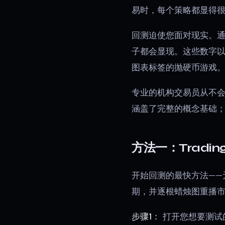
易时，每个策略都显得
回测迫使您面对现实。通
子都会显现。这些数字以
图表标签的抛硬币游戏
专业的机构交易员从不
涵盖了完整的概念基础
方法一：Tradin
开始回测的最快方法——无需
期，并逐根蜡烛图重播
步骤1：
打开您想要测试的