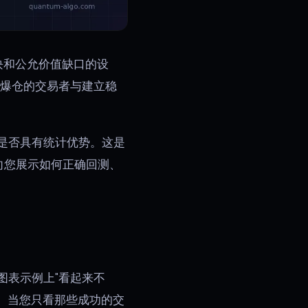
块和公允价值缺口的设
将爆仓的交易者与建立稳
是否具有统计优势。这是
向您展示如何正确回测、
图表示例上"看起来不
。当您只看那些成功的交