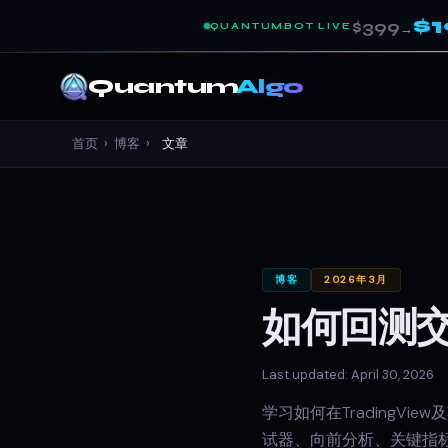
$
$399
QUANTUMBOT LIVE
→
Quantum
Algo
首页
›
博客
›
文章
博客
2026年3月
如何回测
Last updated: April 30, 2026
学习如何在TradingVi
试器、向前分析、关键指