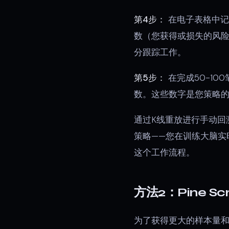
第4步：
在电子表格中记
数（您获得或损失的风
分跟踪工作。
第5步：
在完成50-1
数。这些数字是您策略
通过K线重放进行手动
策略——您在训练大脑
这个工作流程。
方法2：Pine S
为了获得更大的样本量和客观