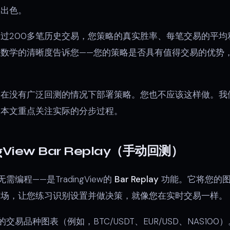
很出色。
过200多笔历史交易，您策略的真实胜率、每笔交易的平均
数学的清晰度告诉您——您的策略是否具有值得交易的优势
。
会在没有广泛回测的情况下部署策略。您也不应该这样做。我
；本文重点关注实际的分步过程。
gView Bar Replay（手动回测）
编程——是TradingView的
Bar Replay
功能。它将您的图
市场，让您练习识别设置并做决策，就像您在实时交易一样。
交易品种图表（例如，BTC/USDT、EUR/USD、NAS10