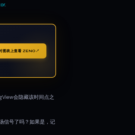
tor
.
时图表上查看 ZENO
ngView会隐藏该时间点之
场信号了吗？如果是，记