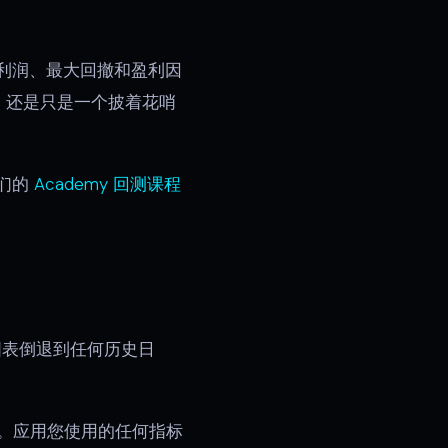
利润、最大回撤和盈利因
，还是只是一个披着花哨
们的
Academy 回测课程
表倒退到任何历史日
0）。应用您使用的任何指标