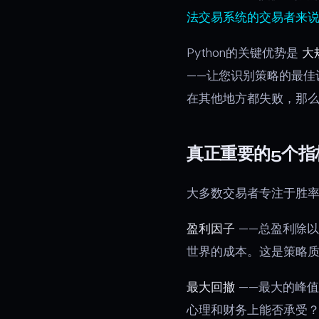
法交易系统的交易者来
Python的关键优势是
大
——让您识别策略的最佳
在其他地方都失败，那
真正重要的5个指
大多数交易者专注于胜
盈利因子
——总盈利除以
世界的成本。这是策略
最大回撤
——最大的峰值
心理和财务上能否承受