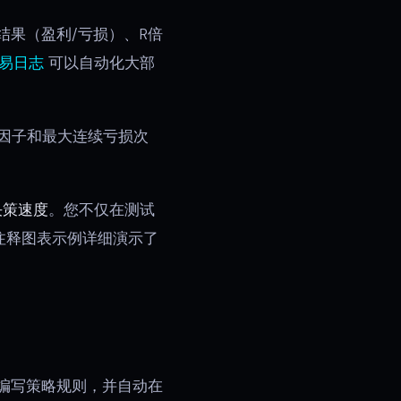
结果（盈利/亏损）、R倍
交易日志
可以自动化大部
利因子和最大连续亏损次
决策速度
。您不仅在测试
注释图表示例详细演示了
pt中编写策略规则，并自动在