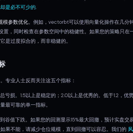
说却是必不可少的
.
规模参数优化
。例如，vectorbt可以使用向量化操作在几
设置，同时检查在参数空间中的稳健性。如果您的策略只在
么它是过度拟合的，而非稳健的。
标
率。专业人士反而关注这五个指标：
总亏损。1.5以上是稳定的；2.0以上是优秀的。低于1.2，
质量最可靠的单一指标。
到谷值下跌。如果您的回测显示15%最大回撤，预计实盘交
？如果不能，请减少仓位规模，直到回撤可以容忍。我们的
风