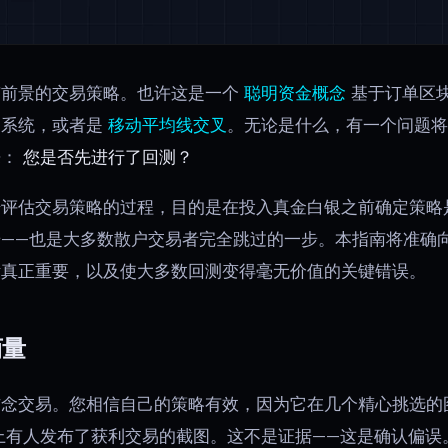
有前景的交易策略。也许这是一个
聪明资金概念
基于订单区
系统，或者是
移动平均线交叉
。无论是什么，有一个问题
来：
您是否先进行了回测？
据评估交易策略的过程，目的是在投入真金白银之前确定策略
——也是大多数散户交易者完全跳过的一步。本指南将准确
标真正重要，以及使大多数回测变得毫无价值的关键错误。
商量
念交易。您相信自己的策略有效，因为它在几个精心挑选的
上有人发布了获利交易的截图。这不是证据——这是确认偏误