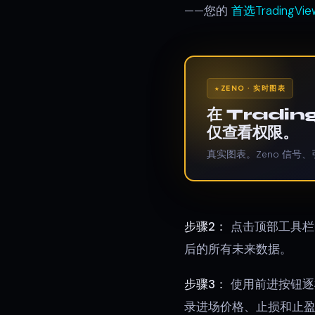
——您的
首选TradingVi
ZENO · 实时图表
在 Tradi
仅查看权限。
真实图表。Zeno 信号、
步骤2：
点击顶部工具栏中的
后的所有未来数据。
步骤3：
使用前进按钮逐
录进场价格、止损和止