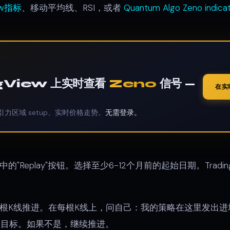
ew指标
、移动平均线、RSI，或者
Quantum Algo Zeno indica
ngView 上实时查看
Zeno
信号 —
在实
引力区域 setup、实时价格走势。
无需登录。
"Replay"按钮。选择至少6-12个月前的起始日期。Tradi
根K线推进。在每根K线上，问自己：我的策略在这里发出进
盈目标。如果不是，继续推进。