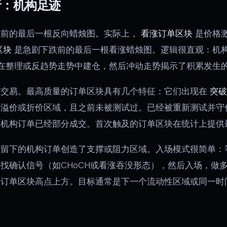
析：机构足迹
势前的最后一根反向蜡烛图。实际上，
看涨订单区块
是价格
区块
是急剧下跌前的最后一根看涨蜡烛图。逻辑很直观：机
在整理或反趋势走势中建仓，然后冲动走势揭示了积累发生
得交易。最高质量的订单区块具有几个特征：它们出现在
突破
于溢价或折价区域，且之前未被测试过。已经被重新测试并守
的机构订单已经部分成交。首次触及的订单区块在统计上提供
，留下的机构订单创造了支撑或阻力区域。入场模式很简单：
找确认信号（如CHoCH或看涨吞没形态），然后入场，做
在订单区块高点上方。目标通常是下一个流动性区域或同一时