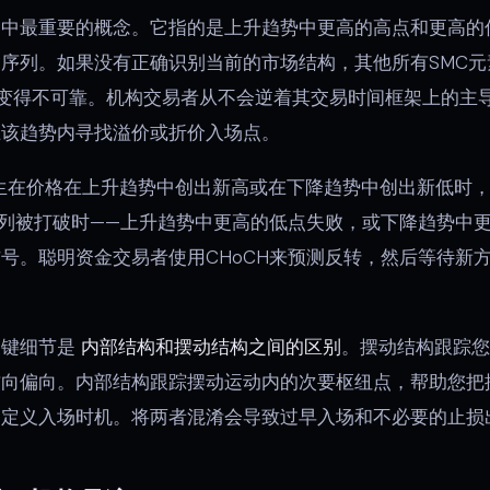
易中最重要的概念。它指的是上升趋势中更高的高点和更高的
序列。如果没有正确识别当前的市场结构，其他所有SMC元
变得不可靠。机构交易者从不会逆着其交易时间框架上的主
在该趋势内寻找溢价或折价入场点。
生在价格在上升趋势中创出新高或在下降趋势中创出新低时
列被打破时——上升趋势中更高的低点失败，或下降趋势中更低
号。聪明资金交易者使用CHoCH来预测反转，然后等待新方
关键细节是
内部结构和摆动结构之间的区别
。摆动结构跟踪您
方向偏向。内部结构跟踪摆动运动内的次要枢纽点，帮助您把
构定义入场时机。将两者混淆会导致过早入场和不必要的止损