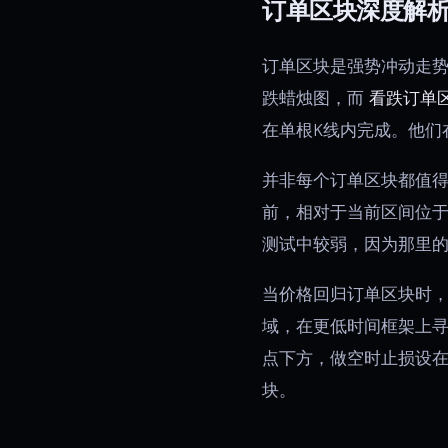
订单区块深度解
订单区块是强势冲动走
跌蜡烛图，而
看跌订单
在单根K线内完成。他们
并非每个订单区块都值
前，相对于当前区间位
测试中较弱，因为那里
当价格回归订单区块时
域，在更低时间框架上寻
点下方，做空时止损设
块。