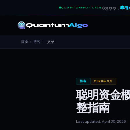
$
$399
QUANTUMBOT LIVE
→
Quantum
Algo
首页
›
博客
›
文章
博客
2026年3月
聪明资金概
整指南
Last updated: April 30, 2026