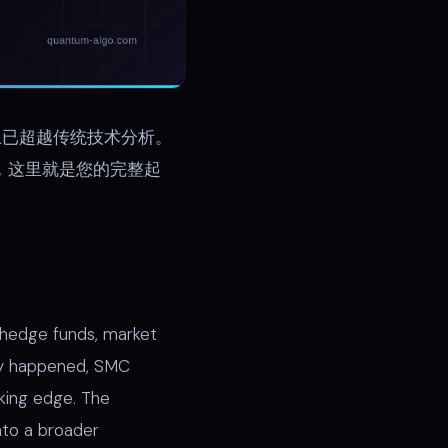
量上已超越传统技术分析。
义，这里就是您的完整起
 hedge funds, market
ady happened, SMC
oking edge. The
nto a broader