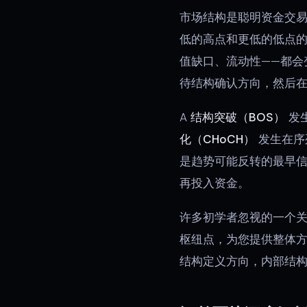
市场结构是聪明资金交
低的高点和更低的低点的
值缺口、流动性——都会
待结构确认方向，然后
A
结构突破（BOS）
发
化（CHoCH）
发生在序
是趋势可能反转的最早信
再投入资金。
许多初学者忽视的一个
枢纽点，为您提供整体
结构定义方向，内部结