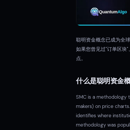
聪明资金概念已成为全球搜
如果您曾见过"订单区块
点。
什么是聪明资金
SMC is a methodology t
makers) on price charts
identifies where institu
methodology was popular