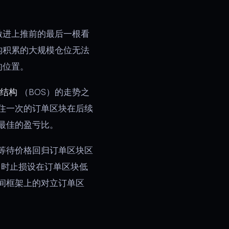
激进上推前的最后一根看
构积累的大规模仓位无法
的位置。
结构
（BOS）的走势之
住一次的订单区块在后续
最佳的盈亏比。
等待价格回归订单区块区
多时止损设在订单区块低
间框架上的对立订单区