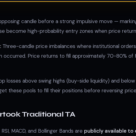
opposing candle before a strong impulsive move — marking
ese become high-probability entry zones when price retur
:
Three-candle price imbalances where institutional order
 occurred. Price returns to fill approximately 70-80% of
op losses above swing highs (buy-side liquidity) and below 
arget these pools to fill their positions before reversing price
ook Traditional TA
ike RSI, MACD, and Bollinger Bands are
publicly available to