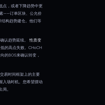
低点，或者下降趋势中更
素——订单区块、公允价
导结构趋势建仓。他们等
，确认趋势延续。
性质变
的高点失败。CHoCH
向的BOS来确认转变，
交易时间框架上的主要
握入场时机。您希望摆动
出局。