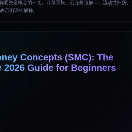
年聪明资金概念的一切。订单区块、公允价值缺口、流动性扫荡、市
图表示例详细解释。