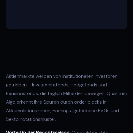
Aktienmärkte werden von institutionellen Investoren
getrieben – Investmentfonds, Hedgefonds und
Pensionsfonds, die täglich Milliarden bewegen. Quantum
Algo erkennt ihre Spuren durch order blocks in
Akkumulationszonen, Earnings-getriebene FVGs und
Sektorrotationsmuster.
Vorteil in der Berichtssaison:
Quartalsberichte