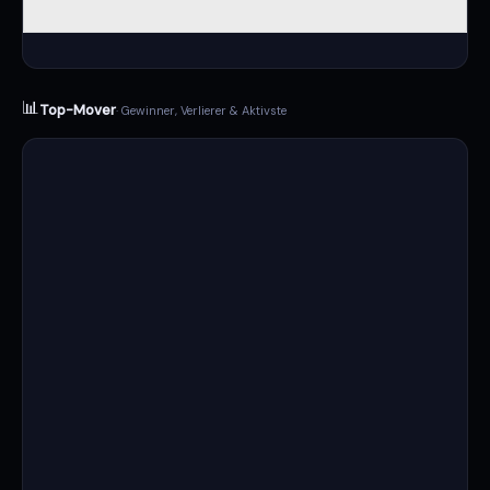
📊
Top-Mover
· Gewinner, Verlierer & Aktivste