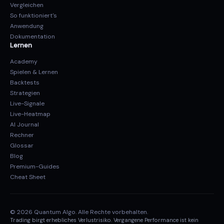
Vergleichen
So funktioniert's
Anwendung
Dokumentation
Lernen
Academy
Spielen & Lernen
Backtests
Strategien
Live-Signale
Live-Heatmap
AI Journal
Rechner
Glossar
Blog
Premium-Guides
Cheat Sheet
© 2026 Quantum Algo. Alle Rechte vorbehalten.
Trading birgt erhebliches Verlustrisiko. Vergangene Performance ist kein