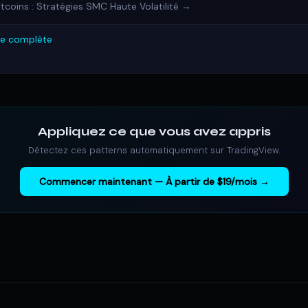
tcoins : Stratégies SMC Haute Volatilité →
ie complète
Appliquez ce que vous avez appris
Détectez ces patterns automatiquement sur TradingView.
Commencer maintenant — À partir de $19/mois →