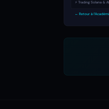
⚡ Trading Solana & Al
← Retour à l'Académ