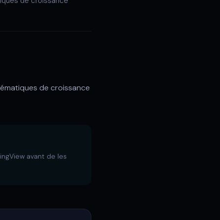
tiques de croissance
thématiques de croissance
ingView avant de les