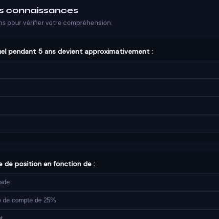
os connaissances
s pour vérifier votre compréhension.
el pendant 5 ans devient approximativement :
e de position en fonction de :
rade
ce de compte de 25%
t