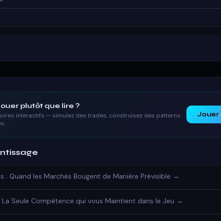
ouer plutôt que lire ?
Jouer
ires interactifs — simulez des trades, construisez des patterns
s.
entissage
rs : Quand les Marchés Bougent de Manière Prévisible →
: La Seule Compétence qui vous Maintient dans le Jeu →