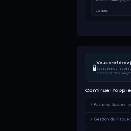
Jamais
Vous préférez j
🧪
Essayez nos laborato
et gagnez des badge
Continuer l'appr
⚡ Patterns Saisonnie
⚡ Gestion du Risque 