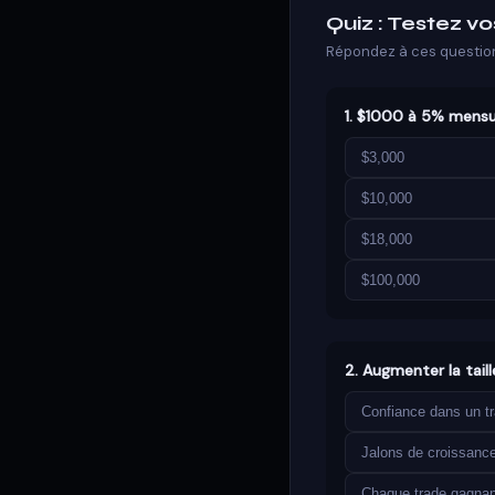
Quiz : Testez v
Répondez à ces question
1. $1000 à 5% mensu
$3,000
$10,000
$18,000
$100,000
2. Augmenter la taill
Confiance dans un t
Jalons de croissan
Chaque trade gagnan