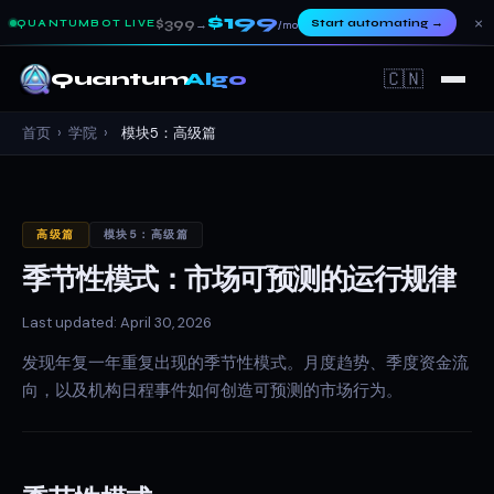
$199
×
$399
Start automating
→
QUANTUMBOT LIVE
→
/mo
🇨🇳
Quantum
Algo
首页
›
学院
›
模块5：高级篇
高级篇
模块5：高级篇
季节性模式：市场可预测的运行规律
Last updated: April 30, 2026
发现年复一年重复出现的季节性模式。月度趋势、季度资金流
向，以及机构日程事件如何创造可预测的市场行为。