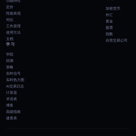
功能特性
定价
加密货币
性能表现
外汇
对比
黄金
工作原理
股票
使用方法
指数
文档
自营交易公司
学习
学院
回测
策略
实时信号
实时热力图
AI交易日志
计算器
术语表
博客
高级指南
速查表