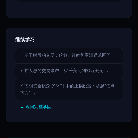
继续学习
⚡ 基于时段的交易：伦敦、纽约和亚洲猎杀区间 →
⚡ 扩大您的交易账户：从1千美元到10万美元 →
⚡ 聪明资金概念 (SMC) 中的止损设置：超越"低点
下方" →
← 返回完整学院