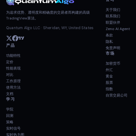
Quantum
Algo
关于我们
为追求优势、透明度和精确度的交易者而构建的高级
联系我们
TradingView算法。
联盟伙伴
Quantum Algo LLC · Sheridan, WY, United States
Zeno AI Agent
条款
隐私
产品
免责声明
市场
功能特性
定价
加密货币
性能表现
外汇
对比
黄金
工作原理
股票
使用方法
指数
文档
自营交易公司
学习
学院
回测
策略
实时信号
实时热力图