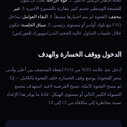
اتجاه الإطار الزمني الأعلى. 2.
قوة الإزاحة:
يجب أن يكون
للشمعة الوسطى جسم كبير مقارنة بالشموع الأخيرة. 3.
غير
مخفف:
الفجوة لم يتم اختبارها مسبقاً. 4.
التقاء العوامل:
يتداخل
FVG مع بلوك أوامر أو مستوى رئيسي. 5.
سياق الجلسة:
تتكون
خلال جلسات التداول عالية الحجم (لندن/نيويورك للفوركس).
الدخول ووقف الخسارة والهدف
ادخل عند علامة 50% من FVG (نقطة المنتصف بين أعلى وأدنى
سعر للفجوة). يوضع وقف الخسارة خلف الفجوة بالكامل — إذا
تم مسح الفجوة كاملة، تصبح الفرضية لاغية. استهدف مجمع
السيولة الكبير التالي أو مستوى الهيكل. عادةً ما يوفر هذا الإعداد
نسبة مخاطرة إلى مكافأة من 1:2 إلى 1:3.