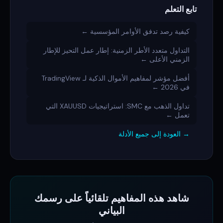
تابع التعلم
كيفية رصد تدفق الأوامر المؤسسية ←
التداول متعدد الأطر الزمنية: إطار عمل التحيز للإطار
الزمني الأعلى ←
أفضل مؤشر لمفاهيم الأموال الذكية لـ TradingView
في 2026 ←
تداول الذهب مع SMC: استراتيجيات XAUUSD التي
تعمل ←
→ العودة إلى جميع الأدلة
شاهد هذه المفاهيم تلقائياً على رسمك
البياني