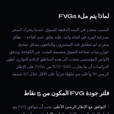
لماذا يتم ملء FVGs
السبب متجذر في البنية الدقيقة للسوق. عندما يتحرك السعر
بسرعة كبيرة في اتجاه واحد، فإنه يخلق عدم كفاءة — نطاق
سعري لم يتطابق فيه المشترون والبائعون بشكل صحيح.
خوارزميات صناعة السوق مصممة للبحث عن الكفاءة، وتدفق
الأوامر المؤسسي ينجذب إلى هذه المناطق لإعادة التوازن. تُظهر
الدراسات أن ما يقارب 80%-70% من FVGs على الإطار
الزمني 1H وأعلى يتم ملؤها جزئياً على الأقل خلال 20 شمعة.
فلتر جودة FVG المكون من 5 نقاط
1.
التوافق مع الإطار الزمني الأعلى:
يجب أن يتوافق FVG مع