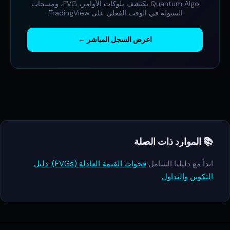
Quantum Algo يكتشف بلوكات الأوامر، FVG، ومسحات
السيولة في الوقت الفعلي على TradingView.
اعرض السجل المباشر ←
📚 الموارد ذات الصلة
ابدأ مع دليلنا الشامل
فجوات القيمة العادلة (FVGs): دليل
التكوين والتداول
.