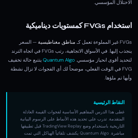
الاختلال المؤسسي.
استخدام FVGs كمستويات ديناميكية
FVGs غير المملوءة تعمل كـ
مناطق مغناطيسية
— السعر
ينجذب إليها. في الأسواق الاتجاهية، رتب FVGs في اتجاه الترند
لتحديد أقوى انحياز مؤسسي.
Quantum Algo
يتتبع حالة تخفيف
FVG في الوقت الفعلي، موضحاً لك أي الفجوات لا تزال نشطة
وأيها تم ملؤها.
النقاط الرئيسية
غطى هذا الدرس المفاهيم الأساسية لفجوات القيمة العادلة
المتقدمة. تدرب على تحديد هذه الأنماط على الرسوم البيانية
التاريخية باستخدام وضع TradingView Replay قبل تطبيقها
مباشرة. Quantum Algo يكشف تلقائياً الهياكل التي تمت