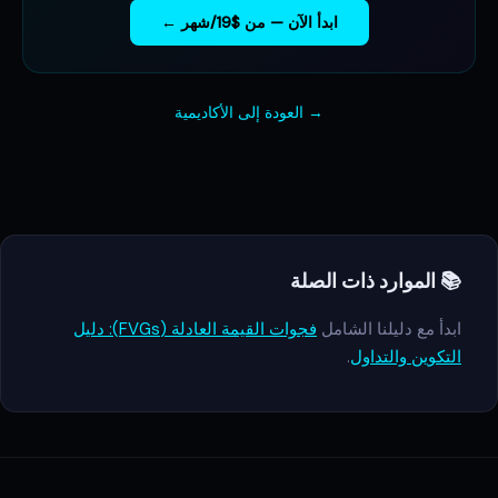
ابدأ الآن — من $19/شهر ←
→ العودة إلى الأكاديمية
📚 الموارد ذات الصلة
ابدأ مع دليلنا الشامل
فجوات القيمة العادلة (FVGs): دليل
التكوين والتداول
.