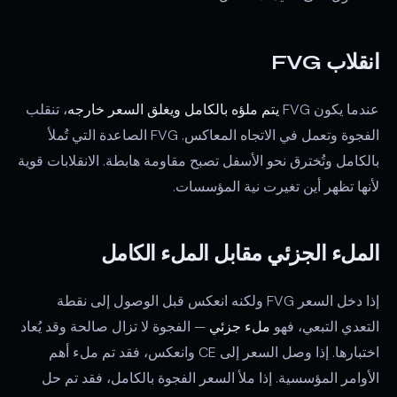
انقلاب FVG
عندما يكون FVG
يتم ملؤه بالكامل ويغلق السعر خارجه
، تنقلب
الفجوة وتعمل في الاتجاه المعاكس. FVG الصاعدة التي تُملأ
بالكامل وتُخترق نحو الأسفل تصبح مقاومة هابطة. الانقلابات قوية
لأنها تظهر أين تغيرت نية المؤسسات.
الملء الجزئي مقابل الملء الكامل
إذا دخل السعر FVG ولكنه انعكس قبل الوصول إلى نقطة
التعدي التبعي، فهو
ملء جزئي
— الفجوة لا تزال صالحة وقد يُعاد
اختبارها. إذا وصل السعر إلى CE وانعكس، فقد تم ملء أهم
الأوامر المؤسسية. إذا ملأ السعر الفجوة بالكامل، فقد تم حل