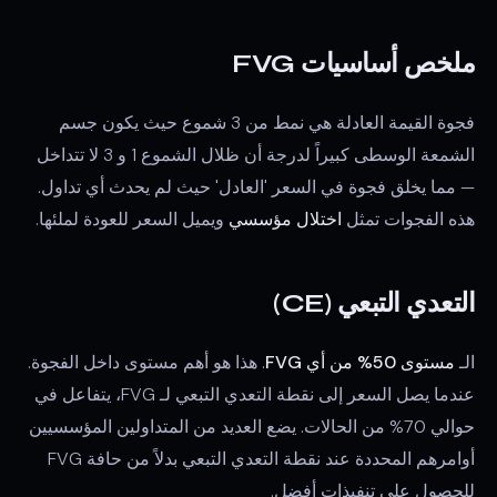
ملخص أساسيات FVG
فجوة القيمة العادلة هي نمط من 3 شموع حيث يكون جسم
الشمعة الوسطى كبيراً لدرجة أن ظلال الشموع 1 و 3 لا تتداخل
— مما يخلق فجوة في السعر 'العادل' حيث لم يحدث أي تداول.
هذه الفجوات تمثل
اختلال مؤسسي
ويميل السعر للعودة لملئها.
التعدي التبعي (CE)
الـ
مستوى 50% من أي FVG
. هذا هو أهم مستوى داخل الفجوة.
عندما يصل السعر إلى نقطة التعدي التبعي لـ FVG، يتفاعل في
حوالي 70% من الحالات. يضع العديد من المتداولين المؤسسيين
أوامرهم المحددة عند نقطة التعدي التبعي بدلاً من حافة FVG
للحصول على تنفيذات أفضل.